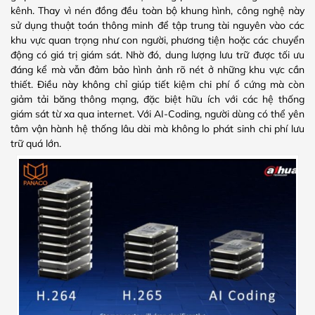
kênh. Thay vì nén đồng đều toàn bộ khung hình, công nghệ này
sử dụng thuật toán thông minh để tập trung tài nguyên vào các
khu vực quan trọng như con người, phương tiện hoặc các chuyển
động có giá trị giám sát. Nhờ đó, dung lượng lưu trữ được tối ưu
đáng kể mà vẫn đảm bảo hình ảnh rõ nét ở những khu vực cần
thiết. Điều này không chỉ giúp tiết kiệm chi phí ổ cứng mà còn
giảm tải băng thông mạng, đặc biệt hữu ích với các hệ thống
giám sát từ xa qua internet. Với AI-Coding, người dùng có thể yên
tâm vận hành hệ thống lâu dài mà không lo phát sinh chi phí lưu
trữ quá lớn.