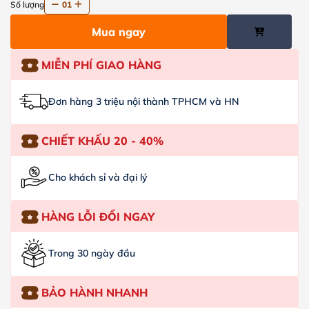
Số lượng
01
Mua ngay
MIỄN PHÍ GIAO HÀNG
Đơn hàng 3 triệu nội thành TPHCM và HN
CHIẾT KHẤU 20 - 40%
Cho khách sỉ và đại lý
HÀNG LỖI ĐỔI NGAY
Trong 30 ngày đầu
BẢO HÀNH NHANH