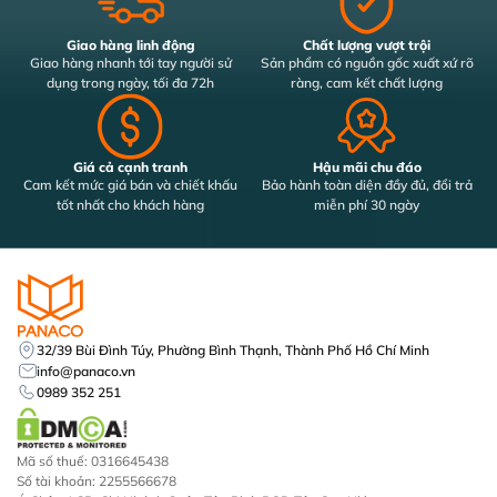
Giao hàng linh động
Chất lượng vượt trội
Giao hàng nhanh tới tay người sử
Sản phẩm có nguồn gốc xuất xứ rõ
dụng trong ngày, tối đa 72h
ràng, cam kết chất lượng
Giá cả cạnh tranh
Hậu mãi chu đáo
Cam kết mức giá bán và chiết khấu
Bảo hành toàn diện đầy đủ, đổi trả
tốt nhất cho khách hàng
miễn phí 30 ngày
32/39 Bùi Đình Túy, Phường Bình Thạnh, Thành Phố Hồ Chí Minh
info@panaco.vn
0989 352 251
Mã số thuế: 0316645438
Số tài khoản: 2255566678