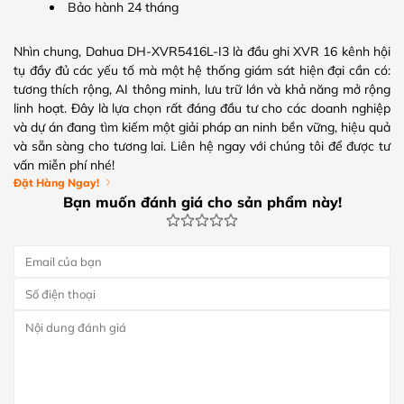
Bảo hành 24 tháng
Nhìn chung, Dahua DH-XVR5416L-I3 là đầu ghi XVR 16 kênh hội
tụ đầy đủ các yếu tố mà một hệ thống giám sát hiện đại cần có:
tương thích rộng, AI thông minh, lưu trữ lớn và khả năng mở rộng
linh hoạt. Đây là lựa chọn rất đáng đầu tư cho các doanh nghiệp
và dự án đang tìm kiếm một giải pháp an ninh bền vững, hiệu quả
và sẵn sàng cho tương lai. Liên hệ ngay với chúng tôi để được tư
vấn miễn phí nhé!
Đặt Hàng Ngay!
Bạn muốn đánh giá cho sản phẩm này!