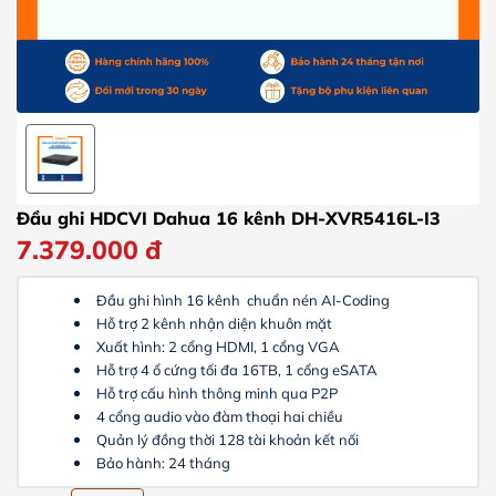
Đầu ghi HDCVI Dahua 16 kênh DH-XVR5416L-I3
7.379.000
đ
Đầu ghi hình 16 kênh
chuẩn nén AI-Coding
Hỗ trợ 2 kênh nhận diện khuôn mặt
Xuất hình: 2 cổng HDMI, 1 cổng VGA
Hỗ trợ 4 ổ cứng tối đa 16TB, 1 cổng eSATA
Hỗ trợ cấu hình thông minh qua P2P
4 cổng audio vào đàm thoại hai chiều
Quản lý đồng thời 128 tài khoản kết nối
Bảo hành: 24 tháng