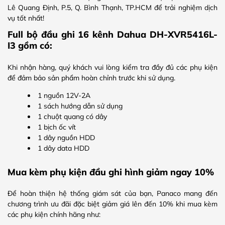
Lê Quang Định, P.5, Q. Bình Thạnh, TP.HCM để trải nghiệm dịch
vụ tốt nhất!
Full bộ đầu ghi 16 kênh Dahua DH-XVR5416L-
I3 gồm có:
Khi nhận hàng, quý khách vui lòng kiểm tra đầy đủ các phụ kiện
để đảm bảo sản phẩm hoàn chỉnh trước khi sử dụng.
1 nguồn 12V-2A
1 sách hướng dẫn sử dụng
1 chuột quang có dây
1 bịch ốc vít
1 dây nguồn HDD
1 dây data HDD
Mua kèm phụ kiện đầu ghi hình giảm ngay 10%
Để hoàn thiện hệ thống giám sát của bạn, Panaco mang đến
chương trình ưu đãi đặc biệt giảm giá lên đến 10% khi mua kèm
các phụ kiện chính hãng như: