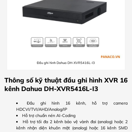
Đầu ghi hình Dahua DH-XVR5416L-I3
Thông số kỹ thuật đầu ghi hình XVR 16
kênh Dahua DH-XVR5416L-I3
Đầu ghi hình 16 kênh, hỗ trợ camera
HDCVI/TVI/AHD/Analog/IP
Hỗ trợ chuẩn nén AI-Coding
Hỗ trợ tối đa 2 kênh bảo vệ vành đai (analog) hoặc 2
kênh nhận diện khuôn mặt (analog) hoặc 16 kênh SMD