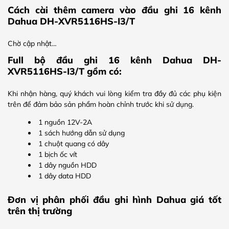
Cách cài thêm camera vào đầu ghi 16 kênh
Dahua DH-XVR5116HS-I3/T
Chờ cập nhật…
Full bộ đầu ghi 16 kênh Dahua DH-
XVR5116HS-I3/T gồm có:
Khi nhận hàng, quý khách vui lòng kiểm tra đầy đủ các phụ kiện
trên để đảm bảo sản phẩm hoàn chỉnh trước khi sử dụng.
1 nguồn 12V-2A
1 sách hướng dẫn sử dụng
1 chuột quang có dây
1 bịch ốc vít
1 dây nguồn HDD
1 dây data HDD
Đơn vị phân phối đầu ghi hình Dahua giá tốt
trên thị trường