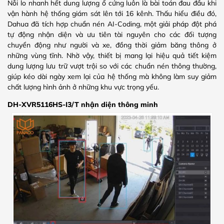
Nỗi lo nhanh hết dung lượng ổ cứng luôn là bài toán đau đầu khi
vận hành hệ thống giám sát lên tới 16 kênh. Thấu hiểu điều đó,
Dahua đã tích hợp chuẩn nén AI-Coding, một giải pháp đột phá
tự động nhận diện và ưu tiên tài nguyên cho các đối tượng
chuyển động như người và xe, đồng thời giảm băng thông ở
những vùng tĩnh. Nhờ vậy, thiết bị mang lại hiệu quả tiết kiệm
dung lượng lưu trữ vượt trội so với các chuẩn nén thông thường,
giúp kéo dài ngày xem lại của hệ thống mà không làm suy giảm
chất lượng hình ảnh ở những khu vực trọng yếu.
DH-XVR5116HS-I3/T nhận diện thông minh