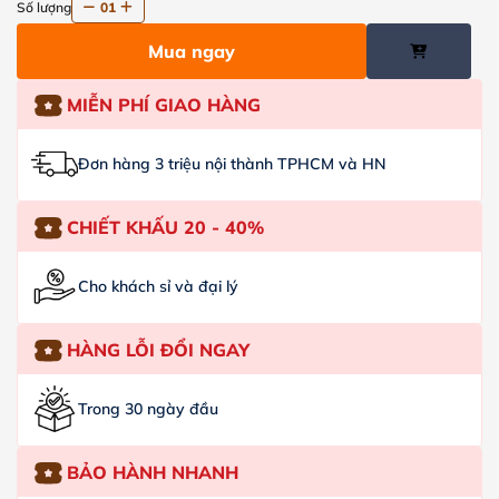
Số lượng
01
Mua ngay
MIỄN PHÍ GIAO HÀNG
Đơn hàng 3 triệu nội thành TPHCM và HN
CHIẾT KHẤU 20 - 40%
Cho khách sỉ và đại lý
HÀNG LỖI ĐỔI NGAY
Trong 30 ngày đầu
BẢO HÀNH NHANH