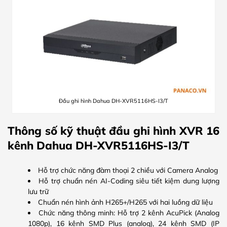
Đầu ghi hình Dahua DH-XVR5116HS-I3/T
Thông số kỹ thuật đầu ghi hình XVR 16
kênh Dahua DH-XVR5116HS-I3/T
Hỗ trợ chức năng đàm thoại 2 chiều với Camera Analog
Hỗ trợ chuẩn nén AI-Coding siêu tiết kiệm dung lượng
lưu trữ
Chuẩn nén hình ảnh H265+/H265 với hai luồng dữ liệu
Chức năng thông minh: Hỗ trợ 2 kênh AcuPick (Analog
1080p), 16 kênh SMD Plus (analog), 24 kênh SMD (IP