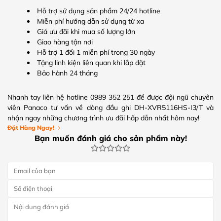
Hỗ trợ sử dụng sản phẩm 24/24 hotline
Miễn phí hướng dẫn sử dụng từ xa
Giá ưu đãi khi mua số lượng lớn
Giao hàng tận nơi
Hỗ trợ 1 đổi 1 miễn phí trong 30 ngày
Tặng linh kiện liên quan khi lắp đặt
Bảo hành 24 tháng
Nhanh tay liên hệ hotline 0989 352 251 để được đội ngũ chuyên
viên Panaco tư vấn về dòng đầu ghi DH-XVR5116HS-I3/T và
nhận ngay những chương trình ưu đãi hấp dẫn nhất hôm nay!
Đặt Hàng Ngay!
Bạn muốn đánh giá cho sản phẩm này!