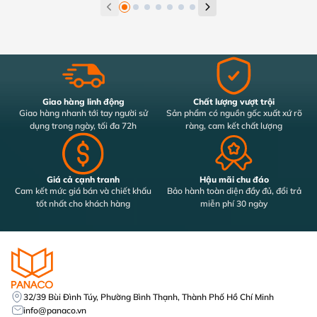
Giao hàng linh động
Chất lượng vượt trội
Giao hàng nhanh tới tay người sử
Sản phẩm có nguồn gốc xuất xứ rõ
dụng trong ngày, tối đa 72h
ràng, cam kết chất lượng
Giá cả cạnh tranh
Hậu mãi chu đáo
Cam kết mức giá bán và chiết khấu
Bảo hành toàn diện đầy đủ, đổi trả
tốt nhất cho khách hàng
miễn phí 30 ngày
32/39 Bùi Đình Túy, Phường Bình Thạnh, Thành Phố Hồ Chí Minh
info@panaco.vn