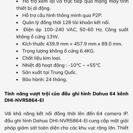
Hỗ trợ xem lại và trực tiếp qua mạng máy tính
thiết bị di động.
Hỗ trợ cấu hình thông minh qua P2P.
Quản lý đồng thời 128 tài khoản kết nối.
Điện áp 100–240 VAC, 50-60 Hz. Công suất
không ổ cứng 13W.
Kích thước 439.9 mm × 457.9 mm x 89.0 mm.
Trọng lượng không ổ cứng 6.4KG.
Chất liệu kim loại.
Nhiệt độ hoạt động : -10°C ~ +55°C
Sản xuất tại Trung Quốc.
Bảo hành: 24 tháng.
Tính năng vượt trội của đầu ghi hình Dahua 64 kênh
DHI-NVR5864-EI
Với khả năng kết nối đồng thời lên đến 64 camera IP,
đầu ghi hình Dahua DHI-NVR5864-EI cung cấp một giải
pháp giám sát toàn diện cho các khu vực rộng lớn. Thiết