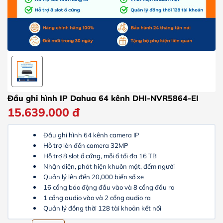
Đầu ghi hình IP Dahua 64 kênh DHI-NVR5864-EI
15.639.000
đ
Đầu ghi hình 64 kênh camera IP
Hỗ trợ lên đến camera 32MP
Hỗ trợ 8 slot ổ cứng, mỗi ổ tối đa 16 TB
Nhận diện, phát hiện khuôn mặt, đếm người
Quản lý lên đến 20,000 biển số xe
16 cổng báo động đầu vào và 8 cổng đầu ra
1 cổng audio vào và 2 cổng audio ra
Quản lý đồng thời 128 tài khoản kết nối