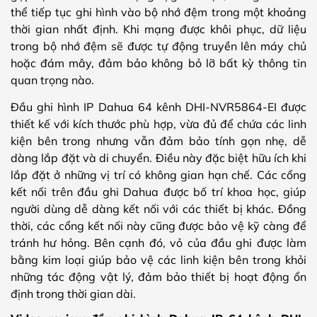
thể tiếp tục ghi hình vào bộ nhớ đệm trong một khoảng
thời gian nhất định. Khi mạng được khôi phục, dữ liệu
trong bộ nhớ đệm sẽ được tự động truyền lên máy chủ
hoặc đám mây, đảm bảo không bỏ lỡ bất kỳ thông tin
quan trọng nào.
Đầu ghi hình IP Dahua 64 kênh DHI-NVR5864-EI được
thiết kế với kích thước phù hợp, vừa đủ để chứa các linh
kiện bên trong nhưng vẫn đảm bảo tính gọn nhẹ, dễ
dàng lắp đặt và di chuyển. Điều này đặc biệt hữu ích khi
lắp đặt ở những vị trí có không gian hạn chế. Các cổng
kết nối trên đầu ghi Dahua được bố trí khoa học, giúp
người dùng dễ dàng kết nối với các thiết bị khác. Đồng
thời, các cổng kết nối này cũng được bảo vệ kỹ càng để
tránh hư hỏng. Bên cạnh đó, vỏ của đầu ghi được làm
bằng kim loại giúp bảo vệ các linh kiện bên trong khỏi
những tác động vật lý, đảm bảo thiết bị hoạt động ổn
định trong thời gian dài.