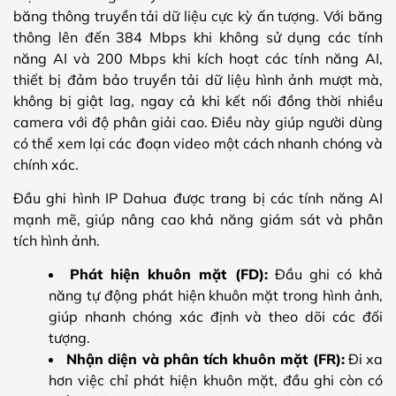
băng thông truyền tải dữ liệu cực kỳ ấn tượng. Với băng
thông lên đến 384 Mbps khi không sử dụng các tính
năng AI và 200 Mbps khi kích hoạt các tính năng AI,
thiết bị đảm bảo truyền tải dữ liệu hình ảnh mượt mà,
không bị giật lag, ngay cả khi kết nối đồng thời nhiều
camera với độ phân giải cao. Điều này giúp người dùng
có thể xem lại các đoạn video một cách nhanh chóng và
chính xác.
Đầu ghi hình IP Dahua được trang bị các tính năng AI
mạnh mẽ, giúp nâng cao khả năng giám sát và phân
tích hình ảnh.
Phát hiện khuôn mặt (FD):
Đầu ghi có khả
năng tự động phát hiện khuôn mặt trong hình ảnh,
giúp nhanh chóng xác định và theo dõi các đối
tượng.
Nhận diện và phân tích khuôn mặt (FR):
Đi xa
hơn việc chỉ phát hiện khuôn mặt, đầu ghi còn có