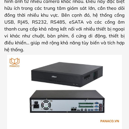
hình ảnh từ nhiều camera khác nhau. Điều này đặc biệt
hữu ích trong các trung tâm giám sát lớn, cần theo dõi
đồng thời nhiều khu vực. Bên cạnh đó, hệ thống cổng
USB, RJ45, RS232, RS485, eSATA và các cổng âm
thanh cung cấp khả năng kết nối với nhiều thiết bị ngoại
vi khác như chuột, bàn phím, ổ cứng di động, thiết bị
điều khiển… giúp mở rộng khả năng tùy biến và tích hợp
hệ thống.