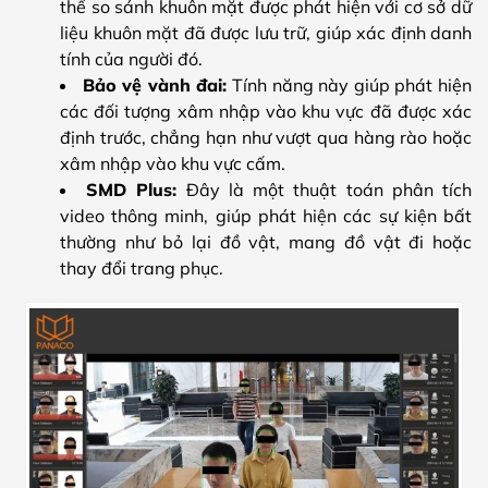
thể so sánh khuôn mặt được phát hiện với cơ sở dữ
liệu khuôn mặt đã được lưu trữ, giúp xác định danh
tính của người đó.
Bảo vệ vành đai:
Tính năng này giúp phát hiện
các đối tượng xâm nhập vào khu vực đã được xác
định trước, chẳng hạn như vượt qua hàng rào hoặc
xâm nhập vào khu vực cấm.
SMD Plus:
Đây là một thuật toán phân tích
video thông minh, giúp phát hiện các sự kiện bất
thường như bỏ lại đồ vật, mang đồ vật đi hoặc
thay đổi trang phục.