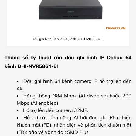
Đầu ghi hình Dahua 64 kênh DHI-NVR5864-EI
Thông số kỹ thuật của đầu ghi hình IP Dahua 64
kênh DHI-NVR5864-EI
Đầu ghi hình 64 kênh camera IP hỗ trợ lên đến
4k.
Băng thông: 384 Mbps (AI disabled) hoặc 200
Mbps (AI enabled)
Hỗ trợ lên đến camera 32MP.
Hỗ trợ các tính năng AI bởi đầu ghi: Phát hiện
khuôn mặt (FD); nhận diện và phân tích khuôn mặt
(FR); bảo vệ vành đai; SMD Plus