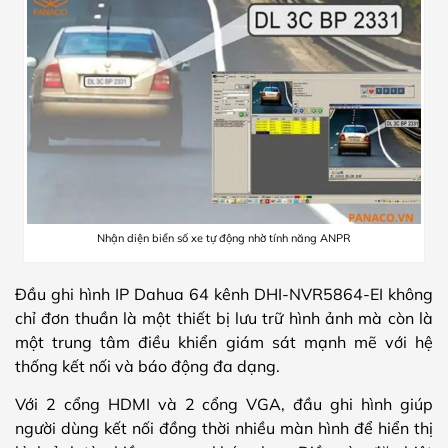
Nhận diện biển số xe tự động nhờ tính năng ANPR
Đầu ghi hình IP Dahua 64 kênh DHI-NVR5864-EI không
chỉ đơn thuần là một thiết bị lưu trữ hình ảnh mà còn là
một trung tâm điều khiển giám sát mạnh mẽ với hệ
thống kết nối và báo động đa dạng.
Với 2 cổng HDMI và 2 cổng VGA, đầu ghi hình giúp
người dùng kết nối đồng thời nhiều màn hình để hiển thị