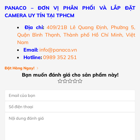
PANACO – ĐƠN VỊ PHÂN PHỐI VÀ LẮP ĐẶT
CAMERA UY TÍN TẠI TPHCM
Địa chỉ
:
409/21B Lê Quang Định, Phường 5,
Quận Bình Thạnh, Thành phố Hồ Chí Minh, Việt
Nam
Email:
info@panaco.vn
Hotline
:
0989 352 251
Đặt Hàng Ngay!
Bạn muốn đánh giá cho sản phẩm này!