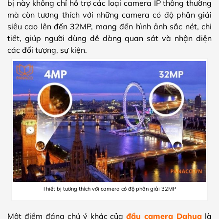
bị này không chỉ hỗ trợ các loại camera IP thông thường
mà còn tương thích với những camera có độ phân giải
siêu cao lên đến 32MP, mang đến hình ảnh sắc nét, chi
tiết, giúp người dùng dễ dàng quan sát và nhận diện
các đối tượng, sự kiện.
Thiết bị tương thích với camera có độ phân giải 32MP
Một điểm đáng chú ý khác của
đầu camera Dahua
là