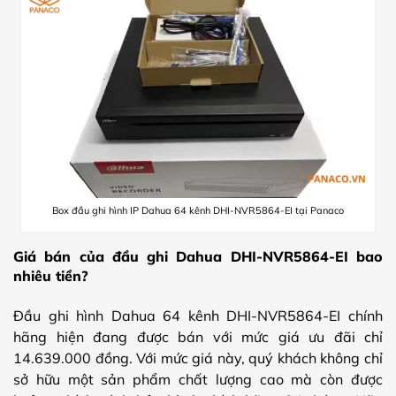
Box đầu ghi hình IP Dahua 64 kênh DHI-NVR5864-EI tại Panaco
Giá bán của đầu ghi Dahua DHI-NVR5864-EI bao
nhiêu tiền?
Đầu ghi hình Dahua 64 kênh DHI-NVR5864-EI chính
hãng hiện đang được bán với mức giá ưu đãi chỉ
14.639.000 đồng. Với mức giá này, quý khách không chỉ
sở hữu một sản phẩm chất lượng cao mà còn được