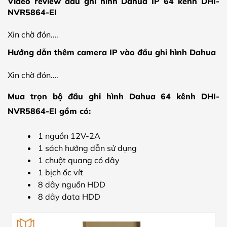
Video review đầu ghi hình Dahua IP 64 kênh DHI-
NVR5864-EI
Xin chờ đón….
Hướng dẫn thêm camera IP vào đầu ghi hình Dahua
Xin chờ đón….
Mua trọn bộ đầu ghi hình Dahua 64 kênh DHI-
NVR5864-EI gồm có:
1 nguồn 12V-2A
1 sách hướng dẫn sử dụng
1 chuột quang có dây
1 bịch ốc vít
8 dây nguồn HDD
8 dây data HDD