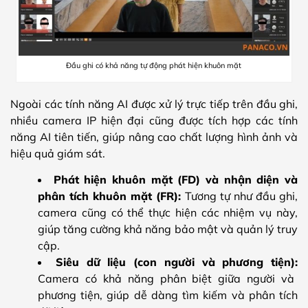
Đầu ghi có khả năng tự động phát hiện khuôn mặt
Ngoài các tính năng AI được xử lý trực tiếp trên đầu ghi,
nhiều camera IP hiện đại cũng được tích hợp các tính
năng AI tiên tiến, giúp nâng cao chất lượng hình ảnh và
hiệu quả giám sát.
Phát hiện khuôn mặt (FD) và nhận diện và
phân tích khuôn mặt (FR):
Tương tự như đầu ghi,
camera cũng có thể thực hiện các nhiệm vụ này,
giúp tăng cường khả năng bảo mật và quản lý truy
cập.
Siêu dữ liệu (con người và phương tiện):
Camera có khả năng phân biệt giữa người và
phương tiện, giúp dễ dàng tìm kiếm và phân tích