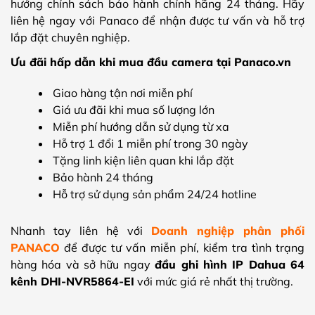
hưởng chính sách bảo hành chính hãng 24 tháng. Hãy
liên hệ ngay với Panaco để nhận được tư vấn và hỗ trợ
lắp đặt chuyên nghiệp.
Ưu đãi hấp dẫn khi mua đầu camera tại Panaco.vn
Giao hàng tận nơi miễn phí
Giá ưu đãi khi mua số lượng lớn
Miễn phí hướng dẫn sử dụng từ xa
Hỗ trợ 1 đổi 1 miễn phí trong 30 ngày
Tặng linh kiện liên quan khi lắp đặt
Bảo hành 24 tháng
Hỗ trợ sử dụng sản phẩm 24/24 hotline
Nhanh tay liên hệ với
Doanh nghiệp phân phối
PANACO
để được tư vấn miễn phí, kiểm tra tình trạng
hàng hóa và sở hữu ngay
đầu ghi hình IP Dahua 64
kênh DHI-NVR5864-EI
với mức giá rẻ nhất thị trường.