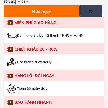
Số lượng
01
Mua ngay
MIỄN PHÍ GIAO HÀNG
Đơn hàng 3 triệu nội thành TPHCM và HN
CHIẾT KHẤU 20 - 40%
Cho khách sỉ và đại lý
HÀNG LỖI ĐỔI NGAY
Trong 30 ngày đầu
BẢO HÀNH NHANH