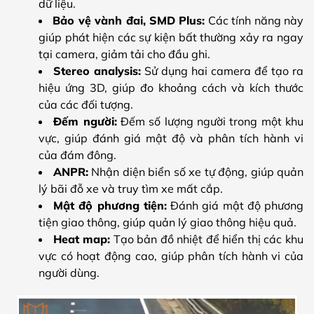
dữ liệu.
Bảo vệ vành đai, SMD Plus:
Các tính năng này
giúp phát hiện các sự kiện bất thường xảy ra ngay
tại camera, giảm tải cho đầu ghi.
Stereo analysis:
Sử dụng hai camera để tạo ra
hiệu ứng 3D, giúp đo khoảng cách và kích thước
của các đối tượng.
Đếm người:
Đếm số lượng người trong một khu
vực, giúp đánh giá mật độ và phân tích hành vi
của đám đông.
ANPR:
Nhận diện biển số xe tự động, giúp quản
lý bãi đỗ xe và truy tìm xe mất cắp.
Mật độ phương tiện:
Đánh giá mật độ phương
tiện giao thông, giúp quản lý giao thông hiệu quả.
Heat map:
Tạo bản đồ nhiệt để hiển thị các khu
vực có hoạt động cao, giúp phân tích hành vi của
người dùng.