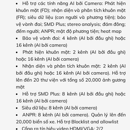
Hỗ trợ các tính năng AI bởi Camera: Phát hiện
khuôn mặt (FD); nhận diện và phân tích khuôn mặt
(FR); siêu dữ liệu (con người và phương tiện); bảo
vệ vành đai; SMD Plus; stereo analysis; đám đông;
đếm người; ANPR; mật độ phương tiện; heat map
Bảo vệ vành đai: 4 kênh (AI bởi đầu ghi) hoặc
16 kênh (AI bởi camera)
Phát hiện khuôn mặt: 2 kênh (AI bởi đầu ghi)
hoặc 16 kênh (AI bởi camera)
Nhận diện và phân tích khuôn mặt: 2 kênh (AI
bởi đầu ghi) hoặc 16 kênh (AI bởi camera). Hỗ trợ
lên đến 20 thư viện với tổng số 20,000 ảnh gương
mặt
Hỗ trợ SMD Plus: 8 kênh (AI bởi đầu ghi) hoặc
16 kênh (AI bởi camera)
Siêu dữ liệu: 8 kênh (AI bởi camera)
ANPR: 8 kênh (AI bởi camera). Quản lý lên đến
20,000 biển số xe. Hỗ trợ Blocklist and allowlist
Cổng ra tín hiệu video HDMI/VGA: 2/2