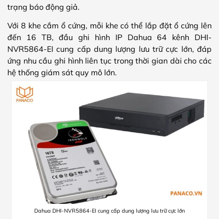
trạng báo động giả.
Với 8 khe cắm ổ cứng, mỗi khe có thể lắp đặt ổ cứng lên
đến 16 TB, đầu ghi hình IP Dahua 64 kênh DHI-
NVR5864-EI cung cấp dung lượng lưu trữ cực lớn, đáp
ứng nhu cầu ghi hình liên tục trong thời gian dài cho các
hệ thống giám sát quy mô lớn.
Dahua DHI-NVR5864-EI cung cấp dung lượng lưu trữ cực lớn