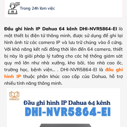
Trong 24h làm việc
Đầu ghi hình IP Dahua 64 kênh DHI-NVR5864-EI
là
một thiết bị điện tử thông minh, được sử dụng để ghi lại
hình ảnh từ các camera IP và lưu trữ chúng vào ổ cứng.
Với khả năng kết nối đồng thời lên đến 64 camera, thiết
bị này là giải pháp lý tưởng cho các hệ thống giám sát
quy mô lớn như nhà xưởng, kho bãi, tòa nhà cao ốc,
trường học, bệnh viện… . DHI-NVR5864-EI là
đầu ghi
hình IP
thuộc phân khúc cao cấp của Dahua, hỗ trợ
nhiều tính năng thông minh.