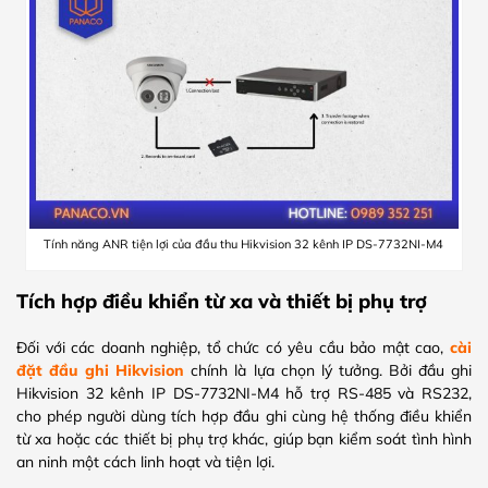
Tính năng ANR tiện lợi của đầu thu Hikvision 32 kênh IP DS-7732NI-M4
Tích hợp điều khiển từ xa và thiết bị phụ trợ
Đối với các doanh nghiệp, tổ chức có yêu cầu bảo mật cao,
cài
đặt đầu ghi Hikvision
chính là lựa chọn lý tưởng. Bởi đầu ghi
Hikvision 32 kênh IP DS-7732NI-M4 hỗ trợ RS-485 và RS232,
cho phép người dùng tích hợp đầu ghi cùng hệ thống điều khiển
từ xa hoặc các thiết bị phụ trợ khác, giúp bạn kiểm soát tình hình
an ninh một cách linh hoạt và tiện lợi.