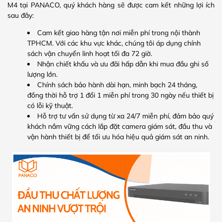
M4 tại PANACO, quý khách hàng sẽ được cam kết những lợi ích
sau đây:
Cam kết giao hàng tận nơi miễn phí trong nội thành
TPHCM. Với các khu vực khác, chúng tôi áp dụng chính
sách vận chuyển linh hoạt tối đa 72 giờ.
Nhận chiết khấu và ưu đãi hấp dẫn khi mua đầu ghi số
lượng lớn.
Chính sách bảo hành dài hạn, minh bạch 24 tháng,
đồng thời hỗ trợ 1 đổi 1 miễn phí trong 30 ngày nếu thiết bị
có lỗi kỹ thuật.
Hỗ trợ tư vấn sử dụng từ xa 24/7 miễn phí, đảm bảo quý
khách nắm vững cách lắp đặt camera giám sát, đầu thu và
vận hành thiết bị để tối ưu hóa hiệu quả giám sát an ninh.