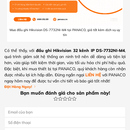
Mua đầu ghi Hikvision DS-7732NI-M4 tại PANACO, giá tốt kèm dịch vụ uy
tín
Có thể thấy, với
đầu ghi Hikvision 32 kênh IP DS-7732NI-M4
,
quá trình giám sát hệ thống an ninh trở nên dễ dàng và tiện lợi
hơn, vừa giúp tiết kiệm thời gian, vừa tối ưu hóa chi phí hiệu quả.
Đặc biệt, khi mua thiết bị tại PANACO, quý khách hàng còn nhận
được nhiều lợi ích hấp dẫn. Đừng ngần ngại
LIÊN HỆ
với PANACO
ngay hôm nay để được tư vấn chi tiết và báo giá tốt nhất!
Đặt Hàng Ngay!
Bạn muốn đánh giá cho sản phẩm này!