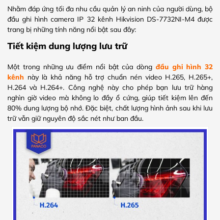
Nhằm đáp ứng tối đa nhu cầu quản lý an ninh của người dùng, bộ
đầu ghi hình camera IP 32 kênh Hikvision DS-7732NI-M4 được
trang bị những tính năng nổi bật sau đây:
Tiết kiệm dung lượng lưu trữ
Một trong những ưu điểm nổi bật của dòng
đầu ghi hình 32
kênh
này là khả năng hỗ trợ chuẩn nén video H.265, H.265+,
H.264 và H.264+. Công nghệ này cho phép bạn lưu trữ hàng
nghìn giờ video mà không lo đầy ổ cứng, giúp tiết kiệm lên đến
80% dung lượng bộ nhớ. Đặc biệt, chất lượng hình ảnh sau khi lưu
trữ vẫn giữ nguyên độ sắc nét như ban đầu.