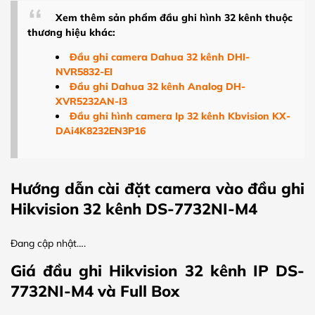
Xem thêm sản phẩm đầu ghi hình 32 kênh thuộc
thương hiệu khác:
Đầu ghi camera Dahua 32 kênh DHI-
NVR5832-EI
Đầu ghi Dahua 32 kênh Analog DH-
XVR5232AN-I3
Đầu ghi hình camera Ip 32 kênh Kbvision KX-
DAi4K8232EN3P16
Hướng dẫn cài đặt camera vào đầu ghi
Hikvision 32 kênh DS-7732NI-M4
Đang cập nhật….
Giá đầu ghi Hikvision 32 kênh IP DS-
7732NI-M4 và Full Box