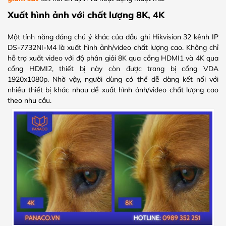
Xuất hình ảnh với chất lượng 8K, 4K
Một tính năng đáng chú ý khác của đầu ghi Hikvision 32 kênh IP
DS-7732NI-M4 là xuất hình ảnh/video chất lượng cao. Không chỉ
hỗ trợ xuất video với độ phân giải 8K qua cổng HDMI1 và 4K qua
cổng HDMI2, thiết bị này còn được trang bị cổng VDA
1920x1080p. Nhờ vậy, người dùng có thể dễ dàng kết nối với
nhiều thiết bị khác nhau để xuất hình ảnh/video chất lượng cao
theo nhu cầu.