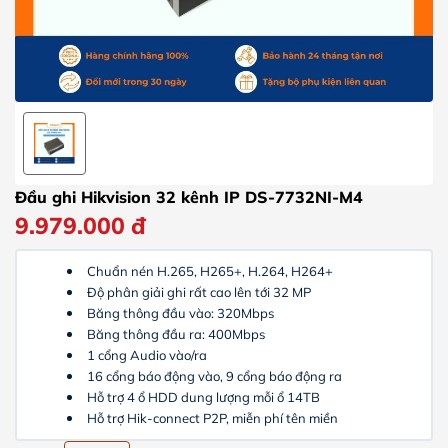
Đầu ghi Hikvision 32 kênh IP DS-7732NI-M4
9.979.000
đ
Chuẩn nén H.265, H265+, H.264, H264+
Độ phân giải ghi rất cao lên tới 32 MP
Băng thông đầu vào: 320Mbps
Băng thông đầu ra: 400Mbps
1 cổng Audio vào/ra
16 cổng báo động vào, 9 cổng báo động ra
Hỗ trợ 4 ổ HDD dung lượng mỗi ổ 14TB
Hỗ trợ Hik-connect P2P, miễn phí tên miền