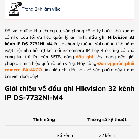
Trong 24h làm việc
Đối với những khu chung cư, văn phòng công ty hoặc nhà xưởng
có nhu cầu tối ưu hóa quản lý an ninh,
đầu ghi Hikvision 32
kênh IP DS-7732NI-M4
là lựa chọn lý tưởng. Với những tính năng
vượt trội như hỗ trợ kết nối 32 camera IP hay 4 ổ cứng có khả
năng lưu trữ lên đến 56TB, dòng
đầu ghi
này mang đến giải
pháp an ninh hiệu quả và bền vững. Hãy cùng
Đơn vị phân phối
camera PANACO
tìm hiểu chi tiết hơn về sản phẩm này trong
bài viết dưới đây!
Giới thiệu về đầu ghi Hikvision 32 kênh
IP DS-7732NI-M4
Tính năng
Thông số kỹ thuật
Số kênh
32 kênh