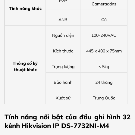
P2P
Cameraddns
Tính năng khác
ANR
Có
Nguồn điện
100-240VAC
Kích thước
445 x 400 x 75mm
Thông số kỹ
Trọng lượng
≤ 5kg
thuật khác
Bảo hành
24 tháng
Xuất xứ
Trung Quốc
Tính năng nổi bật của đầu ghi hình 32
kênh Hikvision IP DS-7732NI-M4