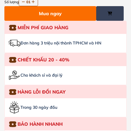
Số lượng
01
Mua ngay
MIỄN PHÍ GIAO HÀNG
Đơn hàng 3 triệu nội thành TPHCM và HN
CHIẾT KHẤU 20 - 40%
Cho khách sỉ và đại lý
HÀNG LỖI ĐỔI NGAY
Trong 30 ngày đầu
BẢO HÀNH NHANH