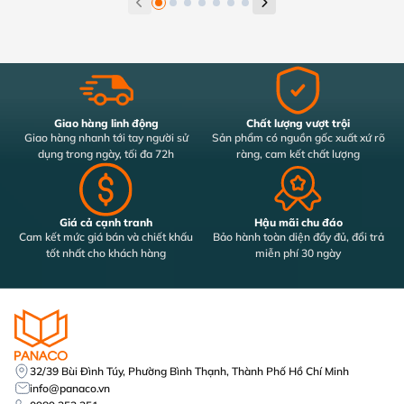
Giao hàng linh động
Chất lượng vượt trội
Giao hàng nhanh tới tay người sử
Sản phẩm có nguồn gốc xuất xứ rõ
dụng trong ngày, tối đa 72h
ràng, cam kết chất lượng
Giá cả cạnh tranh
Hậu mãi chu đáo
Cam kết mức giá bán và chiết khấu
Bảo hành toàn diện đầy đủ, đổi trả
tốt nhất cho khách hàng
miễn phí 30 ngày
32/39 Bùi Đình Túy, Phường Bình Thạnh, Thành Phố Hồ Chí Minh
info@panaco.vn