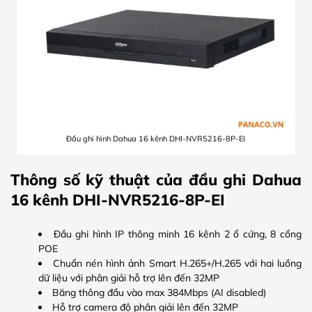
Đầu ghi hình Dahua 16 kênh DHI-NVR5216-8P-EI
Thông số kỹ thuật của đầu ghi Dahua
16 kênh DHI-NVR5216-8P-EI
Đầu ghi hình IP thông minh 16 kênh 2 ổ cứng, 8 cổng
POE
Chuẩn nén hình ảnh Smart H.265+/H.265 với hai luồng
dữ liệu với phân giải hỗ trợ lên đến 32MP
Băng thông đầu vào max 384Mbps (AI disabled)
Hỗ trợ camera độ phân giải lên đến 32MP