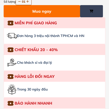
Số lượng
01
Mua ngay
MIỄN PHÍ GIAO HÀNG
Đơn hàng 3 triệu nội thành TPHCM và HN
CHIẾT KHẤU 20 - 40%
Cho khách sỉ và đại lý
HÀNG LỖI ĐỔI NGAY
Trong 30 ngày đầu
BẢO HÀNH NHANH