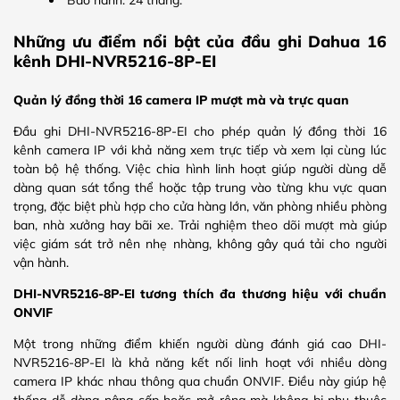
Những ưu điểm nổi bật của đầu ghi Dahua 16
kênh DHI-NVR5216-8P-EI
Quản lý đồng thời 16 camera IP mượt mà và trực quan
Đầu ghi DHI-NVR5216-8P-EI cho phép quản lý đồng thời 16
kênh camera IP với khả năng xem trực tiếp và xem lại cùng lúc
toàn bộ hệ thống. Việc chia hình linh hoạt giúp người dùng dễ
dàng quan sát tổng thể hoặc tập trung vào từng khu vực quan
trọng, đặc biệt phù hợp cho cửa hàng lớn, văn phòng nhiều phòng
ban, nhà xưởng hay bãi xe. Trải nghiệm theo dõi mượt mà giúp
việc giám sát trở nên nhẹ nhàng, không gây quá tải cho người
vận hành.
DHI-NVR5216-8P-EI tương thích đa thương hiệu với chuẩn
ONVIF
Một trong những điểm khiến người dùng đánh giá cao DHI-
NVR5216-8P-EI là khả năng kết nối linh hoạt với nhiều dòng
camera IP khác nhau thông qua chuẩn ONVIF. Điều này giúp hệ