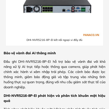
DHI-NVR5216-8P-EI kết nối ngoại vi đầy đủ
Bảo vệ vành đai AI thông minh
Đầu ghi DHI-NVR5216-8P-EI hỗ trợ bảo vệ vành đai với khả
năng xử lý AI trực tiếp hoặc thông qua camera, giúp phát hiện
chính xác hành vi xâm nhập trái phép. Các cảnh báo được lọc
thông minh, giảm báo động giả và tập trung vào những tình
huống thực sự quan trọng, đúng với nhu cầu giám sát thực tế của
doanh nghiệp.
DHI-NVR5216-8P-EI phát hiện và phân tích khuôn mặt hiệu
quả