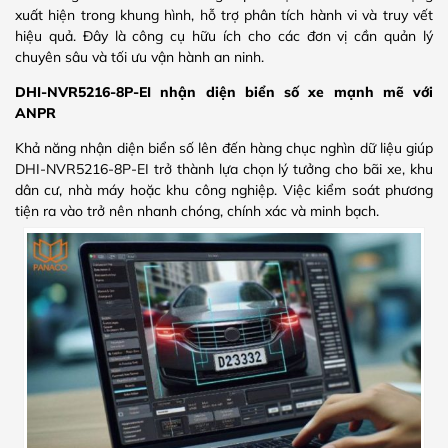
xuất hiện trong khung hình, hỗ trợ phân tích hành vi và truy vết
hiệu quả. Đây là công cụ hữu ích cho các đơn vị cần quản lý
chuyên sâu và tối ưu vận hành an ninh.
DHI-NVR5216-8P-EI nhận diện biển số xe mạnh mẽ với
ANPR
Khả năng nhận diện biển số lên đến hàng chục nghìn dữ liệu giúp
DHI-NVR5216-8P-EI trở thành lựa chọn lý tưởng cho bãi xe, khu
dân cư, nhà máy hoặc khu công nghiệp. Việc kiểm soát phương
tiện ra vào trở nên nhanh chóng, chính xác và minh bạch.