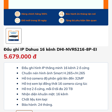
Đầu ghi IP Dahua 16 kênh DHI-NVR5216-8P-EI
5.679.000
đ
Đầu ghi hình IP thông minh 16 kênh 2 ổ cứng
Chuẩn nén hình ảnh Smart H.265+/H.265
Hỗ trợ camera độ phân giải lên đến 32MP
Hỗ trợ xem lại đồng thời 16 camera cùng lúc
Hỗ trợ 2 ổ cứng, mỗi ổ tối đa 20 TB
Nhận diện khuôn mặt: 16 kênh
Chất liệu kim loại
Bảo hành: 24 tháng.​