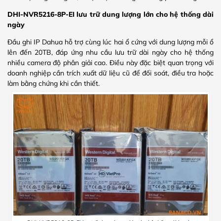
DHI-NVR5216-8P-EI lưu trữ dung lượng lớn cho hệ thống dài
ngày
Đầu ghi IP Dahua hỗ trợ cùng lúc hai ổ cứng với dung lượng mỗi ổ
lên đến 20TB, đáp ứng nhu cầu lưu trữ dài ngày cho hệ thống
nhiều camera độ phân giải cao. Điều này đặc biệt quan trọng với
doanh nghiệp cần trích xuất dữ liệu cũ để đối soát, điều tra hoặc
làm bằng chứng khi cần thiết.