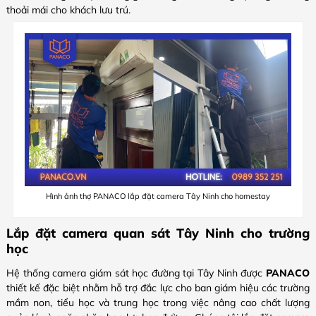
thoải mái cho khách lưu trú.
Hình ảnh thợ PANACO lắp đặt camera Tây Ninh cho homestay
Lắp đặt camera quan sát Tây Ninh cho trường
học
Hệ thống camera giám sát học đường tại Tây Ninh được
PANACO
thiết kế đặc biệt nhằm hỗ trợ đắc lực cho ban giám hiệu các trường
mầm non, tiểu học và trung học trong việc nâng cao chất lượng