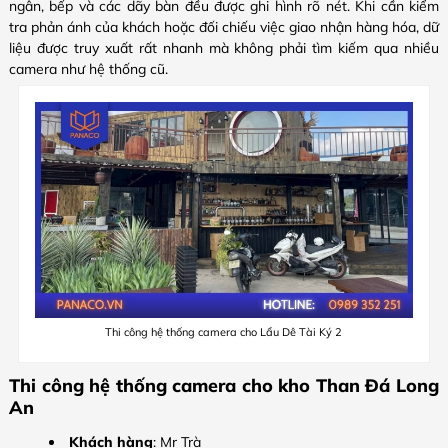
ngân, bếp và các dãy bàn đều được ghi hình rõ nét. Khi cần kiểm
tra phản ánh của khách hoặc đối chiếu việc giao nhận hàng hóa, dữ
liệu được truy xuất rất nhanh mà không phải tìm kiếm qua nhiều
camera như hệ thống cũ.
Thi công hệ thống camera cho Lẩu Dê Tài Ký 2
Thi công hệ thống camera cho kho Than Đá Long
An
Khách hàng
: Mr Trà