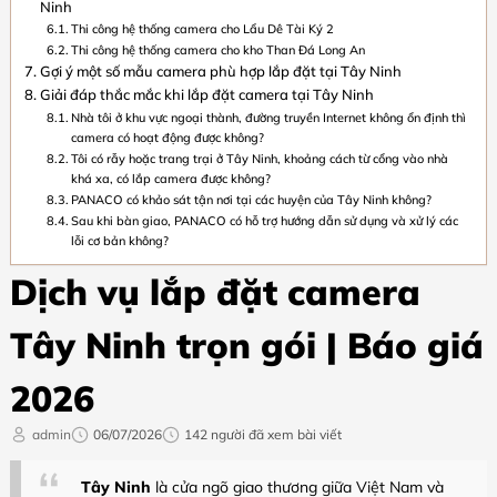
Ninh
Thi công hệ thống camera cho Lẩu Dê Tài Ký 2
Thi công hệ thống camera cho kho Than Đá Long An
Gợi ý một số mẫu camera phù hợp lắp đặt tại Tây Ninh
Giải đáp thắc mắc khi lắp đặt camera tại Tây Ninh
Nhà tôi ở khu vực ngoại thành, đường truyền Internet không ổn định thì
camera có hoạt động được không?
Tôi có rẫy hoặc trang trại ở Tây Ninh, khoảng cách từ cổng vào nhà
khá xa, có lắp camera được không?
PANACO có khảo sát tận nơi tại các huyện của Tây Ninh không?
Sau khi bàn giao, PANACO có hỗ trợ hướng dẫn sử dụng và xử lý các
lỗi cơ bản không?
Dịch vụ lắp đặt camera
Tây Ninh trọn gói | Báo giá
2026
admin
06/07/2026
142 người đã xem bài viết
Tây Ninh
là cửa ngõ giao thương giữa Việt Nam và