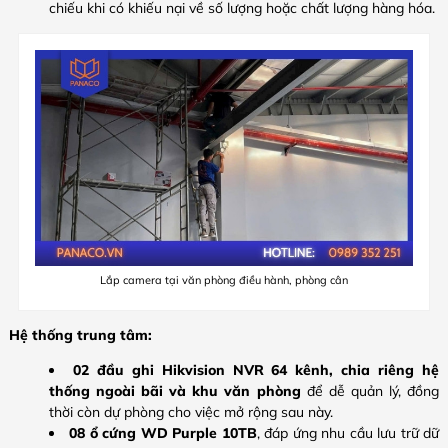
chiếu khi có khiếu nại về số lượng hoặc chất lượng hàng hóa.
Lắp camera tại văn phòng điều hành, phòng cân
Hệ thống trung tâm:
02 đầu ghi Hikvision NVR 64 kênh, chia riêng hệ
thống ngoài bãi và khu văn phòng
để dễ quản lý, đồng
thời còn dự phòng cho việc mở rộng sau này.
08 ổ cứng WD Purple 10TB
, đáp ứng nhu cầu lưu trữ dữ