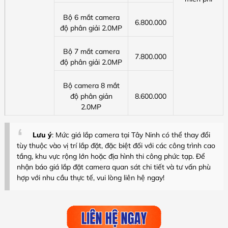
Bộ 6 mắt camera
6.800.000
độ phân giải 2.0MP
Bộ 7 mắt camera
7.800.000
độ phân giải 2.0MP
Bộ camera 8 mắt
độ phân giản
8.600.000
2.0MP
Lưu ý
: Mức giá lắp camera tại Tây Ninh có thể thay đổi
tùy thuộc vào vị trí lắp đặt, đặc biệt đối với các công trình cao
tầng, khu vực rộng lớn hoặc địa hình thi công phức tạp. Để
nhận báo giá lắp đặt camera quan sát chi tiết và tư vấn phù
hợp với nhu cầu thực tế, vui lòng liên hệ ngay!