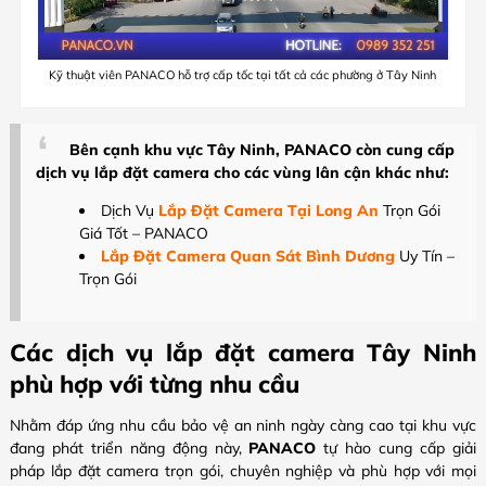
Kỹ thuật viên PANACO hỗ trợ cấp tốc tại tất cả các phường ở Tây Ninh
Bên cạnh khu vực Tây Ninh, PANACO còn cung cấp
dịch vụ lắp đặt camera cho các vùng lân cận khác như:
Dịch Vụ
Lắp Đặt Camera Tại Long An
Trọn Gói
Giá Tốt – PANACO
Lắp Đặt Camera Quan Sát Bình Dương
Uy Tín –
Trọn Gói
Các dịch vụ lắp đặt camera Tây Ninh
phù hợp với từng nhu cầu
Nhằm đáp ứng nhu cầu bảo vệ an ninh ngày càng cao tại khu vực
đang phát triển năng động này,
PANACO
tự hào cung cấp giải
pháp lắp đặt camera trọn gói, chuyên nghiệp và phù hợp với mọi