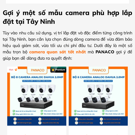
Gợi ý một số mẫu camera phù hợp lắp
đặt tại Tây Ninh
Tùy vào nhu cầu sử dụng, vị trí lắp đặt và đặc điểm từng công trình
tại Tây Ninh, bạn cần lựa chọn đúng dòng camera để vừa đảm bảo
hiệu quả giám sát, vừa tối ưu chi phí đầu tư. Dưới đây là một số
mẫu trọn bộ
camera quan sát tốt nhất
mà
PANACO
gợi ý để
giúp bạn dễ dàng đưa ra quyết định:
Hot
Premium