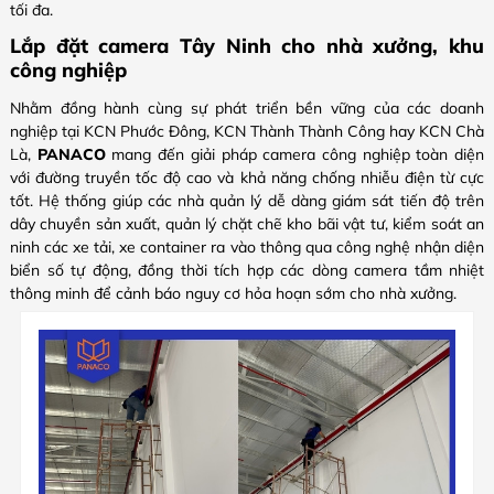
tối đa.
Lắp đặt camera Tây Ninh cho nhà xưởng, khu
công nghiệp
Nhằm đồng hành cùng sự phát triển bền vững của các doanh
nghiệp tại KCN Phước Đông, KCN Thành Thành Công hay KCN Chà
Là,
PANACO
mang đến giải pháp camera công nghiệp toàn diện
với đường truyền tốc độ cao và khả năng chống nhiễu điện từ cực
tốt. Hệ thống giúp các nhà quản lý dễ dàng giám sát tiến độ trên
dây chuyền sản xuất, quản lý chặt chẽ kho bãi vật tư, kiểm soát an
ninh các xe tải, xe container ra vào thông qua công nghệ nhận diện
biển số tự động, đồng thời tích hợp các dòng camera tầm nhiệt
thông minh để cảnh báo nguy cơ hỏa hoạn sớm cho nhà xưởng.