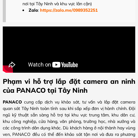
nơi tại Tây Ninh và khu vực lân cận)
Zalo
:
https://zalo.me/0989352251
Phạm vi hỗ trợ lắp đặt camera an ninh
của PANACO tại Tây Ninh
PANACO
cung cấp dịch vụ khảo sát, tư vấn và lắp đặt camera
quan sát Tây Ninh toàn tỉnh sau khi sắp xếp đơn vị hành chính. Đội
ngũ kỹ thuật sẵn sàng hỗ trợ tại khu vực trung tâm, khu dân cư,
khu công nghiệp, cửa hàng, văn phòng, trường học, nhà xưởng và
các công trình dân dụng khác. Dù khách hàng ở nội thành hay vùng
ven, PANACO đều có thể đến khảo sát tận nơi và đưa ra phương