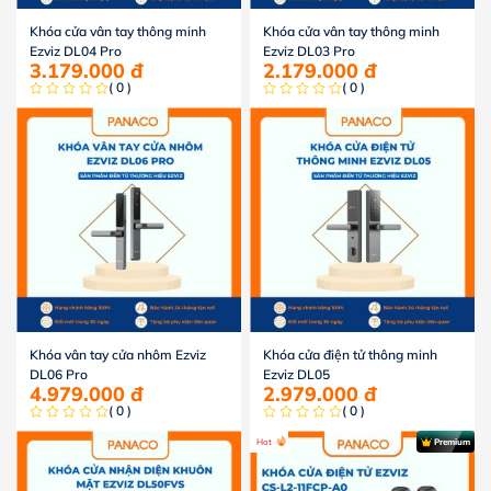
Khóa cửa vân tay thông minh
Khóa cửa vân tay thông minh
Ezviz DL04 Pro
Ezviz DL03 Pro
3.179.000
đ
2.179.000
đ
( 0 )
( 0 )
Khóa vân tay cửa nhôm Ezviz
Khóa cửa điện tử thông minh
DL06 Pro
Ezviz DL05
4.979.000
đ
2.979.000
đ
( 0 )
( 0 )
Hot
Premium