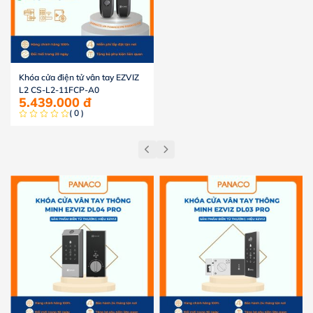
Khóa cửa điện tử vân tay EZVIZ
L2 CS-L2-11FCP-A0
5.439.000
đ
( 0 )