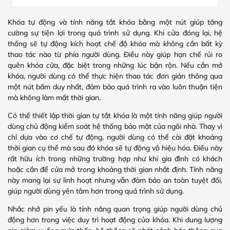
Khóa tự động và tính năng tắt khóa bằng một nút giúp tăng
cường sự tiện lợi trong quá trình sử dụng. Khi cửa đóng lại, hệ
thống sẽ tự động kích hoạt chế độ khóa mà không cần bất kỳ
thao tác nào từ phía người dùng. Điều này giúp hạn chế rủi ro
quên khóa cửa, đặc biệt trong những lúc bận rộn. Nếu cần mở
khóa, người dùng có thể thực hiện thao tác đơn giản thông qua
một nút bấm duy nhất, đảm bảo quá trình ra vào luôn thuận tiện
mà không làm mất thời gian.
Có thể thiết lập thời gian tự tắt khóa là một tính năng giúp người
dùng chủ động kiểm soát hệ thống bảo mật của ngôi nhà. Thay vì
chỉ dựa vào cơ chế tự động, người dùng có thể cài đặt khoảng
thời gian cụ thể mà sau đó khóa sẽ tự động vô hiệu hóa. Điều này
rất hữu ích trong những trường hợp như khi gia đình có khách
hoặc cần để cửa mở trong khoảng thời gian nhất định. Tính năng
này mang lại sự linh hoạt nhưng vẫn đảm bảo an toàn tuyệt đối,
giúp người dùng yên tâm hơn trong quá trình sử dụng.
Nhắc nhở pin yếu là tính năng quan trọng giúp người dùng chủ
động hơn trong việc duy trì hoạt động của khóa. Khi dung lượng