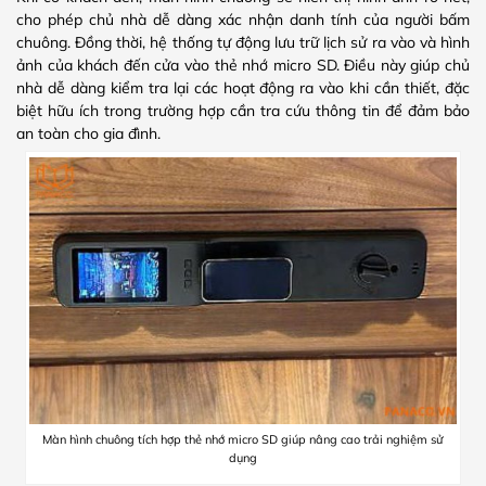
cho phép chủ nhà dễ dàng xác nhận danh tính của người bấm
chuông. Đồng thời, hệ thống tự động lưu trữ lịch sử ra vào và hình
ảnh của khách đến cửa vào thẻ nhớ micro SD. Điều này giúp chủ
nhà dễ dàng kiểm tra lại các hoạt động ra vào khi cần thiết, đặc
biệt hữu ích trong trường hợp cần tra cứu thông tin để đảm bảo
an toàn cho gia đình.
Màn hình chuông tích hợp thẻ nhớ micro SD giúp nâng cao trải nghiệm sử
dụng