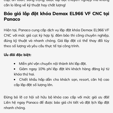
cần lo lắng về kỹ thuật hay chất lượng!
Báo giá lắp đặt khóa Demax EL966 VF CNC tại
Panaco
Hiện tại, Panaco cung cấp dịch vụ lắp đặt khóa Demax EL966 VF
CNC với mức giá cực kỳ hợp lý, đảm bảo thi công chuyên nghiệp,
đúng kỹ thuật và nhanh chóng. Giá lắp đặt có thể thay đổi tùy
theo số lượng và yêu cầu thực tế tại công trình.
Ưu đãi đặc biệt:
Miễn phí vận chuyển nội thành khi lắp đặt.
Giảm ngay 10% phí lắp đặt khi khách hàng đăng ký từ
khóa thứ hai.
Chiết khấu hấp dẫn cho khách sạn, resort, căn hộ cao
cấp lắp đặt số lượng lớn.
Đừng bỏ lỡ cơ hội sở hữu bộ khóa cao cấp với mức giá ưu đãi!
Liên hệ ngay Panaco để được báo giá chi tiết và đặt lịch lắp đặt
nhanh chóng.