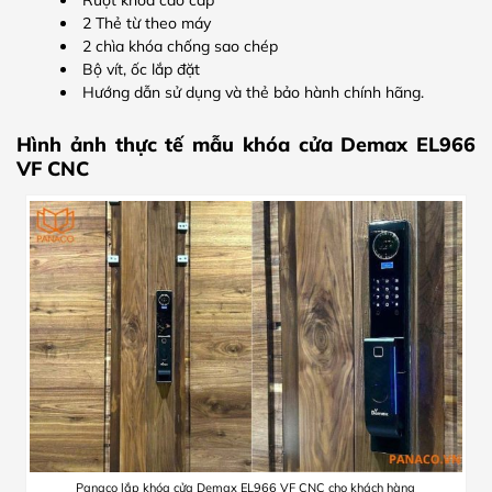
Ruột khóa cao cấp
2 Thẻ từ theo máy
2 chìa khóa chống sao chép
Bộ vít, ốc lắp đặt
Hướng dẫn sử dụng và thẻ bảo hành chính hãng.
Hình ảnh thực tế mẫu khóa cửa Demax EL966
VF CNC
Panaco lắp khóa cửa Demax EL966 VF CNC cho khách hàng