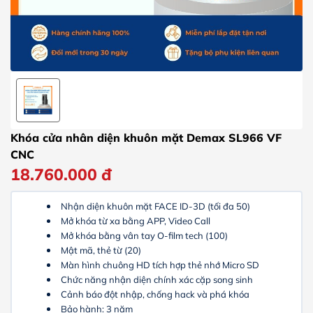
Khóa cửa nhân diện khuôn mặt Demax SL966 VF
CNC
18.760.000
đ
Nhận diện khuôn mặt FACE ID-3D (tối đa 50)
Mở khóa từ xa bằng APP, Video Call
Mở khóa bằng vân tay O-film tech (100)
Mật mã, thẻ từ (20)
Màn hình chuông HD tích hợp thẻ nhớ Micro SD
Chức năng nhận diện chính xác cặp song sinh
Cảnh báo đột nhập, chống hack và phá khóa
Bảo hành: 3 năm