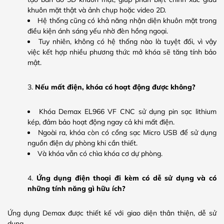
khuôn mặt thật và ảnh chụp hoặc video 2D.
Hệ thống cũng có khả năng nhận diện khuôn mặt trong
điều kiện ánh sáng yếu nhờ đèn hồng ngoại.
Tuy nhiên, không có hệ thống nào là tuyệt đối, vì vậy
việc kết hợp nhiều phương thức mở khóa sẽ tăng tính bảo
mật.
Nếu mất điện, khóa có hoạt động được không?
Khóa Demax EL966 VF CNC sử dụng pin sạc lithium
kép, đảm bảo hoạt động ngay cả khi mất điện.
Ngoài ra, khóa còn có cổng sạc Micro USB để sử dụng
nguồn điện dự phòng khi cần thiết.
Và khóa vẫn có chìa khóa cơ dự phòng.
Ứng dụng điện thoại đi kèm có dễ sử dụng và có
những tính năng gì hữu ích?
Ứng dụng Demax được thiết kế với giao diện thân thiện, dễ sử
dụng.