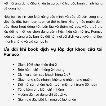
kết nối ứng dụng điều khiển từ xa và hỗ trợ bảo hành chính hãng
dễ dàng hơn.
Nếu bạn tự tin vào khả năng của mình và cửa đã sẵn sàng cho
việc lắp đặt, bạn hoàn toàn có thể tự làm. Nhưng nếu muốn đảm
bảo khóa hoạt động tốt, bền lâu và thẩm mỹ cao, việc thuê thợ
lắp đặt là một lựa chọn đáng cân nhắc. Nếu cần hỗ trợ, Panaco
luôn sẵn sàng giúp bạn lắp đặt tận nơi với dịch vụ chuyên nghiệp,
nhanh chóng và giá cả hợp lý.
Ưu đãi khi book dịch vụ lắp đặt khóa cửa tại
Panaco
Giảm 10% cho khóa thứ 2
Bảo hành chính hãng 24 tháng
Dịch vụ chăm sóc khách hàng 24/7
Giao hàng siêu nhanh, không lo nhận hàng muộn
Đổi mới sản phẩm hoàn toàn miễn phí trong 30 ngày
Tặng kèm phụ kiện chính hãng
Hướng dẫn sử dụng chi tiết từ xa
Giảm giá đặc biệt khi mua số lượng lớn