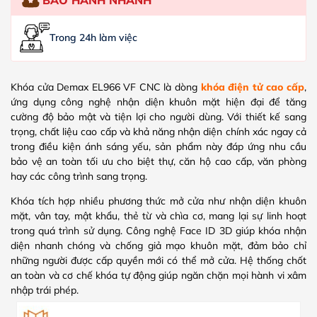
Trong 24h làm việc
Khóa cửa Demax EL966 VF CNC là dòng
khóa điện tử cao cấp
,
ứng dụng công nghệ nhận diện khuôn mặt hiện đại để tăng
cường độ bảo mật và tiện lợi cho người dùng. Với thiết kế sang
trọng, chất liệu cao cấp và khả năng nhận diện chính xác ngay cả
trong điều kiện ánh sáng yếu, sản phẩm này đáp ứng nhu cầu
bảo vệ an toàn tối ưu cho biệt thự, căn hộ cao cấp, văn phòng
hay các công trình sang trọng.
Khóa tích hợp nhiều phương thức mở cửa như nhận diện khuôn
mặt, vân tay, mật khẩu, thẻ từ và chìa cơ, mang lại sự linh hoạt
trong quá trình sử dụng. Công nghệ Face ID 3D giúp khóa nhận
diện nhanh chóng và chống giả mạo khuôn mặt, đảm bảo chỉ
những người được cấp quyền mới có thể mở cửa. Hệ thống chốt
an toàn và cơ chế khóa tự động giúp ngăn chặn mọi hành vi xâm
nhập trái phép.