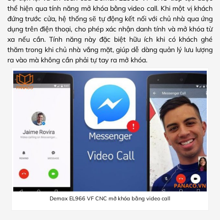
thể hiện qua tính năng mở khóa bằng video call. Khi một vị khách
đứng trước cửa, hệ thống sẽ tự động kết nối với chủ nhà qua ứng
dụng trên điện thoại, cho phép xác nhận danh tính và mở khóa từ
xa nếu cần. Tính năng này đặc biệt hữu ích khi có khách ghé
thăm trong khi chủ nhà vắng mặt, giúp dễ dàng quản lý lưu lượng
ra vào mà không cần phải tự tay ra mở khóa.
Demax EL966 VF CNC mở khóa bằng video call