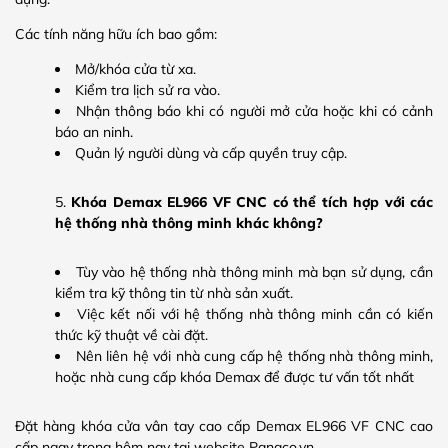
Các tính năng hữu ích bao gồm:
Mở/khóa cửa từ xa.
Kiểm tra lịch sử ra vào.
Nhận thông báo khi có người mở cửa hoặc khi có cảnh
báo an ninh.
Quản lý người dùng và cấp quyền truy cập.
Khóa Demax EL966 VF CNC có thể tích hợp với các
hệ thống nhà thông minh khác không?
Tùy vào hệ thống nhà thông minh mà bạn sử dụng, cần
kiểm tra kỹ thông tin từ nhà sản xuất.
Việc kết nối với hệ thống nhà thông minh cần có kiến
thức kỹ thuật về cài đặt.
Nên liên hệ với nhà cung cấp hệ thống nhà thông minh,
hoặc nhà cung cấp khóa Demax để được tư vấn tốt nhất
Đặt hàng khóa cửa vân tay cao cấp Demax EL966 VF CNC cao
cấp ngay trong hôm nay tại website Panaco.vn