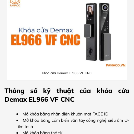
Khóa cửa Demax EL966 VF CNC
Thông số kỹ thuật của khóa cửa
Demax EL966 VF CNC
Mở khóa bằng nhận diện khuôn mặt FACE ID
Mở khóa bằng cảm biến vân tay công nghệ siêu âm O-
film tech
Mở khóa bằng thẻ từ