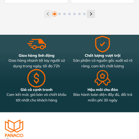
Giao hàng linh động
Chất lượng vượt trội
Giao hàng nhanh tới tay người sử
Sản phẩm có nguồn gốc xuất xứ rõ
dụng trong ngày, tối đa 72h
ràng, cam kết chất lượng
Giá cả cạnh tranh
Hậu mãi chu đáo
Cam kết mức giá bán và chiết khấu
Bảo hành toàn diện đầy đủ, đổi trả
tốt nhất cho khách hàng
miễn phí 30 ngày