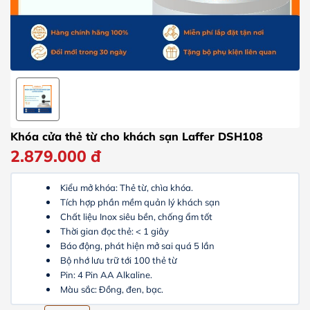
Khóa cửa thẻ từ cho khách sạn Laffer DSH108
2.879.000
đ
Kiểu mở khóa: Thẻ từ, chìa khóa.
Tích hợp phần mềm quản lý khách sạn
Chất liệu Inox siêu bền, chống ẩm tốt
Thời gian đọc thẻ: < 1 giây
Báo động, phát hiện mở sai quá 5 lần
Bộ nhớ lưu trữ tới 100 thẻ từ
Pin: 4 Pin AA Alkaline.
Màu sắc: Đồng, đen, bạc.