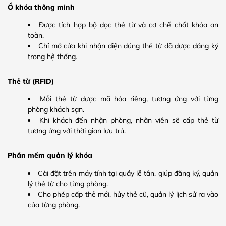
Ổ khóa thông minh
Được tích hợp bộ đọc thẻ từ và cơ chế chốt khóa an
toàn.
Chỉ mở cửa khi nhận diện đúng thẻ từ đã được đăng ký
trong hệ thống.
Thẻ từ (RFID)
Mỗi thẻ từ được mã hóa riêng, tương ứng với từng
phòng khách sạn.
Khi khách đến nhận phòng, nhân viên sẽ cấp thẻ từ
tương ứng với thời gian lưu trú.
Phần mềm quản lý khóa
Cài đặt trên máy tính tại quầy lễ tân, giúp đăng ký, quản
lý thẻ từ cho từng phòng.
Cho phép cấp thẻ mới, hủy thẻ cũ, quản lý lịch sử ra vào
của từng phòng.