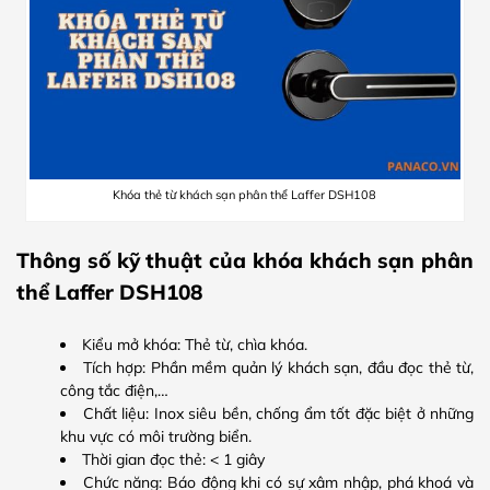
Khóa thẻ từ khách sạn phân thể Laffer DSH108
Thông số kỹ thuật của khóa khách sạn phân
thể Laffer DSH108
Kiểu mở khóa: Thẻ từ, chìa khóa.
Tích hợp: Phần mềm quản lý khách sạn, đầu đọc thẻ từ,
công tắc điện,…
Chất liệu: Inox siêu bền, chống ẩm tốt đặc biệt ở những
khu vực có môi trường biển.
Thời gian đọc thẻ: < 1 giây
Chức năng: Báo động khi có sự xâm nhập, phá khoá và