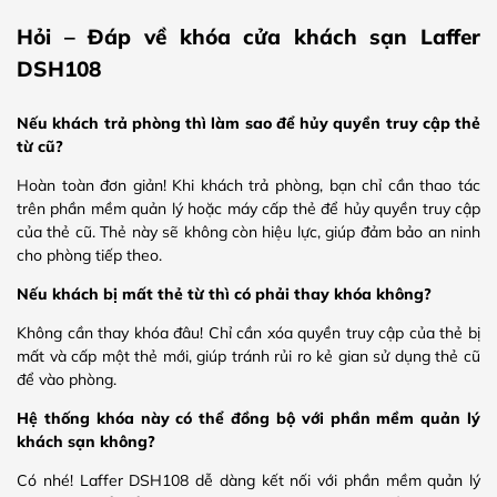
Hỏi – Đáp về khóa cửa khách sạn Laffer
DSH108
Nếu khách trả phòng thì làm sao để hủy quyền truy cập thẻ
từ cũ?
Hoàn toàn đơn giản! Khi khách trả phòng, bạn chỉ cần thao tác
trên phần mềm quản lý hoặc máy cấp thẻ để hủy quyền truy cập
của thẻ cũ. Thẻ này sẽ không còn hiệu lực, giúp đảm bảo an ninh
cho phòng tiếp theo.
Nếu khách bị mất thẻ từ thì có phải thay khóa không?
Không cần thay khóa đâu! Chỉ cần xóa quyền truy cập của thẻ bị
mất và cấp một thẻ mới, giúp tránh rủi ro kẻ gian sử dụng thẻ cũ
để vào phòng.
Hệ thống khóa này có thể đồng bộ với phần mềm quản lý
khách sạn không?
Có nhé! Laffer DSH108 dễ dàng kết nối với phần mềm quản lý