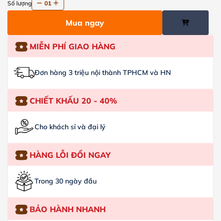
Số lượng
01
Mua ngay
MIỄN PHÍ GIAO HÀNG
Đơn hàng 3 triệu nội thành TPHCM và HN
CHIẾT KHẤU 20 - 40%
Cho khách sỉ và đại lý
HÀNG LỖI ĐỔI NGAY
Trong 30 ngày đầu
BẢO HÀNH NHANH