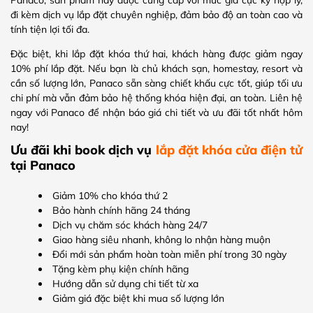
đi kèm dịch vụ lắp đặt chuyên nghiệp, đảm bảo độ an toàn cao và
tính tiện lợi tối đa.
Đặc biệt, khi lắp đặt khóa thứ hai, khách hàng được giảm ngay
10% phí lắp đặt. Nếu bạn là chủ khách sạn, homestay, resort và
cần số lượng lớn, Panaco sẵn sàng chiết khấu cực tốt, giúp tối ưu
chi phí mà vẫn đảm bảo hệ thống khóa hiện đại, an toàn. Liên hệ
ngay với Panaco để nhận báo giá chi tiết và ưu đãi tốt nhất hôm
nay!
Ưu đãi khi book dịch vụ
lắp đặt khóa cửa điện tử
tại Panaco
Giảm 10% cho khóa thứ 2
Bảo hành chính hãng 24 tháng
Dịch vụ chăm sóc khách hàng 24/7
Giao hàng siêu nhanh, không lo nhận hàng muộn
Đổi mới sản phẩm hoàn toàn miễn phí trong 30 ngày
Tặng kèm phụ kiện chính hãng
Hướng dẫn sử dụng chi tiết từ xa
Giảm giá đặc biệt khi mua số lượng lớn