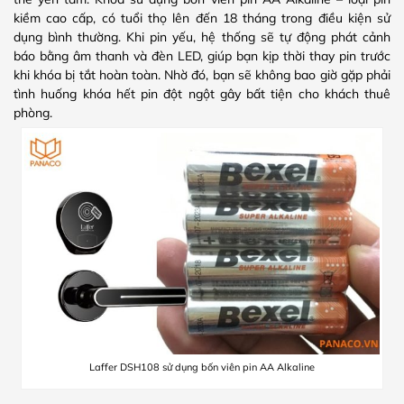
kiềm cao cấp, có tuổi thọ lên đến 18 tháng trong điều kiện sử
dụng bình thường. Khi pin yếu, hệ thống sẽ tự động phát cảnh
báo bằng âm thanh và đèn LED, giúp bạn kịp thời thay pin trước
khi khóa bị tắt hoàn toàn. Nhờ đó, bạn sẽ không bao giờ gặp phải
tình huống khóa hết pin đột ngột gây bất tiện cho khách thuê
phòng.
Laffer DSH108 sử dụng bốn viên pin AA Alkaline