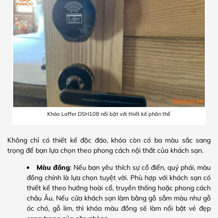
Khóa Laffer DSH108 nổi bật với thiết kế phân thể
Không chỉ có thiết kế độc đáo, khóa còn có ba màu sắc sang
trọng để bạn lựa chọn theo phong cách nội thất của khách sạn.
Màu đồng
: Nếu bạn yêu thích sự cổ điển, quý phái, màu
đồng chính là lựa chọn tuyệt vời. Phù hợp với khách sạn có
thiết kế theo hướng hoài cổ, truyền thống hoặc phong cách
châu Âu. Nếu cửa khách sạn làm bằng gỗ sẫm màu như gỗ
óc chó, gỗ lim, thì khóa màu đồng sẽ làm nổi bật vẻ đẹp