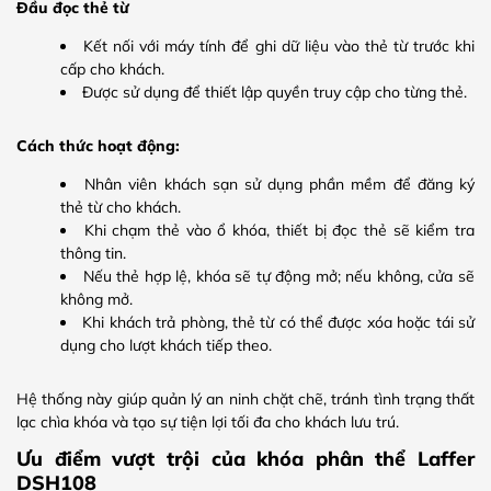
Đầu đọc thẻ từ
Kết nối với máy tính để ghi dữ liệu vào thẻ từ trước khi
cấp cho khách.
Được sử dụng để thiết lập quyền truy cập cho từng thẻ.
Cách thức hoạt động:
Nhân viên khách sạn sử dụng phần mềm để đăng ký
thẻ từ cho khách.
Khi chạm thẻ vào ổ khóa, thiết bị đọc thẻ sẽ kiểm tra
thông tin.
Nếu thẻ hợp lệ, khóa sẽ tự động mở; nếu không, cửa sẽ
không mở.
Khi khách trả phòng, thẻ từ có thể được xóa hoặc tái sử
dụng cho lượt khách tiếp theo.
Hệ thống này giúp quản lý an ninh chặt chẽ, tránh tình trạng thất
lạc chìa khóa và tạo sự tiện lợi tối đa cho khách lưu trú.
Ưu điểm vượt trội của khóa phân thể Laffer
DSH108