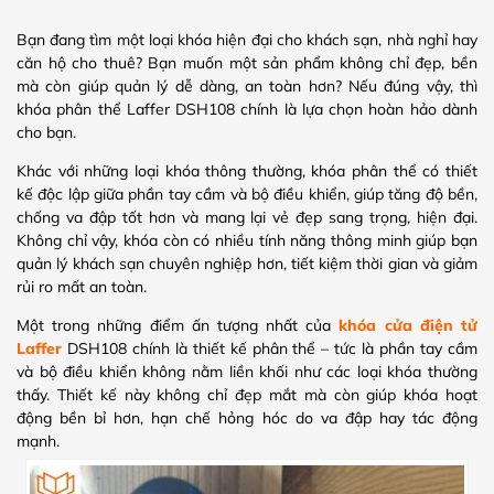
Bạn đang tìm một loại khóa hiện đại cho khách sạn, nhà nghỉ hay
căn hộ cho thuê? Bạn muốn một sản phẩm không chỉ đẹp, bền
mà còn giúp quản lý dễ dàng, an toàn hơn? Nếu đúng vậy, thì
khóa phân thể Laffer DSH108 chính là lựa chọn hoàn hảo dành
cho bạn.
Khác với những loại khóa thông thường, khóa phân thể có thiết
kế độc lập giữa phần tay cầm và bộ điều khiển, giúp tăng độ bền,
chống va đập tốt hơn và mang lại vẻ đẹp sang trọng, hiện đại.
Không chỉ vậy, khóa còn có nhiều tính năng thông minh giúp bạn
quản lý khách sạn chuyên nghiệp hơn, tiết kiệm thời gian và giảm
rủi ro mất an toàn.
Một trong những điểm ấn tượng nhất của
khóa cửa điện tử
Laffer
DSH108 chính là thiết kế phân thể – tức là phần tay cầm
và bộ điều khiển không nằm liền khối như các loại khóa thường
thấy. Thiết kế này không chỉ đẹp mắt mà còn giúp khóa hoạt
động bền bỉ hơn, hạn chế hỏng hóc do va đập hay tác động
mạnh.