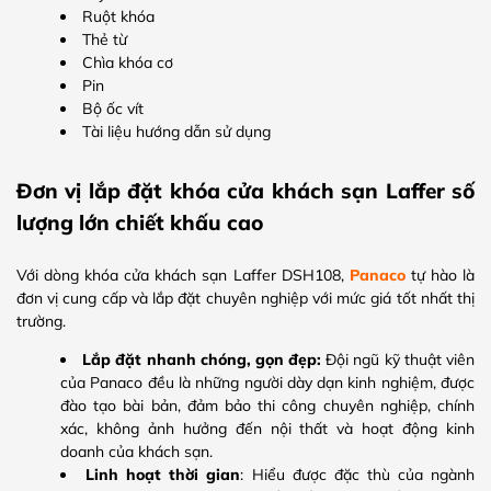
Ruột khóa
Thẻ từ
Chìa khóa cơ
Pin
Bộ ốc vít
Tài liệu hướng dẫn sử dụng
Đơn vị lắp đặt khóa cửa khách sạn Laffer số
lượng lớn chiết khấu cao
Với dòng khóa cửa khách sạn Laffer DSH108,
Panaco
tự hào là
đơn vị cung cấp và lắp đặt chuyên nghiệp với mức giá tốt nhất thị
trường.
Lắp đặt nhanh chóng, gọn đẹp:
Đội ngũ kỹ thuật viên
của Panaco đều là những người dày dạn kinh nghiệm, được
đào tạo bài bản, đảm bảo thi công chuyên nghiệp, chính
xác, không ảnh hưởng đến nội thất và hoạt động kinh
doanh của khách sạn.
Linh hoạt thời gian
: Hiểu được đặc thù của ngành