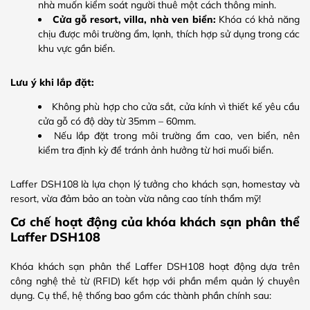
nhà muốn kiểm soát người thuê một cách thông minh.
Cửa gỗ resort, villa, nhà ven biển:
Khóa có khả năng
chịu được môi trường ẩm, lạnh, thích hợp sử dụng trong các
khu vực gần biển.
Lưu ý khi lắp đặt:
Không phù hợp cho cửa sắt, cửa kính vì thiết kế yêu cầu
cửa gỗ có độ dày từ 35mm – 60mm.
Nếu lắp đặt trong môi trường ẩm cao, ven biển, nên
kiểm tra định kỳ để tránh ảnh hưởng từ hơi muối biển.
Laffer DSH108 là lựa chọn lý tưởng cho khách sạn, homestay và
resort, vừa đảm bảo an toàn vừa nâng cao tính thẩm mỹ!
Cơ chế hoạt động của khóa khách sạn phân thể
Laffer DSH108
Khóa khách sạn phân thể Laffer DSH108 hoạt động dựa trên
công nghệ thẻ từ (RFID) kết hợp với phần mềm quản lý chuyên
dụng. Cụ thể, hệ thống bao gồm các thành phần chính sau: