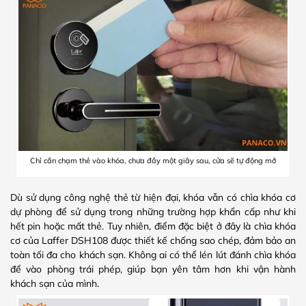
Chỉ cần chạm thẻ vào khóa, chưa đầy một giây sau, cửa sẽ tự động mở
Dù sử dụng công nghệ thẻ từ hiện đại, khóa vẫn có chìa khóa cơ
dự phòng để sử dụng trong những trường hợp khẩn cấp như khi
hết pin hoặc mất thẻ. Tuy nhiên, điểm đặc biệt ở đây là chìa khóa
cơ của Laffer DSH108 được thiết kế chống sao chép, đảm bảo an
toàn tối đa cho khách sạn. Không ai có thể lén lút đánh chìa khóa
để vào phòng trái phép, giúp bạn yên tâm hơn khi vận hành
khách sạn của mình.