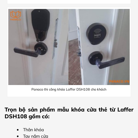
Panaco thi công khóa Laffer DSH108 cho khách
Trọn bộ sản phẩm mẫu khóa cửa thẻ từ Laffer
DSH108 gồm có:
Thân khóa
Tay nắm cửa