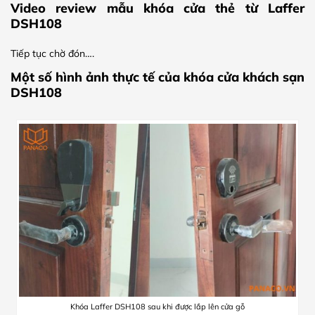
Video review mẫu khóa cửa thẻ từ Laffer
DSH108
Tiếp tục chờ đón….
Một số hình ảnh thực tế của khóa cửa khách sạn
DSH108
Khóa Laffer DSH108 sau khi được lắp lên cửa gỗ