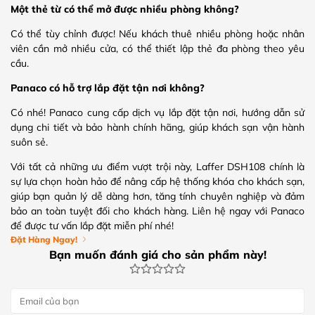
Một thẻ từ có thể mở được nhiều phòng không?
Có thể tùy chỉnh được! Nếu khách thuê nhiều phòng hoặc nhân
viên cần mở nhiều cửa, có thể thiết lập thẻ đa phòng theo yêu
cầu.
Panaco có hỗ trợ lắp đặt tận nơi không?
Có nhé! Panaco cung cấp dịch vụ lắp đặt tận nơi, hướng dẫn sử
dụng chi tiết và bảo hành chính hãng, giúp khách sạn vận hành
suôn sẻ.
Với tất cả những ưu điểm vượt trội này, Laffer DSH108 chính là
sự lựa chọn hoàn hảo để nâng cấp hệ thống khóa cho khách sạn,
giúp bạn quản lý dễ dàng hơn, tăng tính chuyên nghiệp và đảm
bảo an toàn tuyệt đối cho khách hàng. Liên hệ ngay với Panaco
để được tư vấn lắp đặt miễn phí nhé!
Đặt Hàng Ngay!
Bạn muốn đánh giá cho sản phẩm này!