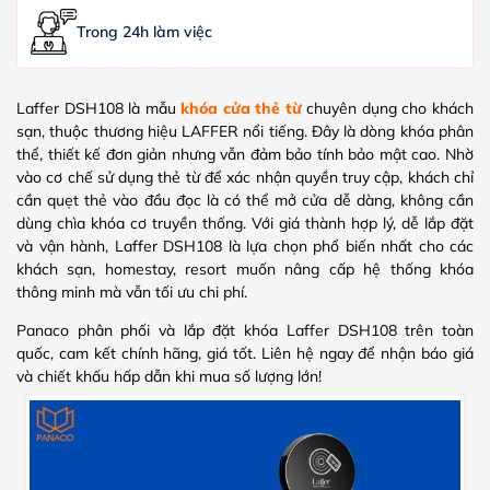
Trong 24h làm việc
Laffer DSH108 là mẫu
khóa cửa thẻ từ
chuyên dụng cho khách
sạn, thuộc thương hiệu LAFFER nổi tiếng. Đây là dòng khóa phân
thể, thiết kế đơn giản nhưng vẫn đảm bảo tính bảo mật cao. Nhờ
vào cơ chế sử dụng thẻ từ để xác nhận quyền truy cập, khách chỉ
cần quẹt thẻ vào đầu đọc là có thể mở cửa dễ dàng, không cần
dùng chìa khóa cơ truyền thống. Với giá thành hợp lý, dễ lắp đặt
và vận hành, Laffer DSH108 là lựa chọn phổ biến nhất cho các
khách sạn, homestay, resort muốn nâng cấp hệ thống khóa
thông minh mà vẫn tối ưu chi phí.
Panaco phân phối và lắp đặt khóa Laffer DSH108 trên toàn
quốc, cam kết chính hãng, giá tốt. Liên hệ ngay để nhận báo giá
và chiết khấu hấp dẫn khi mua số lượng lớn!