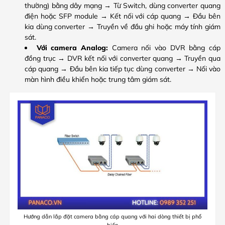
thường) bằng dây mạng → Từ Switch, dùng converter quang
điện hoặc SFP module → Kết nối với cáp quang → Đầu bên
kia dùng converter → Truyền về đầu ghi hoặc máy tính giám
sát.
Với camera Analog:
Camera nối vào DVR bằng cáp
đồng trục → DVR kết nối với converter quang → Truyền qua
cáp quang → Đầu bên kia tiếp tục dùng converter → Nối vào
màn hình điều khiển hoặc trung tâm giám sát.
Hướng dẫn lắp đặt camera bằng cáp quang với hai dòng thiết bị phổ