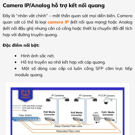
Camera IP/Analog hỗ trợ kết nối quang
Đây là “nhân vật chính” – mắt thần quan sát mọi diễn biến. Camera
quan sát có thể là loại
camera IP
(kết nối qua mạng) hoặc Analog
(kết nối đầu ghi) nhưng cần có cổng hoặc thiết bị chuyển đổi để tích
hợp với đường truyền quang.
Đặc điểm nổi bật:
Hình ảnh sắc nét.
Hỗ trợ truyền xa nhờ kết hợp với cáp quang.
Một số dòng cao cấp có luôn cổng SFP cắm trực tiếp
module quang.