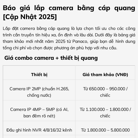
Báo giá lắp camera bằng cáp quang
[Cập Nhật 2025]
Lắp đặt camera bằng cáp quang là lựa chọn tối ưu cho các công
trình cần truyền tín hiệu xa, ổn định và lâu dài. Dưới đây là bảng giá
tham khảo mới nhất năm 2025 từ Panaco, giúp bạn dễ hình dung
tổng chi phí và chọn được phương án phù hợp với nhu cầu.
Giá combo camera + thiết bị quang
Thiết bị
Giá tham khảo (VNĐ)
Camera IP 2MP (chuẩn H.265,
Từ 650.000 – 950.000 /
chống nước)
chiếc
Camera IP 4MP – 5MP (có AI,
Từ 1.100.000 – 1.800.000 /
ban đêm rõ nét)
chiếc
Đầu ghi hình NVR 4/8/16/32 kênh
Từ 1.800.000 – 5.800.000