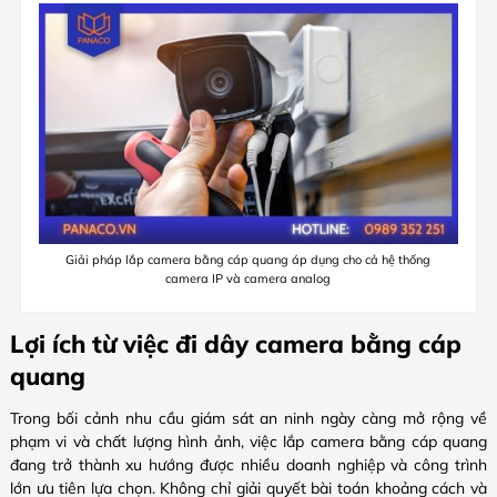
Giải pháp lắp camera bằng cáp quang áp dụng cho cả hệ thống
camera IP và camera analog
Lợi ích từ việc đi dây camera bằng cáp
quang
Trong bối cảnh nhu cầu giám sát an ninh ngày càng mở rộng về
phạm vi và chất lượng hình ảnh, việc lắp camera bằng cáp quang
đang trở thành xu hướng được nhiều doanh nghiệp và công trình
lớn ưu tiên lựa chọn. Không chỉ giải quyết bài toán khoảng cách và