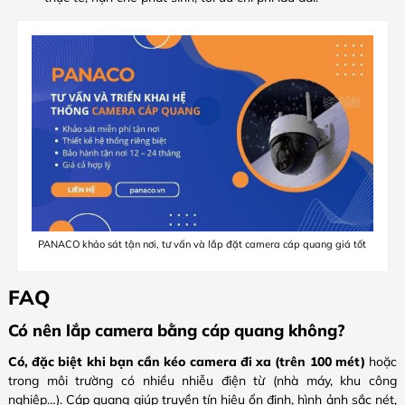
PANACO khảo sát tận nơi, tư vấn và lắp đặt camera cáp quang giá tốt
FAQ
Có nên lắp camera bằng cáp quang không?
Có, đặc biệt khi bạn cần kéo camera đi xa (trên 100 mét)
hoặc
trong môi trường có nhiều nhiễu điện từ (nhà máy, khu công
nghiệp…). Cáp quang giúp truyền tín hiệu ổn định, hình ảnh sắc nét,