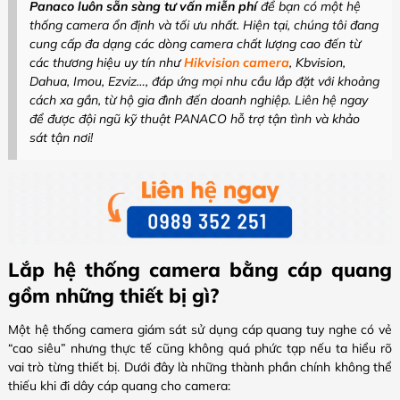
Panaco luôn sẵn sàng tư vấn miễn phí
để bạn có một hệ
thống camera ổn định và tối ưu nhất. Hiện tại, chúng tôi đang
cung cấp đa dạng các dòng camera chất lượng cao đến từ
các thương hiệu uy tín như
Hikvision camera
, Kbvision,
Dahua, Imou, Ezviz…, đáp ứng mọi nhu cầu lắp đặt với khoảng
cách xa gần, từ hộ gia đình đến doanh nghiệp. Liên hệ ngay
để được đội ngũ kỹ thuật PANACO hỗ trợ tận tình và khảo
sát tận nơi!
Lắp hệ thống camera bằng cáp quang
gồm những thiết bị gì?
Một hệ thống camera giám sát sử dụng cáp quang tuy nghe có vẻ
“cao siêu” nhưng thực tế cũng không quá phức tạp nếu ta hiểu rõ
vai trò từng thiết bị. Dưới đây là những thành phần chính không thể
thiếu khi đi dây cáp quang cho camera: