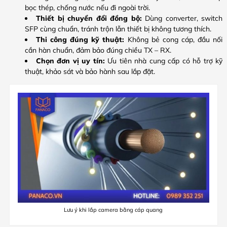
bọc thép, chống nước nếu đi ngoài trời.
Thiết bị chuyển đổi đồng bộ:
Dùng converter, switch
SFP cùng chuẩn, tránh trộn lẫn thiết bị không tương thích.
Thi công đúng kỹ thuật:
Không bẻ cong cáp, đầu nối
cần hàn chuẩn, đảm bảo đúng chiều TX – RX.
Chọn đơn vị uy tín:
Ưu tiên nhà cung cấp có hỗ trợ kỹ
thuật, khảo sát và bảo hành sau lắp đặt.
Lưu ý khi lắp camera bằng cáp quang