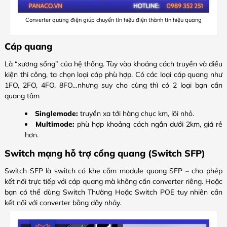
Converter quang điện giúp chuyển tín hiệu điện thành tín hiệu quang
Cáp quang
Là “xương sống” của hệ thống. Tùy vào khoảng cách truyền và điều
kiện thi công, ta chọn loại cáp phù hợp. Có các loại cáp quang như
1FO, 2FO, 4FO, 8FO…nhưng suy cho cùng thì có 2 loại bạn cần
quang tâm
Singlemode:
truyền xa tới hàng chục km, lõi nhỏ.
Multimode:
phù hợp khoảng cách ngắn dưới 2km, giá rẻ
hơn.
Switch mạng hỗ trợ cổng quang (Switch SFP)
Switch SFP là switch có khe cắm module quang SFP – cho phép
kết nối trực tiếp với cáp quang mà không cần converter riêng. Hoặc
bạn có thể dùng Switch Thường Hoặc Switch POE tuy nhiên cần
kết nối với converter bằng dây nhảy.