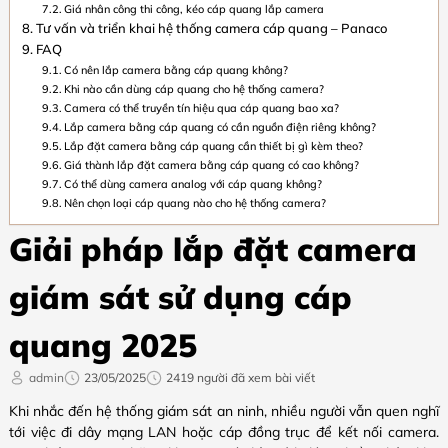
Giá nhân công thi công, kéo cáp quang lắp camera
Tư vấn và triển khai hệ thống camera cáp quang – Panaco
FAQ
Có nên lắp camera bằng cáp quang không?
Khi nào cần dùng cáp quang cho hệ thống camera?
Camera có thể truyền tín hiệu qua cáp quang bao xa?
Lắp camera bằng cáp quang có cần nguồn điện riêng không?
Lắp đặt camera bằng cáp quang cần thiết bị gì kèm theo?
Giá thành lắp đặt camera bằng cáp quang có cao không?
Có thể dùng camera analog với cáp quang không?
Nên chọn loại cáp quang nào cho hệ thống camera?
Giải pháp lắp đặt camera
giám sát sử dụng cáp
quang 2025
admin
23/05/2025
2419 người đã xem bài viết
Khi nhắc đến hệ thống giám sát an ninh, nhiều người vẫn quen nghĩ
tới việc đi dây mạng LAN hoặc cáp đồng trục để kết nối camera.