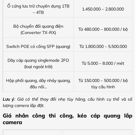
Ổ cứng lưu trữ chuyên dụng 1TB
1.450.000 – 2.800.000
– 4TB
Bộ chuyển đổi quang điện
Từ 480.000 – 800.000 / bộ
(Converter TX-RX)
Switch POE có cổng SFP (quang)
Từ 1.800.000 – 5.500.000
Dây cáp quang singlemode 2FO
Từ 5.000 – 8.000 / mét
(loại ngoài trời)
Hộp phối quang, dây nhảy quang,
Từ 150.000 – 500.000 / bộ
đầu nối…
tùy cấu hình
Lưu ý
: Giá có thể thay đổi nhẹ tùy hãng, cấu hình cụ thể và số
lượng camera lắp đặt.
Giá nhân công thi công, kéo cáp quang lắp
camera