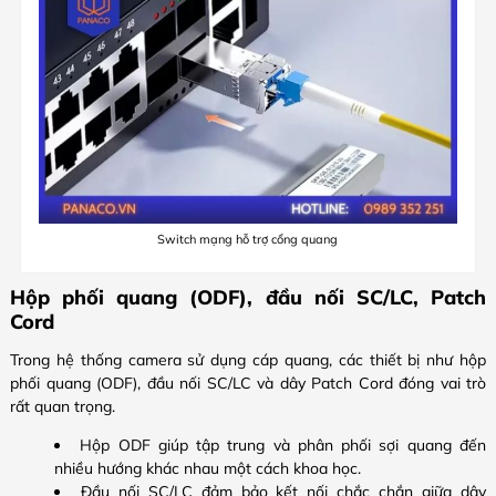
Switch mạng hỗ trợ cổng quang
Hộp phối quang (ODF), đầu nối SC/LC, Patch
Cord
Trong hệ thống camera sử dụng cáp quang, các thiết bị như hộp
phối quang (ODF), đầu nối SC/LC và dây Patch Cord đóng vai trò
rất quan trọng.
Hộp ODF giúp tập trung và phân phối sợi quang đến
nhiều hướng khác nhau một cách khoa học.
Đầu nối SC/LC đảm bảo kết nối chắc chắn giữa dây