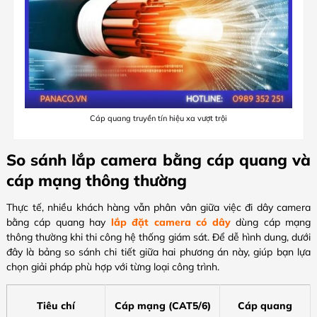
Cáp quang truyền tín hiệu xa vượt trội
So sánh lắp camera bằng cáp quang và
cáp mạng thông thường
Thực tế, nhiều khách hàng vẫn phân vân giữa việc đi dây camera
bằng cáp quang hay
lắp đặt camera có dây
dùng cáp mạng
thông thường khi thi công hệ thống giám sát. Để dễ hình dung, dưới
đây là bảng so sánh chi tiết giữa hai phương án này, giúp bạn lựa
chọn giải pháp phù hợp với từng loại công trình.
Tiêu chí
Cáp mạng (CAT5/6)
Cáp quang