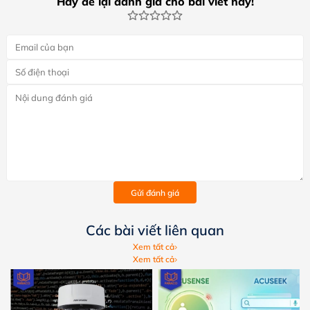
Hãy để lại đánh giá cho bài viết này!
Gửi đánh giá
Các bài viết liên quan
Xem tất cả
Xem tất cả