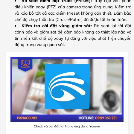
Rà soát điểm đặt trước (Preset):
Truy cập vào phần
điều khiển xoay (PTZ) của camera trong ứng dụng. Kiểm tra
và xóa bỏ tất cả các điểm Preset không cần thiết. Đảm bảo
chế độ chạy tuần tra (Cruise/Patrol) đã được tắt hoàn toàn.
Kiểm tra cài đặt vùng giám sát:
Rà soát lại cài đặt
cảnh báo và giám sát để đảm bảo không có thiết lập nào vô
tình liên kết chế độ xoay tự động với việc phát hiện chuyển
động trong vùng quan sát.
Check và cài đặt lại trong ứng dụng Yoosee