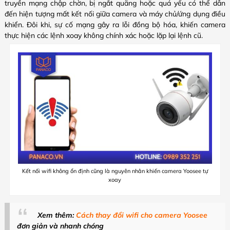
truyền mạng chập chờn, bị ngắt quãng hoặc quá yếu có thể dẫn
đến hiện tượng mất kết nối giữa camera và máy chủ/ứng dụng điều
khiển. Đôi khi, sự cố mạng gây ra lỗi đồng bộ hóa, khiến camera
thực hiện các lệnh xoay không chính xác hoặc lặp lại lệnh cũ.
Kết nối wifi không ổn định cũng là nguyên nhân khiến camera Yoosee tự
xoay
Xem thêm:
Cách thay đổi wifi cho camera Yoosee
đơn giản và nhanh chóng