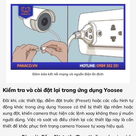
Đảm bảo kết nối mạng và nguồn điện ổn định
Kiểm tra và cài đặt lại trong ứng dụng Yoosee
Đôi khi, các thiết lập, điểm đặt trước (Preset) hoặc các cấu hình tự
động khác trong ứng dụng Yoosee có thể bị thiết lập nhầm hoặc
xung đột, khiến camera thực hiện các lệnh xoay không theo ý muốn
người dùng. Việc rà soát và điều chỉnh lại các thiết lập này là cần
thiết để khắc phục tình trạng camera Yoosee tự xoay hiệu quả.