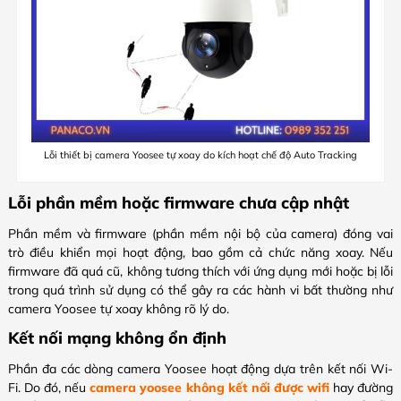
Lỗi thiết bị camera Yoosee tự xoay do kích hoạt chế độ Auto Tracking
Lỗi phần mềm hoặc firmware chưa cập nhật
Phần mềm và firmware (phần mềm nội bộ của camera) đóng vai
trò điều khiển mọi hoạt động, bao gồm cả chức năng xoay. Nếu
firmware đã quá cũ, không tương thích với ứng dụng mới hoặc bị lỗi
trong quá trình sử dụng có thể gây ra các hành vi bất thường như
camera Yoosee tự xoay không rõ lý do.
Kết nối mạng không ổn định
Phần đa các dòng camera Yoosee hoạt động dựa trên kết nối Wi-
Fi. Do đó, nếu
camera yoosee không kết nối được wifi
hay đường