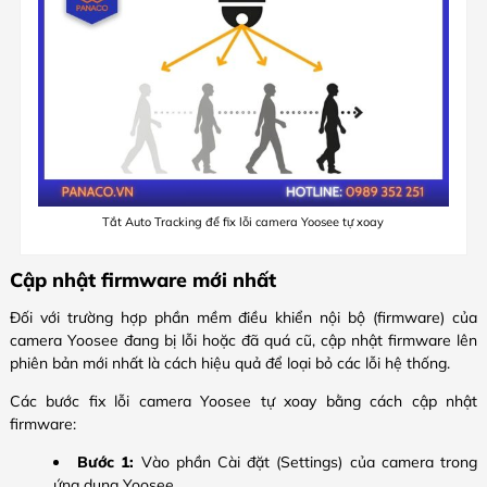
Tắt Auto Tracking để fix lỗi camera Yoosee tự xoay
Cập nhật firmware mới nhất
Đối với trường hợp phần mềm điều khiển nội bộ (firmware) của
camera Yoosee đang bị lỗi hoặc đã quá cũ, cập nhật firmware lên
phiên bản mới nhất là cách hiệu quả để loại bỏ các lỗi hệ thống.
Các bước fix lỗi camera Yoosee tự xoay bằng cách cập nhật
firmware:
Bước 1:
Vào phần Cài đặt (Settings) của camera trong
ứng dụng Yoosee.