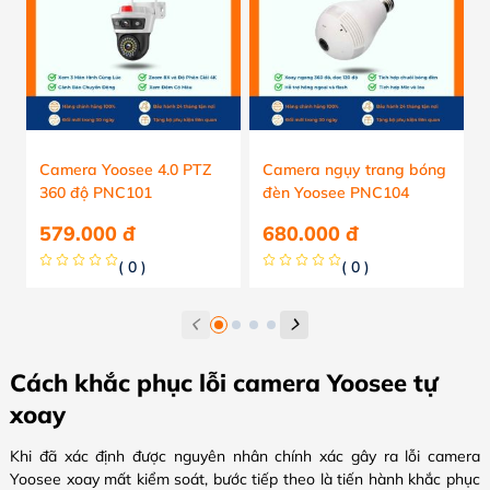
Camera Yoosee 4.0 PTZ
Camera ngụy trang bóng
360 độ PNC101
đèn Yoosee PNC104
579.000
đ
680.000
đ
( 0 )
( 0 )
Cách khắc phục lỗi camera Yoosee tự
xoay
Khi đã xác định được nguyên nhân chính xác gây ra lỗi camera
Yoosee xoay mất kiểm soát, bước tiếp theo là tiến hành khắc phục