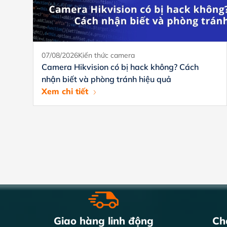
07/08/2026
Kiến thức camera
Camera Hikvision có bị hack không? Cách
nhận biết và phòng tránh hiệu quả
Xem chi tiết
Giao hàng linh động
Chấ