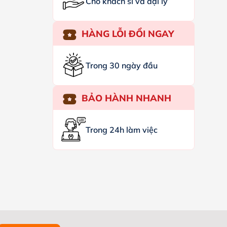
Cho khách sỉ và đại lý
HÀNG LỖI ĐỔI NGAY
Trong 30 ngày đầu
BẢO HÀNH NHANH
Trong 24h làm việc