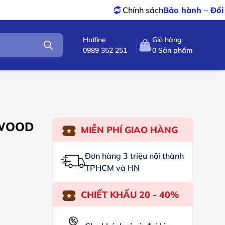
Chính sách
Bảo hành – Đổi trả
tốt nhấ
Hotline
Giỏ hàng
0989 352 251
0
Sản phẩm
NWOOD
MIỄN PHÍ GIAO HÀNG
Đơn hàng 3 triệu nội thành
TPHCM và HN
CHIẾT KHẤU 20 - 40%