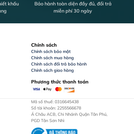
iết khấu
Bảo hành toàn diện đầy đủ, đổi trả
àng
miễn phí 30 ngày
Chính sách
Chính sách bảo mật
Chính sách mua hàng
Chính sách đổi trả bảo hành
Chính sách giao hàng
Phương thức thanh toán
Mã số thuế: 0316645438
Số tài khoản: 2255566678
Á Châu ACB, Chi Nhánh Quận Tân Phú,
PGD Tân Sơn Nhì