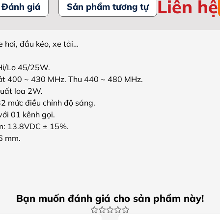
Liên hệ
Đánh giá
Sản phẩm tương tự
 hơi, đầu kéo, xe tải…
Hi/Lo 45/25W.
hát 400 ~ 430 MHz. Thu 440 ~ 480 MHz.
suất loa 2W.
32 mức điều chỉnh độ sáng.
ới 01 kênh gọi.
m: 13.8VDC ± 15%.
26 mm.
Bạn muốn đánh giá cho sản phẩm này!