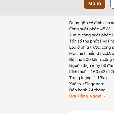
Mô tả
Dùng gắn cố đinh cho xe
Công suất phát: 45W.
2 mức công suất phát: 
Tần số thu phát FM: P
Loa ở phía trước, công 
Màn hình hiển thị LCD, 
Bộ nhớ 200 kênh, cộng v
Nguồn điện máy bộ đà
Kích thước: 160x43x1
Trọng lượng: 1.13kg.
Xuất xứ Singapore
Bảo hành 24 tháng
Đặt Hàng Ngay!