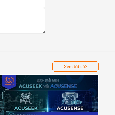
Xem tất cả