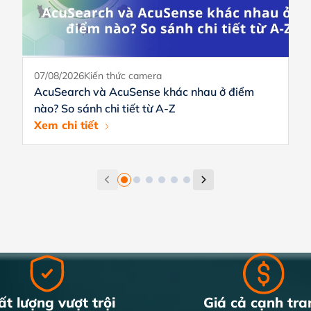
07/08/2026
Kiến thức camera
AcuSearch và AcuSense khác nhau ở điểm
nào? So sánh chi tiết từ A-Z
Xem chi tiết
t lượng vượt trội
Giá cả cạnh tra