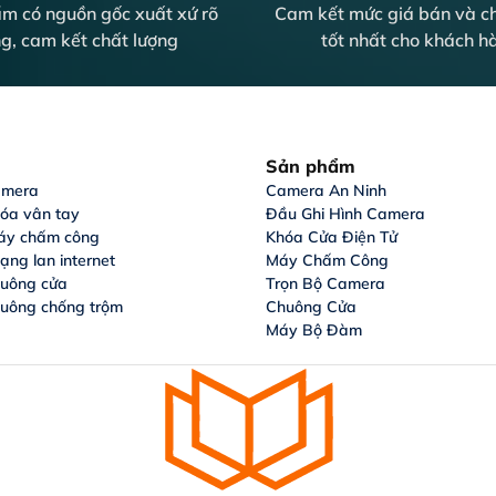
m có nguồn gốc xuất xứ rõ
Cam kết mức giá bán và ch
g, cam kết chất lượng
tốt nhất cho khách h
Sản phẩm
amera
Camera An Ninh
hóa vân tay
Đầu Ghi Hình Camera
áy chấm công
Khóa Cửa Điện Tử
ạng lan internet
Máy Chấm Công
huông cửa
Trọn Bộ Camera
huông chống trộm
Chuông Cửa
Máy Bộ Đàm