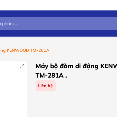
động KENWOOD TM-281A .
Máy bộ đàm di động KE
TM-281A .
Liên hệ