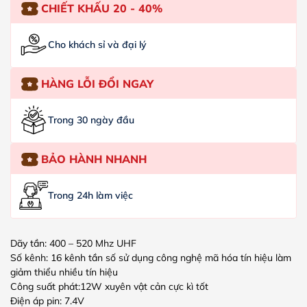
CHIẾT KHẤU 20 - 40%
Cho khách sỉ và đại lý
HÀNG LỖI ĐỔI NGAY
Trong 30 ngày đầu
BẢO HÀNH NHANH
Trong 24h làm việc
Dãy tần: 400 – 520 Mhz UHF
Số kênh: 16 kênh tần số sử dụng công nghệ mã hóa tín hiệu làm
giảm thiểu nhiều tín hiệu
Công suất phát:12W xuyên vật cản cực kì tốt
Điện áp pin: 7.4V