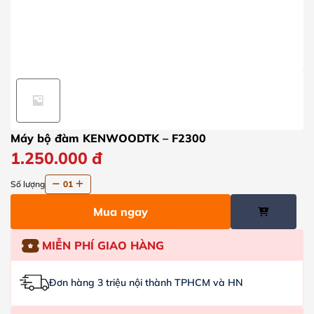
Máy bộ đàm KENWOODTK – F2300
1.250.000
đ
Số lượng
01
Mua ngay
MIỄN PHÍ GIAO HÀNG
Đơn hàng 3 triệu nội thành TPHCM và HN