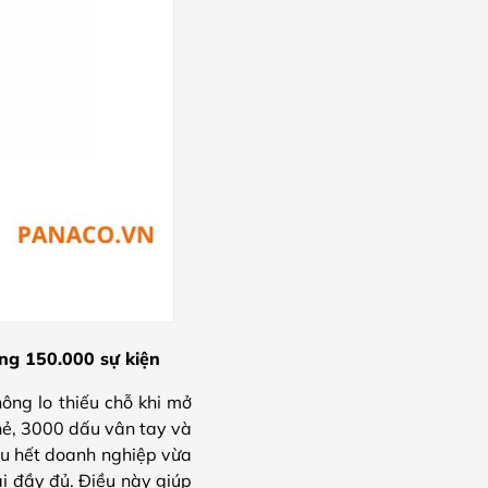
g 150.000 sự kiện
hông lo thiếu chỗ khi mở
thẻ, 3000 dấu vân tay và
u hết doanh nghiệp vừa
ại đầy đủ. Điều này giúp