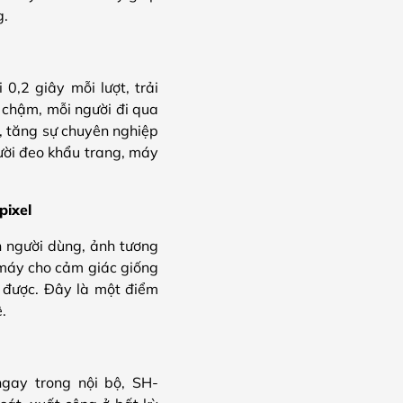
g.
0,2 giây mỗi lượt, trải
 chậm, mỗi người đi qua
a, tăng sự chuyên nghiệp
ười đeo khẩu trang, máy
pixel
 người dùng, ảnh tương
 máy cho cảm giác giống
g được. Đây là một điểm
.
ngay trong nội bộ, SH-