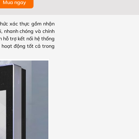
Mua ngay
hức xác thực gồm nhận
i, nhanh chóng và chính
 hỗ trợ kết nối hệ thống
, hoạt động tốt cả trong