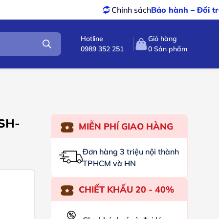
Chính sách
Bảo hành – Đổi trả
tốt nhất
Hotline
Giỏ hàng
0989 352 251
0
Sản phẩm
 SH-
MIỄN PHÍ GIAO HÀNG
Đơn hàng 3 triệu nội thành
TPHCM và HN
CHIẾT KHẤU 20 - 40%