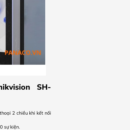
kvision SH-
oại 2 chiều khi kết nối
0 sự kiện.