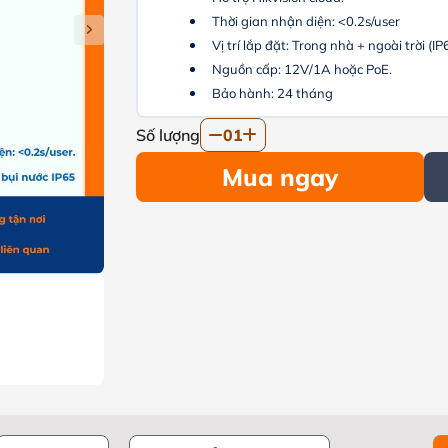
Thời gian nhận diện: <0.2s/user
Vị trí lắp đặt: Trong nhà + ngoài trời (IP
Nguồn cấp: 12V/1A hoặc PoE.
Bảo hành: 24 tháng
Số lượng
01
Mua ngay