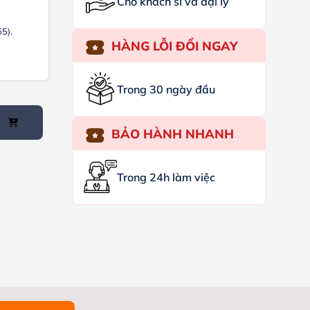
Cho khách sỉ và đại lý
65).
HÀNG LỖI ĐỔI NGAY
Trong 30 ngày đầu
BẢO HÀNH NHANH
Trong 24h làm việc