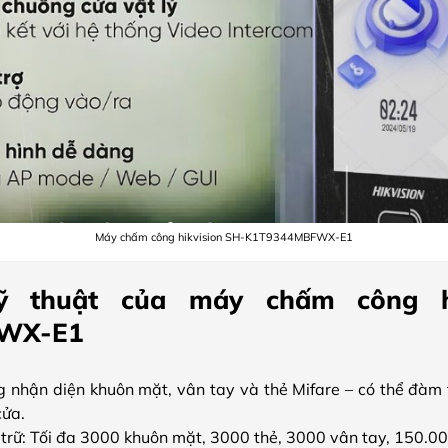
Máy chấm công hikvision SH-K1T9344MBFWX-E1
ỹ thuật của máy chấm công hi
WX-E1
nhận diện khuôn mặt, vân tay và thẻ Mifare – có thể đàm th
cửa.
 trữ: Tối đa 3000 khuôn mặt, 3000 thẻ, 3000 vân tay, 150.00