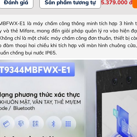
Đánh giá
Sản phẩm tương tự
5.379.000
đ
MBFWX-E1 là máy chấm công thông minh tích hợp 3 hình t
y và thẻ Mifare, mang đến giải pháp quản lý ra vào hiện đạ
hông chỉ là một chiếc máy chấm công đơn thuần, thiết bị còn
p đàm thoại hai chiều khi tích hợp với màn hình chuông cửa
chuẩn chống bụi nước IP65.