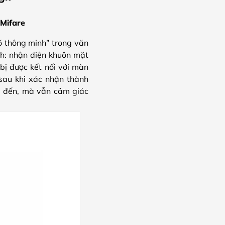
Mifare
 thông minh” trong văn
h: nhận diện khuôn mặt
 bị được kết nối với màn
 sau khi xác nhận thành
ai đến, mà vẫn cảm giác