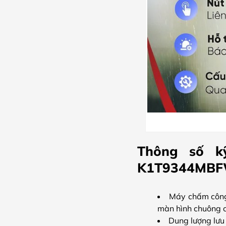
Thông số k
K1T9344MBF
Máy chấm công 
màn hình chuông 
Dung lượng lưu