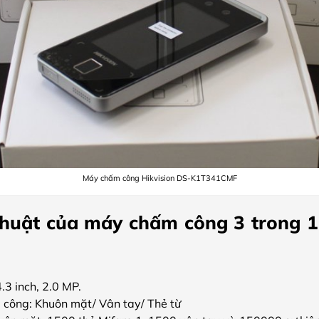
Máy chấm công Hikvision DS-K1T341CMF
thuật của máy chấm công 3 trong 1 
3 inch, 2.0 MP.
 công: Khuôn mặt/ Vân tay/ Thẻ từ