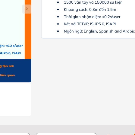
1500 vân tay và 150000 sự kiện
Khoảng cách: 0.3m đến 1.5m
Thời gian nhận diện: <0.2s/user
Kết nối TCP/IP, ISUP5.0, ISAPI
Ngôn ngữ: English, Spanish and Arabic