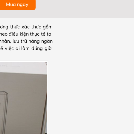
Mua ngay
ơng thức xác thực gồm
eo điều kiện thực tế tại
nhân, lưu trữ hàng ngàn
ẽ việc đi làm đúng giờ,