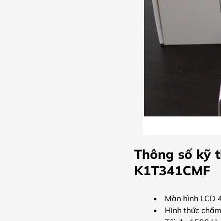
Thông số kỹ 
K1T341CMF
Màn hình LCD 4.
Hình thức chấm