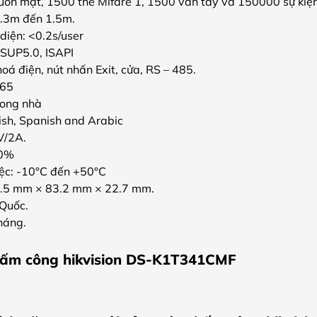
uôn mặt, 1500 thẻ Mifare 1, 1500 vân tay và 150000 sự kiện
0.3m đến 1.5m.
diện: <0.2s/user
 ISUP5.0, ISAPI
hoá điện, nút nhấn Exit, cửa, RS – 485.
P65
trong nhà
ish, Spanish and Arabic
V/2A.
90%
iệc: -10°C đến +50°C
2.5 mm × 83.2 mm × 22.7 mm.
 Quốc.
háng.
hấm công hikvision DS-K1T341CMF