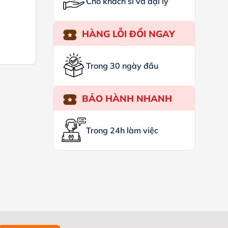
Cho khách sỉ và đại lý
HÀNG LỖI ĐỔI NGAY
Trong 30 ngày đầu
BẢO HÀNH NHANH
Trong 24h làm việc