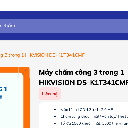
g 3 trong 1 HIKVISION DS-K1T341CMF
Máy chấm công 3 trong 1
HIKVISION DS-K1T341CM
Liên hệ
Màn hình LCD 4.3 inch, 2.0 MP
Chấm công khuôn mặt/ Vân tay/ Thẻ t
Tối đa 1500 khuôn mặt, 1500 thẻ Mifar