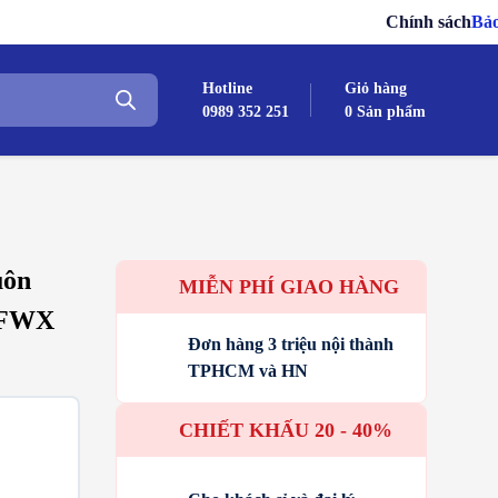
Chính sách
Bảo hành – Đổi
Hotline
Giỏ hàng
0989 352 251
0
Sản phẩm
uôn
MIỄN PHÍ GIAO HÀNG
0FWX
Đơn hàng 3 triệu nội thành
TPHCM và HN
CHIẾT KHẤU 20 - 40%