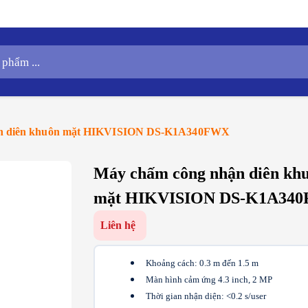
ận diên khuôn mặt HIKVISION DS-K1A340FWX
Máy chấm công nhận diên kh
mặt HIKVISION DS-K1A34
Liên hệ
Khoảng cách: 0.3 m đến 1.5 m
Màn hình cảm ứng 4.3 inch, 2 MP
Thời gian nhận diện: <0.2 s/user