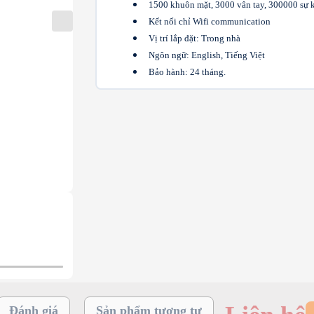
1500 khuôn mặt, 3000 vân tay, 300000 sự 
Kết nối chỉ Wifi communication
Vị trí lắp đặt: Trong nhà
Ngôn ngữ: English, Tiếng Việt
Bảo hành: 24 tháng.