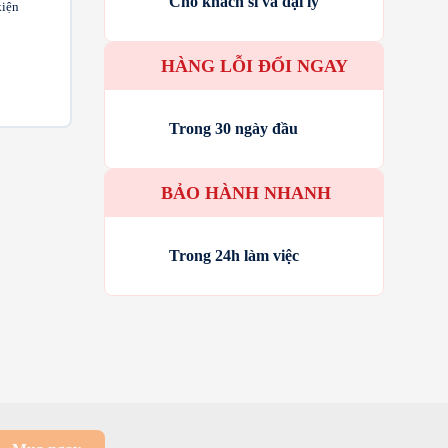
Cho khách sỉ và đại lý
kiện
HÀNG LỖI ĐỔI NGAY
Trong 30 ngày đầu
BẢO HÀNH NHANH
Trong 24h làm việc