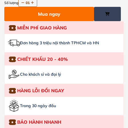
Số lượng
01
Mua ngay
MIỄN PHÍ GIAO HÀNG
Đơn hàng 3 triệu nội thành TPHCM và HN
CHIẾT KHẤU 20 - 40%
Cho khách sỉ và đại lý
HÀNG LỖI ĐỔI NGAY
Trong 30 ngày đầu
BẢO HÀNH NHANH