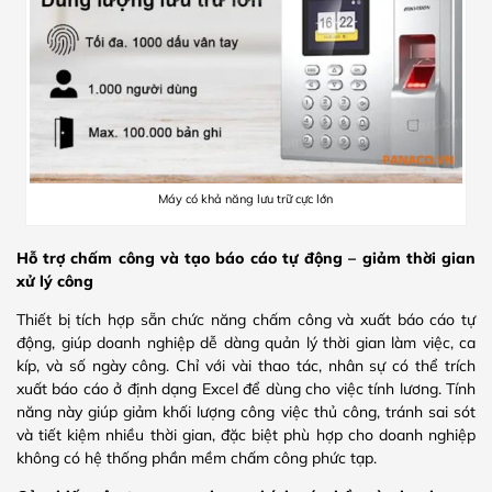
Máy có khả năng lưu trữ cực lớn
Hỗ trợ chấm công và tạo báo cáo tự động – giảm thời gian
xử lý công
Thiết bị tích hợp sẵn chức năng chấm công và xuất báo cáo tự
động, giúp doanh nghiệp dễ dàng quản lý thời gian làm việc, ca
kíp, và số ngày công. Chỉ với vài thao tác, nhân sự có thể trích
xuất báo cáo ở định dạng Excel để dùng cho việc tính lương. Tính
năng này giúp giảm khối lượng công việc thủ công, tránh sai sót
và tiết kiệm nhiều thời gian, đặc biệt phù hợp cho doanh nghiệp
không có hệ thống phần mềm chấm công phức tạp.