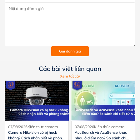
Gửi đánh giá
Các bài viết liên quan
Xem tất cả
07/08/2026
Kiến thức camera
07/08/2026
Kiến thức camera
Camera Hikvision có bị hack
AcuSearch và AcuSense khác
không? Cách nhận biết và phòng
nhau ở điểm nào? So sánh chi