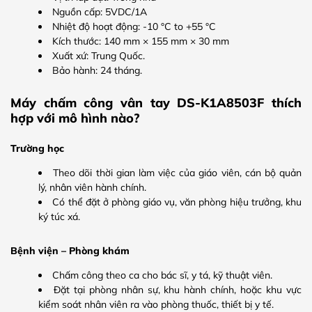
Nguồn cấp: 5VDC/1A
Nhiệt độ hoạt động: -10 °C to +55 °C
Kích thước: 140 mm × 155 mm × 30 mm
Xuất xứ: Trung Quốc.
Bảo hành: 24 tháng.
Máy chấm công vân tay DS-K1A8503F thích
hợp với mô hình nào?
Trường học
Theo dõi thời gian làm việc của giáo viên, cán bộ quản
lý, nhân viên hành chính.
Có thể đặt ở phòng giáo vụ, văn phòng hiệu trưởng, khu
ký túc xá.
Bệnh viện – Phòng khám
Chấm công theo ca cho bác sĩ, y tá, kỹ thuật viên.
Đặt tại phòng nhân sự, khu hành chính, hoặc khu vực
kiểm soát nhân viên ra vào phòng thuốc, thiết bị y tế.