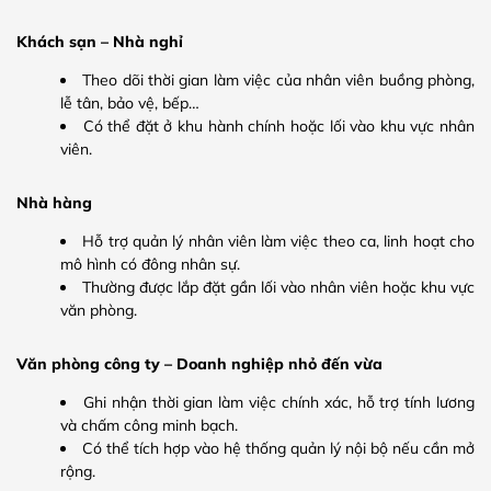
Khách sạn – Nhà nghỉ
Theo dõi thời gian làm việc của nhân viên buồng phòng,
lễ tân, bảo vệ, bếp…
Có thể đặt ở khu hành chính hoặc lối vào khu vực nhân
viên.
Nhà hàng
Hỗ trợ quản lý nhân viên làm việc theo ca, linh hoạt cho
mô hình có đông nhân sự.
Thường được lắp đặt gần lối vào nhân viên hoặc khu vực
văn phòng.
Văn phòng công ty – Doanh nghiệp nhỏ đến vừa
Ghi nhận thời gian làm việc chính xác, hỗ trợ tính lương
và chấm công minh bạch.
Có thể tích hợp vào hệ thống quản lý nội bộ nếu cần mở
rộng.