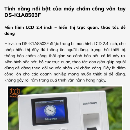
Tính năng nổi bật của máy chấm công vân tay
DS-K1A8503F
Màn hình LCD 2.4 inch – hiển thị trực quan, thao tác dễ
dàng
Hikvision DS-K1A8503F được trang bị màn hình LCD 2.4 inch, cho
phép hiển thị đầy đủ thông tin người dùng, trạng thái thiết bị,
thông báo chấm công, thời gian và cảnh báo nếu có lỗi xảy ra.
Màn hình sắc nét, bố cục trực quan, thao tác đơn giản giúp người
dùng dễ dàng theo dõi và xác nhận khi chấm công. Đây là điểm
cộng lớn cho các doanh nghiệp mong muốn thiết bị dễ dùng,
không gây rối rắm trong quá trình vận hành hàng ngày.