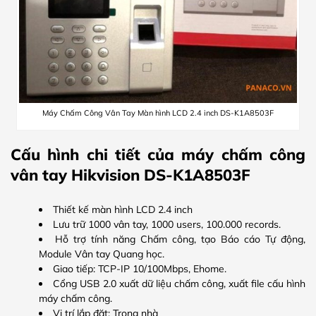
Máy Chấm Công Vân Tay Màn hình LCD 2.4 inch DS-K1A8503F
Cấu hình chi tiết của máy chấm công
vân tay Hikvision DS-K1A8503F
Thiết kế màn hình LCD 2.4 inch
Lưu trữ 1000 vân tay, 1000 users, 100.000 records.
Hỗ trợ tính năng Chấm công, tạo Báo cáo Tự động,
Module Vân tay Quang học.
Giao tiếp: TCP-IP 10/100Mbps, Ehome.
Cổng USB 2.0 xuất dữ liệu chấm công, xuất file cấu hình
máy chấm công.
Vị trí lắp đặt: Trong nhà