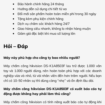
Bảo hành chính hãng 24 tháng
Hướng dẫn sử dụng chi tiết từ xa
Đổi mới sản phẩm hoàn toàn miễn phí trong 30 ngày
Tặng kèm phụ kiện chính hãng
Dịch vụ chăm sóc khách hàng 24/7
Giao hàng siêu nhanh, không lo nhận hàng muộn
Giảm giá đặc biệt khi mua số lượng lớn
Hỏi – Đáp
Máy này phù hợp cho công ty bao nhiêu người?
Máy chấm công hikvision DS-K1A8503F lưu trữ được 1.000 vân
tay và 1.000 người dùng, nên hoàn toàn phù hợp với các doanh
nghiệp vừa và nhỏ, từ vài nhân viên đến hơn trăm người. Nếu bạn
chỉ có 10–50 nhân sự thì dùng càng “nhẹ” và ổn định lâu dài.
Máy chấm công hikvision DS-K1A8503F có xuất báo cáo tự
động được không hay phải làm thủ công?
Máy chấm công hikvision có tính năng xuất báo cáo tự động khi