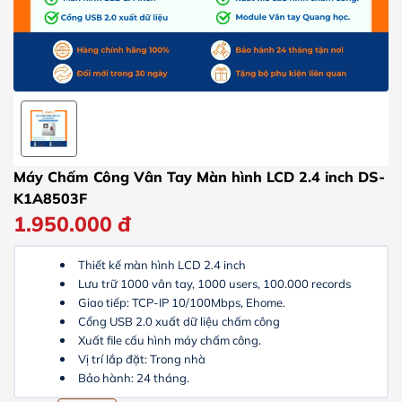
Máy Chấm Công Vân Tay Màn hình LCD 2.4 inch DS-
K1A8503F
1.950.000
đ
Thiết kế màn hình LCD 2.4 inch
Lưu trữ 1000 vân tay, 1000 users, 100.000 records
Giao tiếp: TCP-IP 10/100Mbps, Ehome.
Cổng USB 2.0 xuất dữ liệu chấm công
Xuất file cấu hình máy chấm công.
Vị trí lắp đặt: Trong nhà
Bảo hành: 24 tháng.