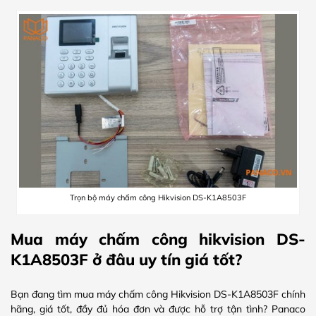
Trọn bộ máy chấm công Hikvision DS-K1A8503F
Mua máy chấm công hikvision DS-
K1A8503F ở đâu uy tín giá tốt?
Bạn đang tìm mua máy chấm công Hikvision DS-K1A8503F chính
hãng, giá tốt, đầy đủ hóa đơn và được hỗ trợ tận tình? Panaco