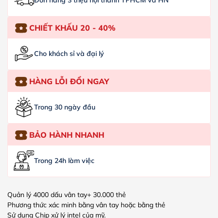
Đơn hàng 3 triệu nội thành TPHCM và HN
CHIẾT KHẤU 20 - 40%
Cho khách sỉ và đại lý
HÀNG LỖI ĐỔI NGAY
Trong 30 ngày đầu
BẢO HÀNH NHANH
Trong 24h làm việc
Quản lý 4000 dấu vân tay+ 30.000 thẻ
Phương thức xác minh bằng vân tay hoặc bằng thẻ
Sử dụng Chip xử lý intel của mỹ.