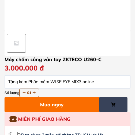
Máy chấm công vân tay ZKTECO U260-C
3.000.000
đ
Tặng kèm Phần mềm WISE EYE MIX3 online
Số lượng
01
Mua ngay
MIỄN PHÍ GIAO HÀNG