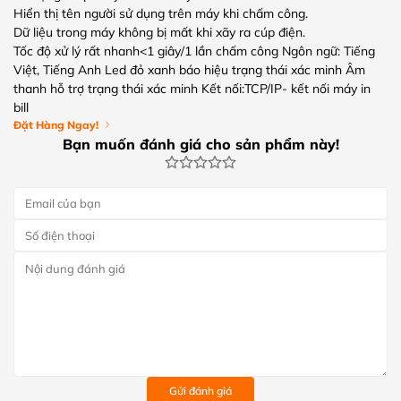
Hiển thị tên người sử dụng trên máy khi chấm công.
Dữ liệu trong máy không bị mất khi xãy ra cúp điện.
Tốc độ xử lý rất nhanh<1 giây/1 lần chấm công Ngôn ngữ: Tiếng
Việt, Tiếng Anh Led đỏ xanh báo hiệu trạng thái xác minh Âm
thanh hỗ trợ trạng thái xác minh Kết nối:TCP/IP- kết nối máy in
bill
Đặt Hàng Ngay!
Bạn muốn đánh giá cho sản phẩm này!
Gửi đánh giá