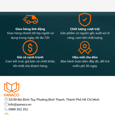
Giao hàng linh động
Chất lượng vượt trội
Giao hàng nhanh tới tay người sử
Sản phẩm có nguồn gốc xuất xứ rõ
dụng trong ngày, tối đa 72h
ràng, cam kết chất lượng
Giá cả cạnh tranh
Hậu mãi chu đáo
Cam kết mức giá bán và chiết khấu
Bảo hành toàn diện đầy đủ, đổi trả
tốt nhất cho khách hàng
miễn phí 30 ngày
32/39 Bùi Đình Túy, Phường Bình Thạnh, Thành Phố Hồ Chí Minh
info@panaco.vn
0989 352 251