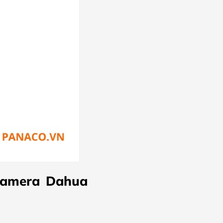
 camera Dahua