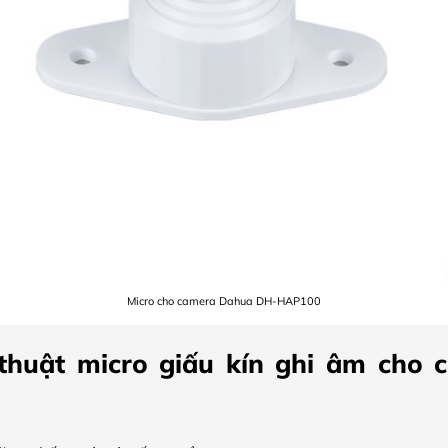
Micro cho camera Dahua DH-HAP100
thuật micro giấu kín ghi âm cho