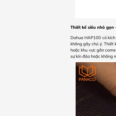
Thiết kế siêu nhỏ gọn –
Dahua HAP100 có kích 
không gây chú ý. Thiết 
hoặc khu vực gần camer
sự kín đáo hoặc không m