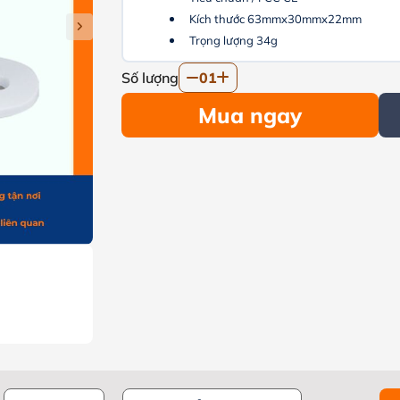
Kích thước 63mmx30mmx22mm
Trọng lượng 34g
Số lượng
01
Mua ngay