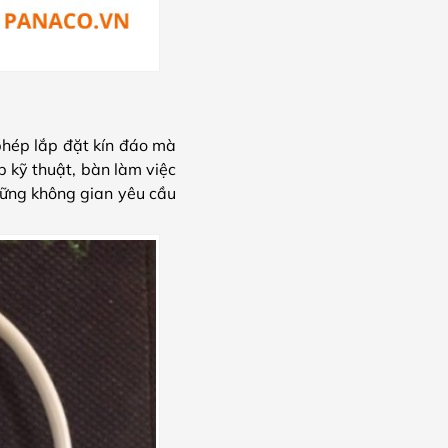
hép lắp đặt kín đáo mà
p kỹ thuật, bàn làm việc
ững không gian yêu cầu