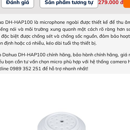
Đánh giá
Sản phẩm tương tự
279.000
đ
a DH-HAP100 là microphone ngoài được thiết kế để thu 
 tiếng nói và môi trường xung quanh một cách rõ ràng hơn so
đặc biệt được chống sét và chống sốc nguồn, đảm bảo hoạt
n định hoặc có nhiễu, kéo dài tuổi thọ thiết bị.
o Dahua DH-HAP100 chính hãng, bảo hành chính hãng, giá m
Nếu bạn cần tư vấn chọn micro phù hợp với hệ thống camera h
otline 0989 352 251 để hỗ trợ nhanh nhất!