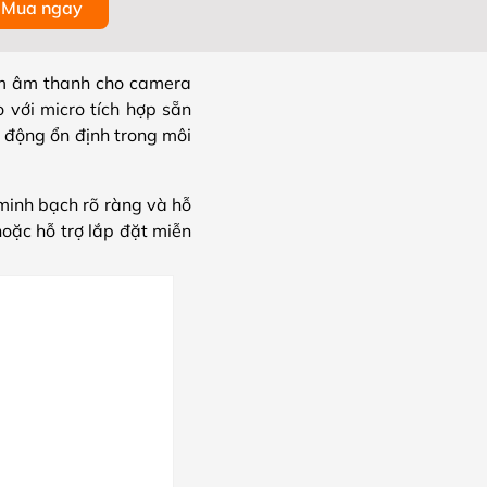
Mua ngay
âm âm thanh cho camera
 với micro tích hợp sẵn
 động ổn định trong môi
inh bạch rõ ràng và hỗ
oặc hỗ trợ lắp đặt miễn