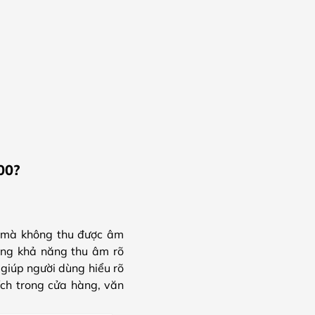
00?
h mà không thu được âm
ằng khả năng thu âm rõ
 giúp người dùng hiểu rõ
 ích trong cửa hàng, văn