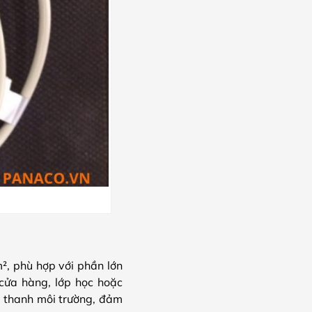
², phù hợp với phần lớn
cửa hàng, lớp học hoặc
m thanh môi trường, đảm