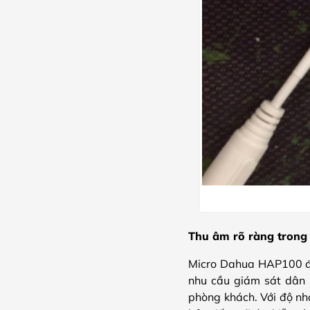
Thu âm rõ ràng trong 
Micro Dahua HAP100 đượ
nhu cầu giám sát dân 
phòng khách. Với độ nh