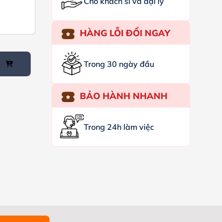
Cho khách sỉ và đại lý
HÀNG LỖI ĐỔI NGAY
Trong 30 ngày đầu
BẢO HÀNH NHANH
Trong 24h làm việc