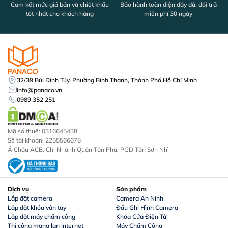
Cam kết mức giá bán và chiết khấu
Bảo hành toàn diện đầy đủ, đổi trả
tốt nhất cho khách hàng
miễn phí 30 ngày
32/39 Bùi Đình Túy, Phường Bình Thạnh, Thành Phố Hồ Chí Minh
info@panaco.vn
0989 352 251
Mã số thuế: 0316645438
Số tài khoản: 2255566678
Á Châu ACB, Chi Nhánh Quận Tân Phú, PGD Tân Sơn Nhì
Dịch vụ
Sản phẩm
Lắp đặt camera
Camera An Ninh
Lắp đặt khóa vân tay
Đầu Ghi Hình Camera
Lắp đặt máy chấm công
Khóa Cửa Điện Tử
Thi công mạng lan internet
Máy Chấm Công