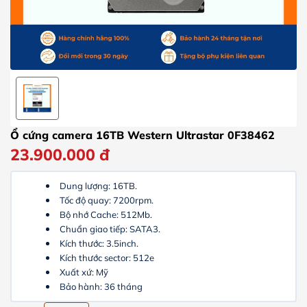
Ổ cứng camera 16TB Western Ultrastar 0F38462
23.900.000
đ
Dung lượng: 16TB.
Tốc độ quay: 7200rpm.
Bộ nhớ Cache: 512Mb.
Chuẩn giao tiếp: SATA3.
Kích thước: 3.5inch.
Kích thước sector: 512e
Xuất xứ: Mỹ
Bảo hành: 36 tháng