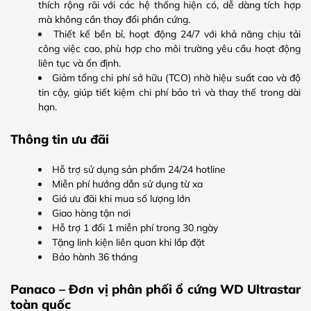
thích rộng rãi với các hệ thống hiện có, dễ dàng tích hợp
mà không cần thay đổi phần cứng.
Thiết kế bền bỉ, hoạt động 24/7 với khả năng chịu tải
công việc cao, phù hợp cho môi trường yêu cầu hoạt động
liên tục và ổn định.
Giảm tổng chi phí sở hữu (TCO) nhờ hiệu suất cao và độ
tin cậy, giúp tiết kiệm chi phí bảo trì và thay thế trong dài
hạn.
Thông tin ưu đãi
Hỗ trợ sử dụng sản phẩm 24/24 hotline
Miễn phí hướng dẫn sử dụng từ xa
Giá ưu đãi khi mua số lượng lớn
Giao hàng tận nơi
Hỗ trợ 1 đổi 1 miễn phí trong 30 ngày
Tặng linh kiện liên quan khi lắp đặt
Bảo hành 36 tháng
Panaco – Đơn vị phân phối ổ cứng WD Ultrastar
toàn quốc