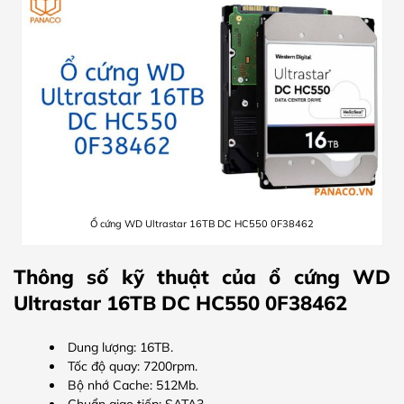
Ổ cứng WD Ultrastar 16TB DC HC550 0F38462
Thông số kỹ thuật của ổ cứng WD
Ultrastar 16TB DC HC550
0F38462
Dung lượng: 16TB.
Tốc độ quay: 7200rpm.
Bộ nhớ Cache: 512Mb.
Chuẩn giao tiếp: SATA3.