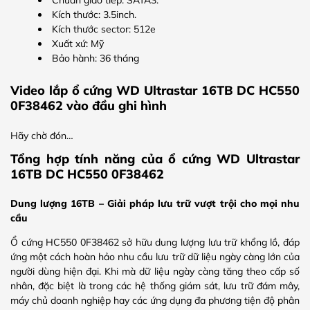
Kích thước: 3.5inch.
Kích thước sector: 512e
Xuất xứ: Mỹ
Bảo hành: 36 tháng
Video lắp ổ cứng WD Ultrastar 16TB DC HC550
0F38462 vào đầu ghi hình
Hãy chờ đón…
Tổng hợp tính năng của ổ cứng WD Ultrastar
16TB DC HC550 0F38462
Dung lượng 16TB – Giải pháp lưu trữ vượt trội cho mọi nhu
cầu
Ổ cứng HC550 0F38462 sở hữu dung lượng lưu trữ khổng lồ, đáp
ứng một cách hoàn hảo nhu cầu lưu trữ dữ liệu ngày càng lớn của
người dùng hiện đại. Khi mà dữ liệu ngày càng tăng theo cấp số
nhân, đặc biệt là trong các hệ thống giám sát, lưu trữ đám mây,
máy chủ doanh nghiệp hay các ứng dụng đa phương tiện độ phân