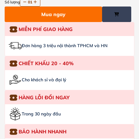
Số lượng
01
Mua ngay
MIỄN PHÍ GIAO HÀNG
Đơn hàng 3 triệu nội thành TPHCM và HN
CHIẾT KHẤU 20 - 40%
Cho khách sỉ và đại lý
HÀNG LỖI ĐỔI NGAY
Trong 30 ngày đầu
BẢO HÀNH NHANH