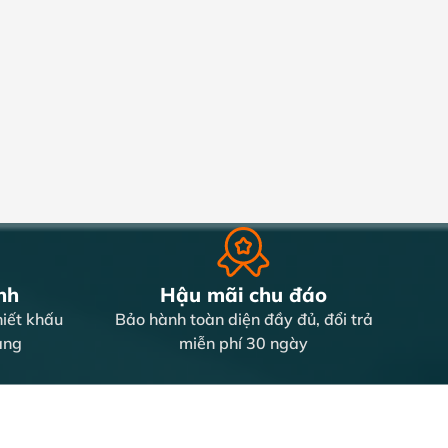
nh
Hậu mãi chu đáo
iết khấu
Bảo hành toàn diện đầy đủ, đổi trả
àng
miễn phí 30 ngày