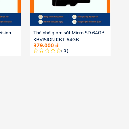
ision
Thẻ nhớ giám sát Micro SD 64GB
KBVISION KBT-64GB
379.000
đ
( 0 )