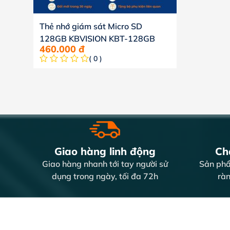
Thẻ nhớ giám sát Micro SD
128GB KBVISION KBT-128GB
460.000
đ
( 0 )
Giao hàng linh động
Chấ
Giao hàng nhanh tới tay người sử
Sản phẩ
dụng trong ngày, tối đa 72h
ràn