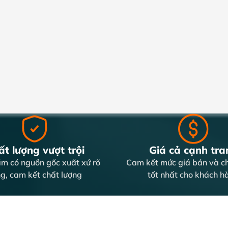
t lượng vượt trội
Giá cả cạnh tra
m có nguồn gốc xuất xứ rõ
Cam kết mức giá bán và ch
g, cam kết chất lượng
tốt nhất cho khách h