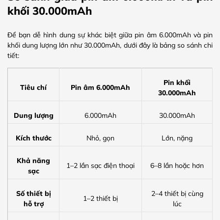
khối 30.000mAh
Để bạn dễ hình dung sự khác biệt giữa pin âm 6.000mAh và pin
khối dung lượng lớn như 30.000mAh, dưới đây là bảng so sánh chi
tiết:
Pin khối
Tiêu chí
Pin âm 6.000mAh
30.000mAh
Dung lượng
6.000mAh
30.000mAh
Kích thước
Nhỏ, gọn
Lớn, nặng
Khả năng
1–2 lần sạc điện thoại
6–8 lần hoặc hơn
sạc
Số thiết bị
2–4 thiết bị cùng
1–2 thiết bị
hỗ trợ
lúc