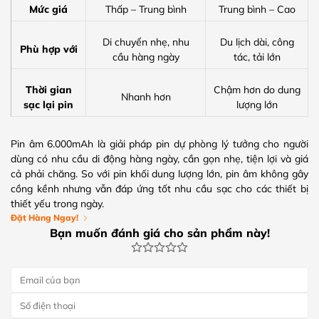
Mức giá
Thấp – Trung bình
Trung bình – Cao
Di chuyển nhẹ, nhu
Du lịch dài, công
Phù hợp với
cầu hàng ngày
tác, tải lớn
Thời gian
Chậm hơn do dung
Nhanh hơn
sạc lại pin
lượng lớn
Pin âm 6.000mAh là giải pháp pin dự phòng lý tưởng cho người
dùng có nhu cầu di động hàng ngày, cần gọn nhẹ, tiện lợi và giá
cả phải chăng. So với pin khối dung lượng lớn, pin âm không gây
cồng kềnh nhưng vẫn đáp ứng tốt nhu cầu sạc cho các thiết bị
thiết yếu trong ngày.
Đặt Hàng Ngay!
Bạn muốn đánh giá cho sản phẩm này!