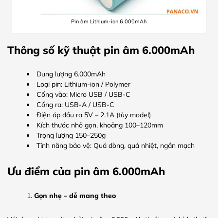
Pin âm Lithium-ion 6.000mAh
Thông số kỹ thuật pin âm 6.000mAh
Dung lượng 6.000mAh
Loại pin: Lithium-ion / Polymer
Cổng vào: Micro USB / USB-C
Cổng ra: USB-A / USB-C
Điện áp đầu ra 5V – 2.1A (tùy model)
Kích thước nhỏ gọn, khoảng 100–120mm
Trọng lượng 150–250g
Tính năng bảo vệ: Quá dòng, quá nhiệt, ngắn mạch
Ưu điểm của pin âm 6.000mAh
Gọn nhẹ – dễ mang theo