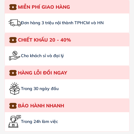
MIỄN PHÍ GIAO HÀNG
Đơn hàng 3 triệu nội thành TPHCM và HN
CHIẾT KHẤU 20 - 40%
Cho khách sỉ và đại lý
HÀNG LỖI ĐỔI NGAY
Trong 30 ngày đầu
BẢO HÀNH NHANH
Trong 24h làm việc