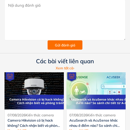
Gửi đánh giá
Các bài viết liên quan
Xem tất cả
07/08/2026
Kiến thức camera
07/08/2026
Kiến thức camera
Camera Hikvision có bị hack
AcuSearch và AcuSense khác
không? Cách nhận biết và phòng
nhau ở điểm nào? So sánh chi