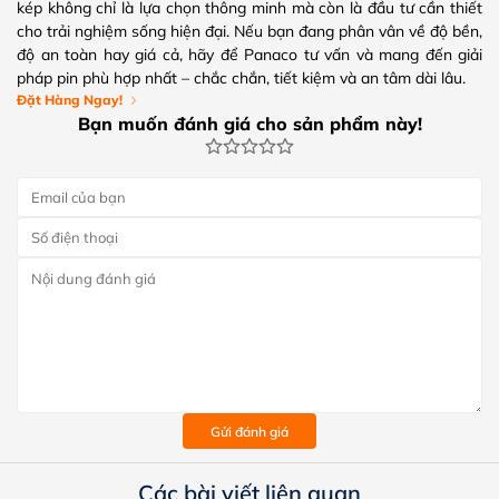
kép không chỉ là lựa chọn thông minh mà còn là đầu tư cần thiết
cho trải nghiệm sống hiện đại. Nếu bạn đang phân vân về độ bền,
độ an toàn hay giá cả, hãy để Panaco tư vấn và mang đến giải
pháp pin phù hợp nhất – chắc chắn, tiết kiệm và an tâm dài lâu.
Đặt Hàng Ngay!
Bạn muốn đánh giá cho sản phẩm này!
Gửi đánh giá
Các bài viết liên quan