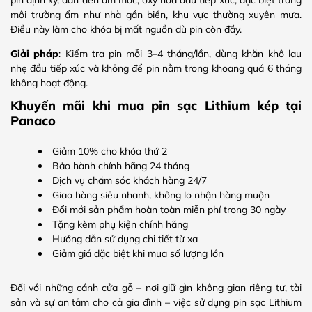
môi trường ẩm như nhà gần biển, khu vực thường xuyên mưa.
Điều này làm cho khóa bị mất nguồn dù pin còn đầy.
Giải pháp
: Kiểm tra pin mỗi 3–4 tháng/lần, dùng khăn khô lau
nhẹ đầu tiếp xúc và không để pin nằm trong khoang quá 6 tháng
không hoạt động.
Khuyến mãi khi mua pin sạc Lithium kép tại
Panaco
Giảm 10% cho khóa thứ 2
Bảo hành chính hãng 24 tháng
Dịch vụ chăm sóc khách hàng 24/7
Giao hàng siêu nhanh, không lo nhận hàng muộn
Đổi mới sản phẩm hoàn toàn miễn phí trong 30 ngày
Tặng kèm phụ kiện chính hãng
Hướng dẫn sử dụng chi tiết từ xa
Giảm giá đặc biệt khi mua số lượng lớn
Đối với những cánh cửa gỗ – nơi giữ gìn không gian riêng tư, tài
sản và sự an tâm cho cả gia đình – việc sử dụng pin sạc Lithium