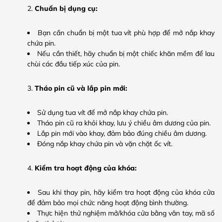
Chuẩn bị dụng cụ:
Bạn cần chuẩn bị một tua vít phù hợp để mở nắp khay
chứa pin.
Nếu cần thiết, hãy chuẩn bị một chiếc khăn mềm để lau
chùi các đầu tiếp xúc của pin.
Tháo pin cũ và lắp pin mới:
Sử dụng tua vít để mở nắp khay chứa pin.
Tháo pin cũ ra khỏi khay, lưu ý chiều âm dương của pin.
Lắp pin mới vào khay, đảm bảo đúng chiều âm dương.
Đóng nắp khay chứa pin và vặn chặt ốc vít.
Kiểm tra hoạt động của khóa:
Sau khi thay pin, hãy kiểm tra hoạt động của khóa cửa
để đảm bảo mọi chức năng hoạt động bình thường.
Thực hiện thử nghiệm mở/khóa cửa bằng vân tay, mã số