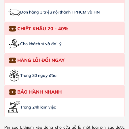
Đơn hàng 3 triệu nội thành TPHCM và HN
CHIẾT KHẤU 20 - 40%
Cho khách sỉ và đại lý
HÀNG LỖI ĐỔI NGAY
Trong 30 ngày đầu
BẢO HÀNH NHANH
Trong 24h làm việc
Pin sạc Lithium kép dùng cho cửa gỗ là một loại pin sạc được