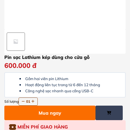
Pin sạc Lathium kép dùng cho cửa gỗ
600.000
đ
Gồm hai viên pin Lithium
Hoạt động liên tục trong từ 6 đến 12 tháng
Công nghệ sạc nhanh qua cổng USB-C
Số lượng
01
Mua ngay
MIỄN PHÍ GIAO HÀNG