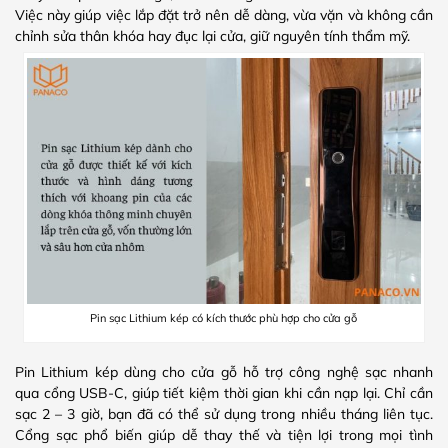
Việc này giúp việc lắp đặt trở nên dễ dàng, vừa vặn và không cần
chỉnh sửa thân khóa hay đục lại cửa, giữ nguyên tính thẩm mỹ.
Pin sạc Lithium kép có kích thước phù hợp cho cửa gỗ
Pin Lithium kép dùng cho cửa gỗ hỗ trợ công nghệ sạc nhanh
qua cổng USB-C, giúp tiết kiệm thời gian khi cần nạp lại. Chỉ cần
sạc 2 – 3 giờ, bạn đã có thể sử dụng trong nhiều tháng liên tục.
Cổng sạc phổ biến giúp dễ thay thế và tiện lợi trong mọi tình