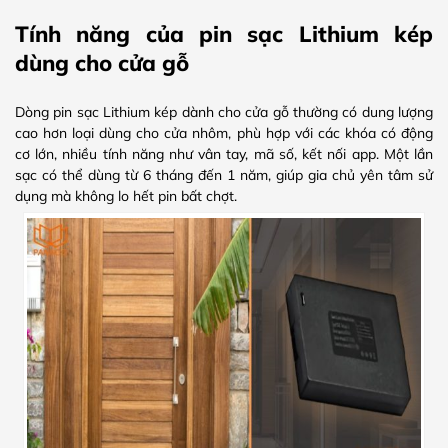
Tính năng của pin sạc Lithium kép
dùng cho cửa gỗ
Dòng pin sạc Lithium kép dành cho cửa gỗ thường có dung lượng
cao hơn loại dùng cho cửa nhôm, phù hợp với các khóa có động
cơ lớn, nhiều tính năng như vân tay, mã số, kết nối app. Một lần
sạc có thể dùng từ 6 tháng đến 1 năm, giúp gia chủ yên tâm sử
dụng mà không lo hết pin bất chợt.