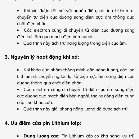
Khi pin được kết nối với nguồn điện, các ion Lithium di
chuyển từ điện cực dương sang điện cực âm thông qua
chất điện phân.
Các electron cũng di chuyển từ điện cực dương sang
điện cực âm qua mạch điện bên ngoài.
Quá trình này tích trữ năng lượng trong điện cực âm.
3. Nguyên lý hoạt động khi xả:
Khi khóa cửa nhôm thông minh cần năng lượng, các ion
Lithium di chuyển ngược lại từ điện cực âm sang điện cực
dương thông qua chất điện phân.
Các electron cũng di chuyển từ điện cực âm sang điện
cực dương qua mạch điện bên ngoài, tạo ra dòng điện cung
cấp cho khóa cửa.
Quá trình này giải phóng năng lượng đã được tích trữ.
4. Ưu điểm của pin Lithium kép:
Dung lượng cao:
Pin Lithium kép có khả năng lưu trữ