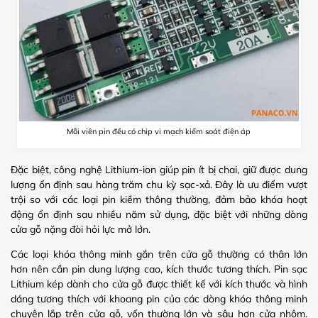
Mỗi viên pin đều có chip vi mạch kiểm soát điện áp
Đặc biệt, công nghệ Lithium-ion giúp pin ít bị chai, giữ được dung
lượng ổn định sau hàng trăm chu kỳ sạc-xả. Đây là ưu điểm vượt
trội so với các loại pin kiềm thông thường, đảm bảo khóa hoạt
động ổn định sau nhiều năm sử dụng, đặc biệt với những dòng
cửa gỗ nặng đòi hỏi lực mở lớn.
Các loại khóa thông minh gắn trên cửa gỗ thường có thân lớn
hơn nên cần pin dung lượng cao, kích thước tương thích. Pin sạc
Lithium kép dành cho cửa gỗ được thiết kế với kích thước và hình
dáng tương thích với khoang pin của các dòng khóa thông minh
chuyên lắp trên cửa gỗ, vốn thường lớn và sâu hơn cửa nhôm.