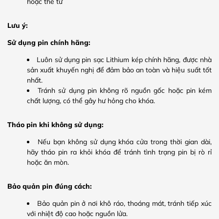
hoặc thẻ từ
Lưu ý:
Sử dụng pin chính hãng:
Luôn sử dụng pin sạc Lithium kép chính hãng, được nhà
sản xuất khuyến nghị để đảm bảo an toàn và hiệu suất tốt
nhất.
Tránh sử dụng pin không rõ nguồn gốc hoặc pin kém
chất lượng, có thể gây hư hỏng cho khóa.
Tháo pin khi không sử dụng:
Nếu bạn không sử dụng khóa cửa trong thời gian dài,
hãy tháo pin ra khỏi khóa để tránh tình trạng pin bị rò rỉ
hoặc ăn mòn.
Bảo quản pin đúng cách:
Bảo quản pin ở nơi khô ráo, thoáng mát, tránh tiếp xúc
với nhiệt độ cao hoặc nguồn lửa.