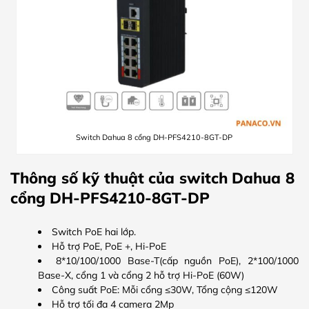
Switch Dahua 8 cổng DH-PFS4210-8GT-DP
Thông số kỹ thuật của switch Dahua 8
cổng DH-PFS4210-8GT-DP
Switch PoE hai lớp.
Hỗ trợ PoE, PoE +, Hi-PoE
8*10/100/1000 Base-T(cấp nguồn PoE), 2*100/1000
Base-X, cổng 1 và cổng 2 hỗ trợ Hi-PoE (60W)
Công suất PoE: Mỗi cổng ≤30W, Tổng cộng ≤120W
Hỗ trợ tối đa 4 camera 2Mp