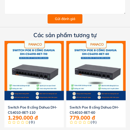
Gửi đánh giá
Các sản phẩm tương tự
Switch Poe 8 cổng Dahua DH-
Switch Poe 8 cổng Dahua DH-
CS4010-8ET-110
CS4010-8ET-60
1.290.000
đ
779.000
đ
( 0 )
( 0 )