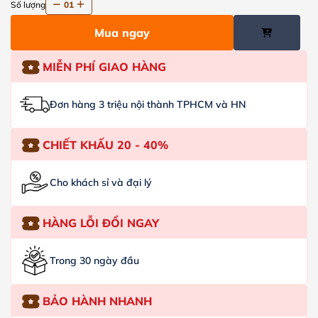
Số lượng
01
Mua ngay
MIỄN PHÍ GIAO HÀNG
Đơn hàng 3 triệu nội thành TPHCM và HN
CHIẾT KHẤU 20 - 40%
Cho khách sỉ và đại lý
HÀNG LỖI ĐỔI NGAY
Trong 30 ngày đầu
BẢO HÀNH NHANH