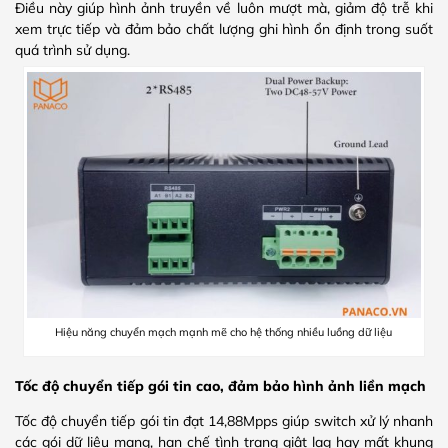
Điều này giúp hình ảnh truyền về luôn mượt mà, giảm độ trễ khi
xem trực tiếp và đảm bảo chất lượng ghi hình ổn định trong suốt
quá trình sử dụng.
Hiệu năng chuyển mạch mạnh mẽ cho hệ thống nhiều luồng dữ liệu
Tốc độ chuyển tiếp gói tin cao, đảm bảo hình ảnh liền mạch
Tốc độ chuyển tiếp gói tin đạt 14,88Mpps giúp switch xử lý nhanh
các gói dữ liệu mạng, hạn chế tình trạng giật lag hay mất khung