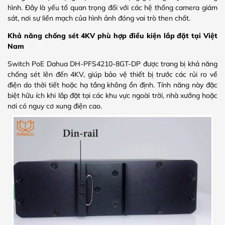
hình. Đây là yếu tố quan trọng đối với các hệ thống camera giám
sát, nơi sự liền mạch của hình ảnh đóng vai trò then chốt.
Khả năng chống sét 4KV phù hợp điều kiện lắp đặt tại Việt
Nam
Switch PoE Dahua DH-PFS4210-8GT-DP được trang bị khả năng
chống sét lên đến 4KV, giúp bảo vệ thiết bị trước các rủi ro về
điện do thời tiết hoặc hạ tầng không ổn định. Tính năng này đặc
biệt hữu ích khi lắp đặt tại các khu vực ngoài trời, nhà xưởng hoặc
nơi có nguy cơ xung điện cao.