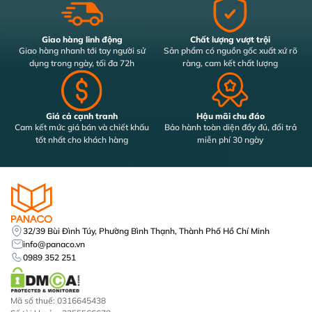
Giao hàng linh động
Chất lượng vượt trội
Giao hàng nhanh tới tay người sử
Sản phẩm có nguồn gốc xuất xứ rõ
dụng trong ngày, tối đa 72h
ràng, cam kết chất lượng
Giá cả cạnh tranh
Hậu mãi chu đáo
Cam kết mức giá bán và chiết khấu
Bảo hành toàn diện đầy đủ, đổi trả
tốt nhất cho khách hàng
miễn phí 30 ngày
32/39 Bùi Đình Túy, Phường Bình Thạnh, Thành Phố Hồ Chí Minh
info@panaco.vn
0989 352 251
Mã số thuế: 0316645438