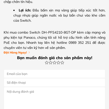
chập chờn tín hiệu.
Lợi ích:
Đầu bấm xịn mạ vàng giúp tiếp xúc tốt hơn,
chụp nhựa giúp ngăn nước và bụi bẩn chui vào khe cắm
của Switch.
Khi mua combo Switch DH-PFS4210-8GT-DP kèm cáp mạng và
phụ kiện tại Panaco, chúng tôi sẽ hỗ trợ cấu hình sẵn tính năng
PoE cho bạn. Nhanh tay liên hệ hotline 0989 352 251 để được
chuyên viên tư vấn kỹ hơn về sản phẩm.
Đặt Hàng Ngay!
Bạn muốn đánh giá cho sản phẩm này!