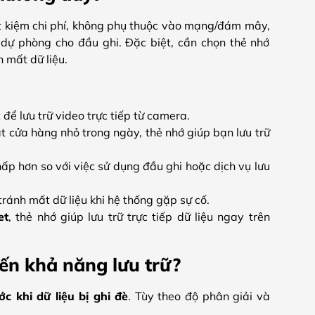
iết kiệm chi phí, không phụ thuộc vào mạng/đám mây,
 dự phòng cho đầu ghi. Đặc biệt, cần chọn thẻ nhớ
 mất dữ liệu.
 để lưu trữ video trực tiếp từ camera.
sát cửa hàng nhỏ trong ngày, thẻ nhớ giúp bạn lưu trữ
hấp hơn so với việc sử dụng đầu ghi hoặc dịch vụ lưu
tránh mất dữ liệu khi hệ thống gặp sự cố.
et
, thẻ nhớ giúp lưu trữ trực tiếp dữ liệu ngay trên
ến khả năng lưu trữ?
c khi dữ liệu bị ghi đè
. Tùy theo độ phân giải và