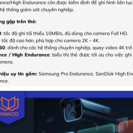
ce/High Endurance còn được kiểm định để ghi hình liên tục 
 hệ thống giám sát chuyên nghiệp.
ng gặp trên thẻ:
0
: tốc độ ghi tối thiểu 10MB/s, đủ dùng cho camera Full HD.
: tốc độ cao hơn, phù hợp cho camera 2K – 4K.
60
: dành cho các hệ thống chuyên nghiệp, quay video 4K trở 
nce / High Endurance
: biểu thị thẻ được tối ưu cho việc gh
amera.
hiệu uy tín gồm:
Samsung Pro Endurance, SanDisk High En
nce.