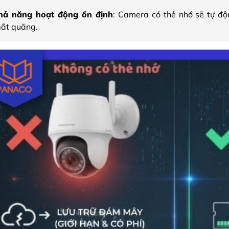
hả năng hoạt động ổn định
: Camera có thẻ nhớ sẽ tự độ
gắt quãng.