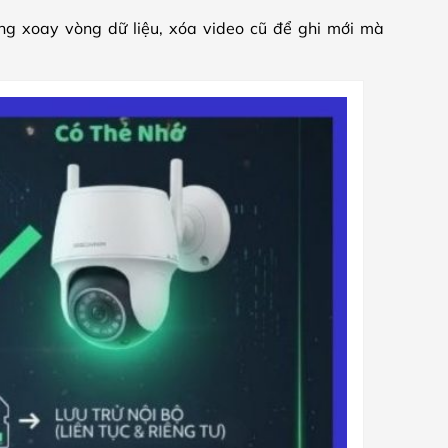
ng xoay vòng dữ liệu, xóa video cũ để ghi mới mà