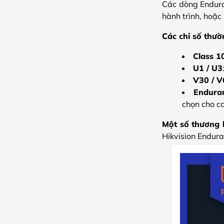
Các dòng Enduran
hành trình, hoặc
Các chỉ số thườ
Class 1
U1 / U3
V30 / V
Endura
chọn cho c
Một số thương 
Hikvision Endura