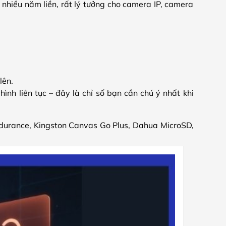
nhiều năm liền, rất lý tưởng cho camera IP, camera
lên.
i hình liên tục – đây là chỉ số bạn cần chú ý nhất khi
durance, Kingston Canvas Go Plus, Dahua MicroSD,