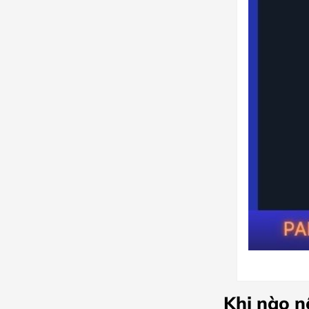
Khi nào n