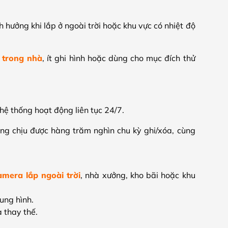
 hưởng khi lắp ở ngoài trời hoặc khu vực có nhiệt độ
 trong nhà
, ít ghi hình hoặc dùng cho mục đích thử
hệ thống hoạt động liên tục 24/7.
ng chịu được hàng trăm nghìn chu kỳ ghi/xóa, cùng
amera lắp ngoài trời
, nhà xưởng, kho bãi hoặc khu
ung hình.
à thay thế.