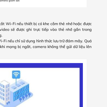
 camera giám sát
tắt Wi-Fi nếu thiết bị có khe cắm thẻ nhớ hoặc được
 video sẽ được ghi trực tiếp vào thẻ nhớ gắn trong
g.
-Fi nếu chỉ sử dụng hình thức lưu trữ đám mây. Quá
y khi mạng bị ngắt, camera không thể gửi dữ liệu lên