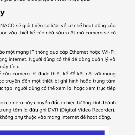
ay
ANACO sẽ giới thiệu sơ lược về cơ chế hoạt động của
huộc vào thiết kế của nhà sản xuất mà camera sẽ có
vào một mạng IP thông qua cáp Ethernet hoặc Wi-Fi.
ạng internet. Người dùng có thể dễ dàng quản lý và
máy tính.
 của camera IP, được thiết kế để kết nối với mạng
ợc truyền đến một thiết bị ghi hình hoặc trung tâm
c tạp, người dùng có thể xem lại hoặc xem trực tiếp
ại camera này chuyển đổi tín hiệu từ ống kính thành
 trung tâm là đầu ghi DVR (Digital Video Recorder).
 không phụ thuộc vào mạng internet để hoạt động.