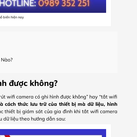
ổ biến hiện nay
i Nào?
ình được không?
út wifi camera có ghi hình được không” hay “tắt wifi
 cách thức lưu trữ của thiết bị mà dữ liệu, hình
ác thiết bị giám sát của gia đình khi tắt wifi camera
u dữ liệu theo hướng dẫn sau: