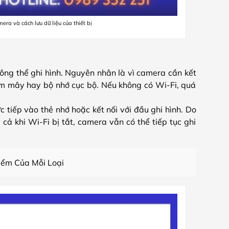
era và cách lưu dữ liệu của thiết bị
ông thể ghi hình. Nguyên nhân là vì camera cần kết
à đám mây hay bộ nhớ cục bộ. Nếu không có Wi-Fi, quá
 tiếp vào thẻ nhớ hoặc kết nối với đầu ghi hình. Do
 cả khi Wi-Fi bị tắt, camera vẫn có thể tiếp tục ghi
iểm Của Mỗi Loại