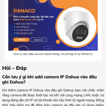
Dịch vụ sửa chữa camera nhanh chóng, chi phí hợp lý tại PANACO
Hỏi – Đáp
Cần lưu ý gì khi add camera IP Dahua vào đầu
ghi Dahua?
Khi thêm camera IP Dahua vào đầu ghi Dahua, bạn cần chắc chắn
rằng camera đã được khởi tạo và kết nối cùng mạng LAN, hoặc sử
dụng đúng địa chỉ IP và tài khoản khi cấu hình từ ngoài mạng. Đồng
thời, hãy kiểm tra để đảm bảo camera và đầu ghi sử dụng phiên