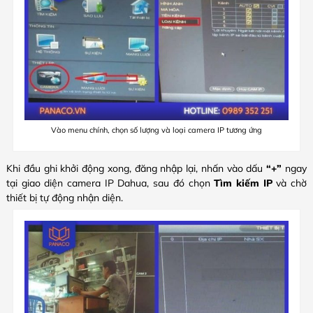
Vào menu chính, chọn số lượng và loại camera IP tương ứng
Khi đầu ghi khởi động xong, đăng nhập lại, nhấn vào dấu
“+”
ngay
tại giao diện camera IP Dahua, sau đó chọn
Tìm kiếm IP
và chờ
thiết bị tự động nhận diện.