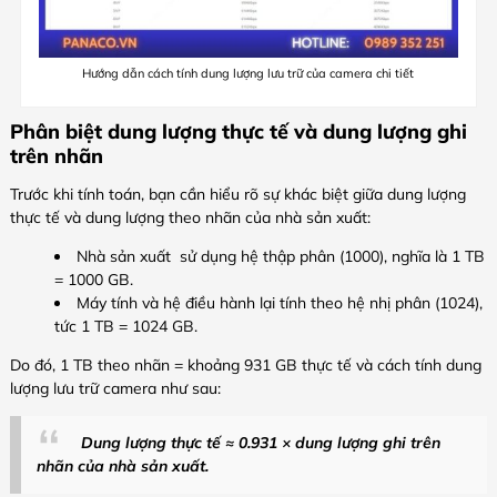
Hướng dẫn cách tính dung lượng lưu trữ của camera chi tiết
Phân biệt dung lượng thực tế và dung lượng ghi
trên nhãn
Trước khi tính toán, bạn cần hiểu rõ sự khác biệt giữa dung lượng
thực tế và dung lượng theo nhãn của nhà sản xuất:
Nhà sản xuất sử dụng hệ thập phân (1000), nghĩa là 1 TB
= 1000 GB.
Máy tính và hệ điều hành lại tính theo hệ nhị phân (1024),
tức 1 TB = 1024 GB.
Do đó, 1 TB theo nhãn = khoảng 931 GB thực tế và cách tính dung
lượng lưu trữ camera như sau:
Dung lượng thực tế ≈ 0.931 × dung lượng ghi trên
nhãn của nhà sản xuất.