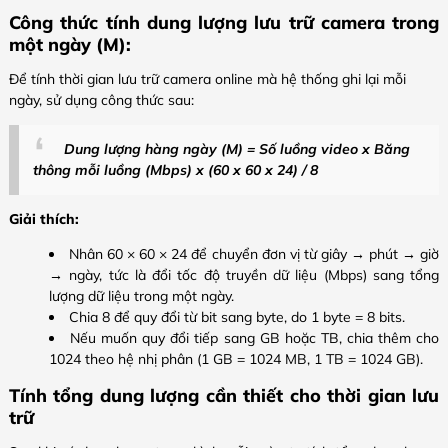
Công thức tính dung lượng lưu trữ camera trong
một ngày (M):
Để tính thời gian lưu trữ camera online mà hệ thống ghi lại mỗi
ngày, sử dụng công thức sau:
Dung lượng hàng ngày (M) = Số luồng video x Băng
thông mỗi luồng (Mbps) x (60 x 60 x 24) / 8
Giải thích:
Nhân 60 × 60 × 24 để chuyển đơn vị từ giây → phút → giờ
→ ngày, tức là đổi tốc độ truyền dữ liệu (Mbps) sang tổng
lượng dữ liệu trong một ngày.
Chia 8 để quy đổi từ bit sang byte, do 1 byte = 8 bits.
Nếu muốn quy đổi tiếp sang GB hoặc TB, chia thêm cho
1024 theo hệ nhị phân (1 GB = 1024 MB, 1 TB = 1024 GB).
Tính tổng dung lượng cần thiết cho thời gian lưu
trữ