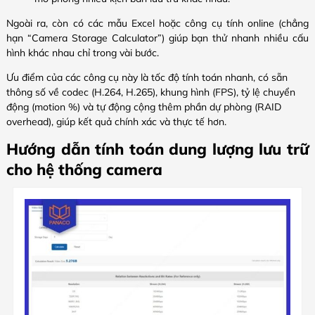
Ngoài ra, còn có các mẫu Excel hoặc công cụ tính online (chẳng
hạn “Camera Storage Calculator”) giúp bạn thử nhanh nhiều cấu
hình khác nhau chỉ trong vài bước.
Ưu điểm của các công cụ này là tốc độ tính toán nhanh, có sẵn
thông số về codec (H.264, H.265), khung hình (FPS), tỷ lệ chuyển
động (motion %) và tự động cộng thêm phần dự phòng (RAID
overhead), giúp kết quả chính xác và thực tế hơn.
Hướng dẫn tính toán dung lượng lưu trữ
cho hệ thống camera