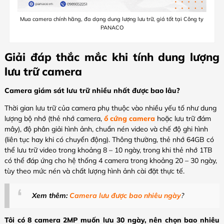
Mua camera chính hãng, đa dạng dung lượng lưu trữ, giá tốt tại Công ty
PANACO
Giải đáp thắc mắc khi tính dung lượng
lưu trữ camera
Camera giám sát lưu trữ nhiều nhất được bao lâu?
Thời gian lưu trữ của camera phụ thuộc vào nhiều yếu tố như dung
lượng bộ nhớ (thẻ nhớ camera,
ổ cứng camera
hoặc lưu trữ đám
mây), độ phân giải hình ảnh, chuẩn nén video và chế độ ghi hình
(liên tục hay khi có chuyển động). Thông thường, thẻ nhớ 64GB có
thể lưu trữ video trong khoảng 8 – 10 ngày, trong khi thẻ nhớ 1TB
có thể đáp ứng cho hệ thống 4 camera trong khoảng 20 – 30 ngày,
tùy theo mức nén và chất lượng hình ảnh cài đặt thực tế.
Xem thêm:
Camera lưu được bao nhiêu ngày
?
Tôi có 8 camera 2MP muốn lưu 30 ngày, nên chọn bao nhiêu