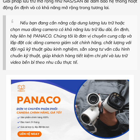
Giải pháp lưu trữ mở rộng như NAS/SAN để đảm bảo hệ thống hoạt
động ổn định và có khả năng mở rộng trong tương lai.
Nếu bạn đang cần nâng cấp dung lượng lưu trữ hoặc
chọn mua dòng camera có khả năng lưu trữ lâu dài, ổn định,
hãy liên hệ PANACO. Chúng tôi là đơn vị chuyên cung cấp và
lắp đặt các dòng camera giám sát chính hãng, chất lượng với
đội ngũ kỹ thuật giàu kinh nghiệm, sẵn sàng tư vấn cấu hình
chuẩn kỹ thuật, giúp khách hàng tiết kiệm chi phí và lưu trữ
video bền bỉ theo nhu cầu thực tế.