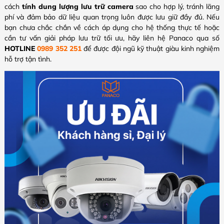
cách
tính dung lượng lưu trữ camera
sao cho hợp lý, tránh lãng
phí và đảm bảo dữ liệu quan trọng luôn được lưu giữ đầy đủ. Nếu
bạn chưa chắc chắn về cách áp dụng cho hệ thống thực tế hoặc
cần tư vấn giải pháp lưu trữ tối ưu, hãy liên hệ Panaco qua số
HOTLINE
0989 352 251
để được đội ngũ kỹ thuật giàu kinh nghiệm
hỗ trợ tận tình.