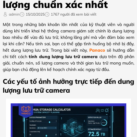
lượng chuẩn xác nhất
admin
15/10/2025
1767 người đã xem bài viết
Một trong những băn khoăn lớn nhất của kỹ thuật viên và người
dùng khi triển khai hệ thống camera giám sát chính là dung lượng
bao nhiêu để vừa đủ lưu trữ, không lãng phí mà vẫn đảm bảo xem
lại khi cần? Nếu tính sai, bạn có thể gặp tình huống bộ nhớ bị đầy,
hết dung lượng lưu trữ. Trong bài viết này,
Panaco
sẽ hướng dẫn
chi tiết cách
tính dung lượng lưu trữ camera
dựa trên độ phân
giải, chuẩn nén, số lượng camera và thời gian lưu trữ mong muốn,
giúp bạn chủ động lên kế hoạch chính xác ngay từ đầu.
Các yếu tố ảnh hưởng trực tiếp đến dung
lượng lưu trữ camera