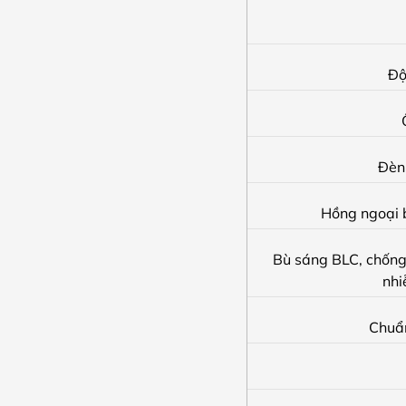
Độ
Đèn
Hồng ngoại 
Bù sáng BLC, chốn
nhi
Chuẩ