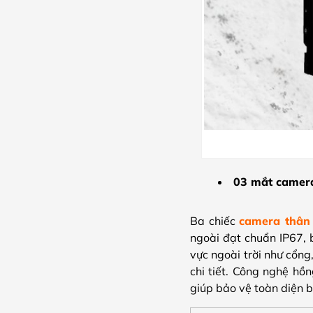
03 mắt camera
Ba chiếc
camera thân
ngoài đạt chuẩn IP67, 
vực ngoài trời như cổng
chi tiết. Công nghệ hồ
giúp bảo vệ toàn diện 