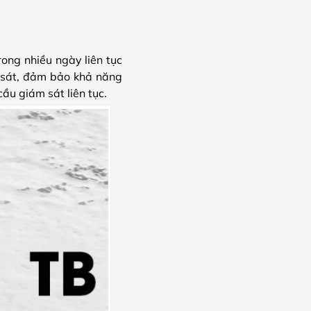
rong nhiều ngày liên tục
 sát, đảm bảo khả năng
cầu giám sát liên tục.