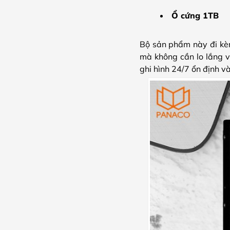
Ổ cứng 1TB
Bộ sản phẩm này đi kèm 
mà không cần lo lắng 
ghi hình 24/7 ổn định và