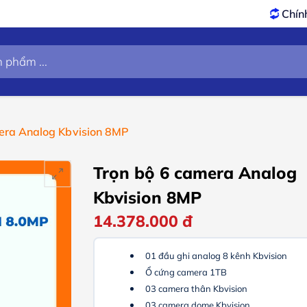
Chính sách
Bảo hành – Đổ
era Analog Kbvision 8MP
Trọn bộ 6 camera Analog
Kbvision 8MP
14.378.000
đ
01 đầu ghi analog 8 kênh Kbvision
Ổ cứng camera 1TB
03 camera thân Kbvision
03 camera dome Kbvision