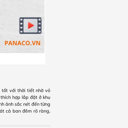
tốt với thời tiết nhờ vỏ
thích hợp lắp đặt ở khu
ình ảnh sắc nét đến từng
át cả ban đêm rõ ràng,