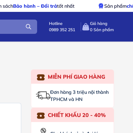
i trả
tốt nhất
Sản phẩm
chính hãng – xuất VAT
Hotline
Giỏ hàng
0989 352 251
0
Sản phẩm
MIỄN PHÍ GIAO HÀNG
Đơn hàng 3 triệu nội thành
TPHCM và HN
CHIẾT KHẤU 20 - 40%