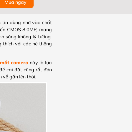
Mua ngay
c tin dùng nhờ vào chất
iến CMOS 8.0MP, mang
ánh sáng không lý tưởng.
 thích với các hệ thống
 mắt camera
này là lựa
 đề cài đặt cũng rất đơn
 về gắn lên thôi.