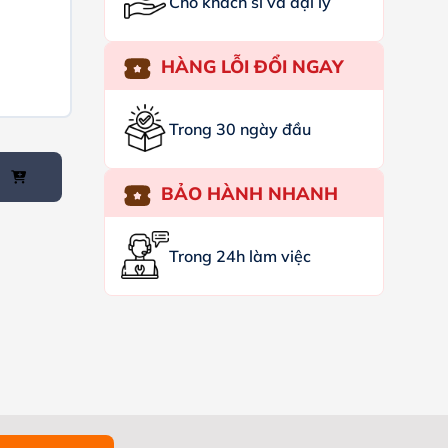
Cho khách sỉ và đại lý
HÀNG LỖI ĐỔI NGAY
Trong 30 ngày đầu
BẢO HÀNH NHANH
Trong 24h làm việc