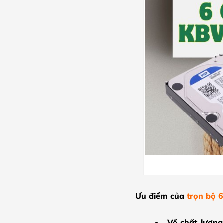
Ưu điểm của
trọn bộ 
Về chất lượng