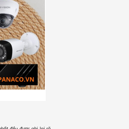
nhất đều được ghi lại rõ