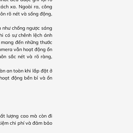
ách xa. Ngoài ra, công
ôn rõ nét và sống động,
ến như chống ngược sáng
hi có sự chênh lệch ánh
, mang đến những thước
amera vẫn hoạt động ổn
ôn sắc nét và rõ ràng,
àn an toàn khi lắp đặt ở
 hoạt động bền bỉ và ổn
hất lượng cao mà còn đi
kiệm chi phí và đảm bảo