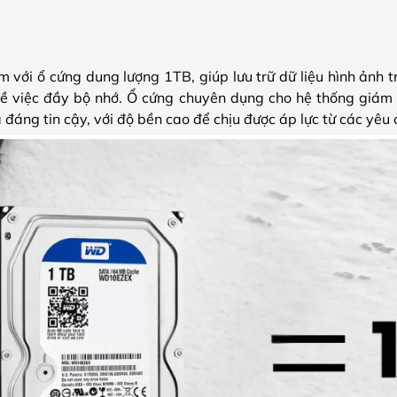
với ổ cứng dung lượng 1TB, giúp lưu trữ dữ liệu hình ảnh t
về việc đầy bộ nhớ. Ổ cứng chuyên dụng cho hệ thống giám
 đáng tin cậy, với độ bền cao để chịu được áp lực từ các yêu 