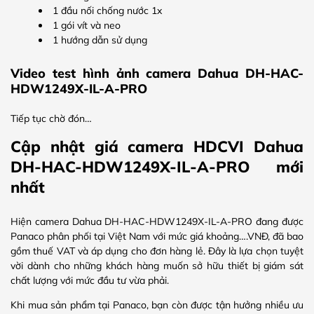
1 đầu nối chống nước 1x
1 gói vít và neo
1 hướng dẫn sử dụng
Video test hình ảnh camera Dahua DH-HAC-
HDW1249X-IL-A-PRO
Tiếp tục chờ đón…
Cập nhật giá camera HDCVI Dahua
DH-HAC-HDW1249X-IL-A-PRO mới
nhất
Hiện camera Dahua DH-HAC-HDW1249X-IL-A-PRO đang được
Panaco phân phối tại Việt Nam với mức giá khoảng….VNĐ, đã bao
gồm thuế VAT và áp dụng cho đơn hàng lẻ. Đây là lựa chọn tuyệt
vời dành cho những khách hàng muốn sở hữu thiết bị giám sát
chất lượng với mức đầu tư vừa phải.
Khi mua sản phẩm tại Panaco, bạn còn được tận hưởng nhiều ưu