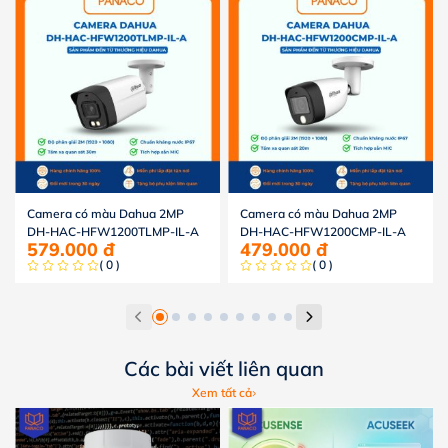
Camera có màu Dahua 2MP
Camera có màu Dahua 2MP
DH-HAC-HFW1200TLMP-IL-A
DH-HAC-HFW1200CMP-IL-A
579.000
đ
479.000
đ
( 0 )
( 0 )
Các bài viết liên quan
Xem tất cả