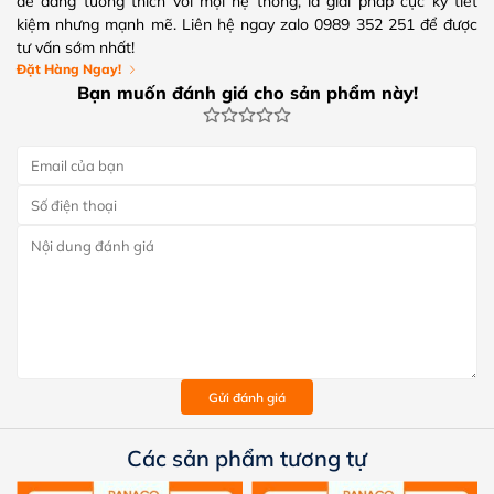
dễ dàng tương thích với mọi hệ thống, là giải pháp cực kỳ tiết
kiệm nhưng mạnh mẽ. Liên hệ ngay zalo 0989 352 251 để được
tư vấn sớm nhất!
Đặt Hàng Ngay!
Bạn muốn đánh giá cho sản phẩm này!
Gửi đánh giá
Các sản phẩm tương tự