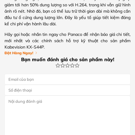
giảm tới hơn 50% dung lượng so với H.264, trong khi vẫn giữ hình
ảnh rõ nét. Nhờ đó, bạn có thể lưu trữ thời gian dài mà không cần
đầu tư ổ cứng dung lượng lớn. Đây là yếu tố giúp tiết kiệm đáng
kể chi phí vận hành lâu dài.
Hãy gọi hoặc nhắn tin ngay cho Panaco để nhận báo giá chi tiết,
mới nhất và các chính sách hỗ trợ kỹ thuật cho sản phẩm
Kabevision KX-S44P.
Đặt Hàng Ngay!
Bạn muốn đánh giá cho sản phẩm này!