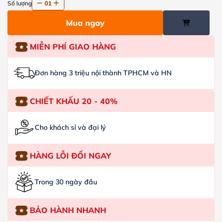
Số lượng
01
Mua ngay
MIỄN PHÍ GIAO HÀNG
Đơn hàng 3 triệu nội thành TPHCM và HN
CHIẾT KHẤU 20 - 40%
Cho khách sỉ và đại lý
HÀNG LỖI ĐỔI NGAY
Trong 30 ngày đầu
BẢO HÀNH NHANH