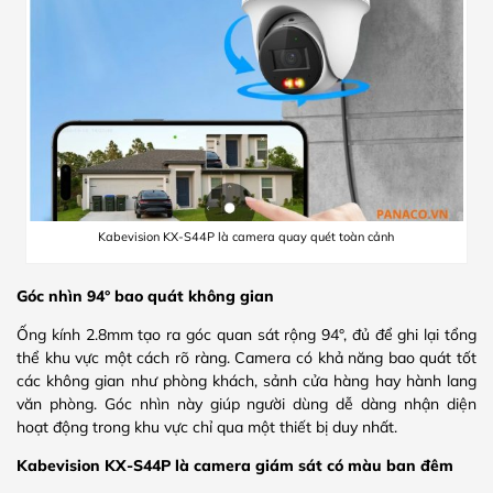
Kabevision KX-S44P là camera quay quét toàn cảnh
Góc nhìn 94° bao quát không gian
Ống kính 2.8mm tạo ra góc quan sát rộng 94°, đủ để ghi lại tổng
thể khu vực một cách rõ ràng. Camera có khả năng bao quát tốt
các không gian như phòng khách, sảnh cửa hàng hay hành lang
văn phòng. Góc nhìn này giúp người dùng dễ dàng nhận diện
hoạt động trong khu vực chỉ qua một thiết bị duy nhất.
Kabevision KX-S44P là camera giám sát có màu ban đêm