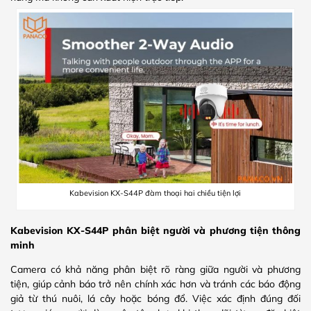
Kabevision KX-S44P đàm thoại hai chiều tiện lợi
Kabevision KX-S44P phân biệt người và phương tiện thông
minh
Camera có khả năng phân biệt rõ ràng giữa người và phương
tiện, giúp cảnh báo trở nên chính xác hơn và tránh các báo động
giả từ thú nuôi, lá cây hoặc bóng đổ. Việc xác định đúng đối