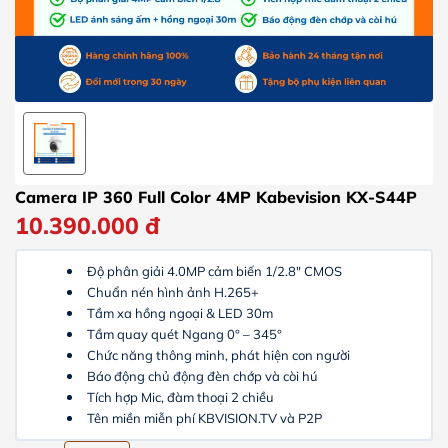
Camera IP 360 Full Color 4MP Kabevision KX-S44P
10.390.000
đ
Độ phân giải 4.0MP cảm biến 1/2.8″ CMOS
Chuẩn nén hình ảnh H.265+
Tầm xa hồng ngoại & LED 30m
Tầm quay quét Ngang 0° – 345°
Chức năng thông minh, phát hiện con người
Báo động chủ động đèn chớp và còi hú
Tích hợp Mic, đàm thoại 2 chiều
Tên miền miễn phí KBVISION.TV và P2P