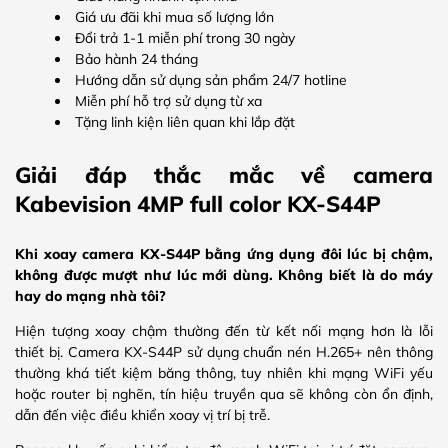
Giá ưu đãi khi mua số lượng lớn
Đổi trả 1-1 miễn phí trong 30 ngày
Bảo hành 24 tháng
Hướng dẫn sử dụng sản phẩm 24/7 hotline
Miễn phí hỗ trợ sử dụng từ xa
Tặng linh kiện liên quan khi lắp đặt
Giải đáp thắc mắc về camera
Kabevision 4MP full color KX-S44P
Khi xoay camera KX-S44P bằng ứng dụng đôi lúc bị chậm,
không được mượt như lúc mới dùng. Không biết là do máy
hay do mạng nhà tôi?
Hiện tượng xoay chậm thường đến từ kết nối mạng hơn là lỗi
thiết bị. Camera KX-S44P sử dụng chuẩn nén H.265+ nên thông
thường khá tiết kiệm băng thông, tuy nhiên khi mạng WiFi yếu
hoặc router bị nghẽn, tín hiệu truyền qua sẽ không còn ổn định,
dẫn đến việc điều khiển xoay vị trí bị trễ.