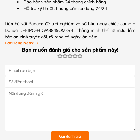
Bảo hành sản phẩm 24 tháng chính hãng
Hỗ trợ kỹ thuật, hướng dẫn sử dụng 24/24
Liên hệ với Panaco để trải nghiệm và sở hữu ngay chiếc camera
Dahua DH-IPC-HDW3849QM-S-IL thông minh thế hệ mới, đảm
bảo an ninh tuyệt đối, rõ ràng cả ngày lẫn đêm.
Đặt Hàng Ngay!
Bạn muốn đánh giá cho sản phẩm này!
Gửi đánh giá