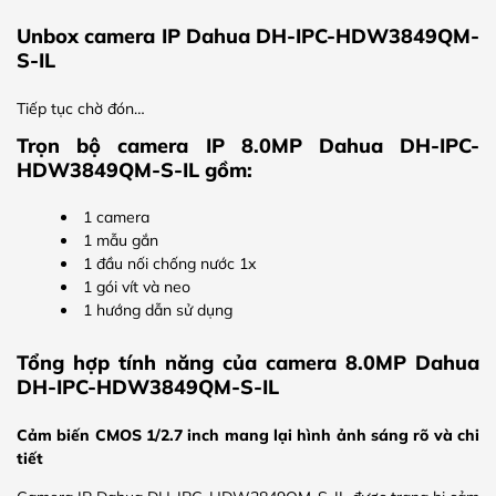
Unbox camera IP Dahua DH-IPC-HDW3849QM-
S-IL
Tiếp tục chờ đón…
Trọn bộ camera IP 8.0MP Dahua DH-IPC-
HDW3849QM-S-IL gồm:
1 camera
1 mẫu gắn
1 đầu nối chống nước 1x
1 gói vít và neo
1 hướng dẫn sử dụng
Tổng hợp tính năng của camera 8.0MP Dahua
DH-IPC-HDW3849QM-S-IL
Cảm biến CMOS 1/2.7 inch mang lại hình ảnh sáng rõ và chi
tiết