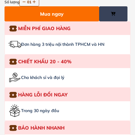
Số lượng
01
Mua ngay
MIỄN PHÍ GIAO HÀNG
Đơn hàng 3 triệu nội thành TPHCM và HN
CHIẾT KHẤU 20 - 40%
Cho khách sỉ và đại lý
HÀNG LỖI ĐỔI NGAY
Trong 30 ngày đầu
BẢO HÀNH NHANH