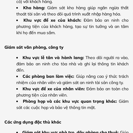
có) với khách hàng.
Kho hàng:
Giám sát kho hàng giúp ngăn ngừa thất
thoát tài sản và theo dõi quá trình xuất nhập hàng hóa.
Khu vực để xe của khách:
Đảm bảo an ninh cho
phương tiện của khách hàng, tạo sự tin tưởng và an tâm
khi họ đến mua sắm.
Giám sát văn phòng, công ty
Khu vực lễ tân và hành lang:
Theo dõi người ra vào,
đảm bảo an ninh cho tòa nhà và ghi lại thông tin khách
đến.
Các phòng ban làm việc:
Giúp nâng cao ý thức trách
nhiệm của nhân viên và giám sát an ninh tài sản công ty.
Khu vực để xe của nhân viên:
Đảm bảo an toàn cho
phương tiện của nhân viên.
Phòng họp và các khu vực quan trọng khác:
Giám
sát các cuộc họp và bảo vệ thông tin mật.
Các ứng dụng đặc thù khác
Giám sát khu vực nhà trọ, dãy phòng cho thuê:
Giúp