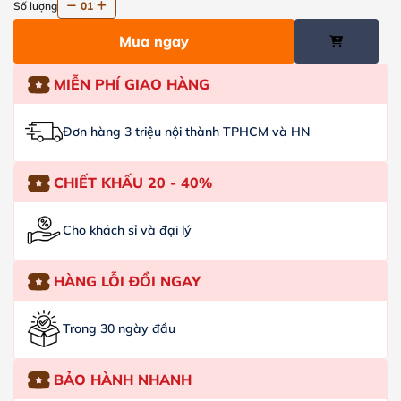
Số lượng
01
Mua ngay
MIỄN PHÍ GIAO HÀNG
Đơn hàng 3 triệu nội thành TPHCM và HN
CHIẾT KHẤU 20 - 40%
Cho khách sỉ và đại lý
HÀNG LỖI ĐỔI NGAY
Trong 30 ngày đầu
BẢO HÀNH NHANH