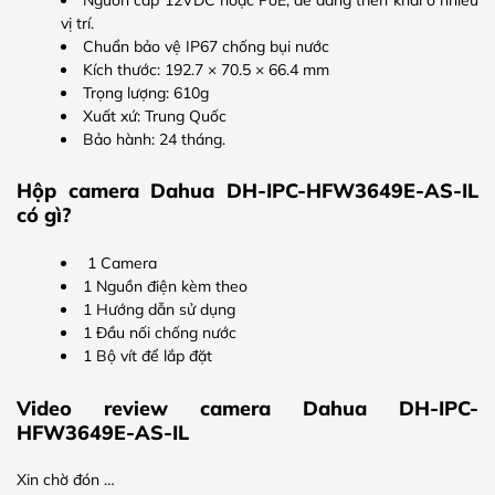
vị trí.
Chuẩn bảo vệ IP67 chống bụi nước
Kích thước: 192.7 × 70.5 × 66.4 mm
Trọng lượng: 610g
Xuất xứ: Trung Quốc
Bảo hành: 24 tháng.
Hộp camera Dahua DH-IPC-HFW3649E-AS-IL
có gì?
1 Camera
1 Nguồn điện kèm theo
1 Hướng dẫn sử dụng
1 Đầu nối chống nước
1 Bộ vít để lắp đặt
Video review camera Dahua DH-IPC-
HFW3649E-AS-IL
Xin chờ đón …