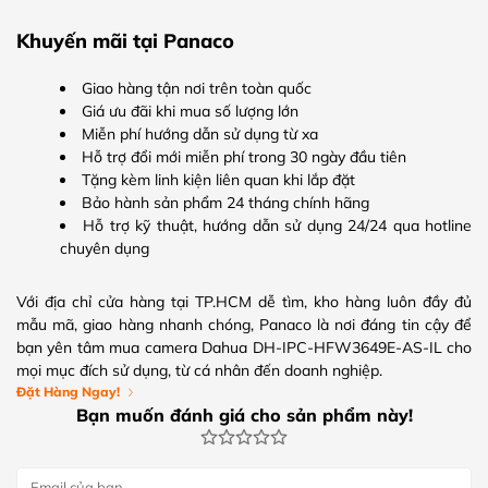
Khuyến mãi tại Panaco
Giao hàng tận nơi trên toàn quốc
Giá ưu đãi khi mua số lượng lớn
Miễn phí hướng dẫn sử dụng từ xa
Hỗ trợ đổi mới miễn phí trong 30 ngày đầu tiên
Tặng kèm linh kiện liên quan khi lắp đặt
Bảo hành sản phẩm 24 tháng chính hãng
Hỗ trợ kỹ thuật, hướng dẫn sử dụng 24/24 qua hotline
chuyên dụng
Với địa chỉ cửa hàng tại TP.HCM dễ tìm, kho hàng luôn đầy đủ
mẫu mã, giao hàng nhanh chóng, Panaco là nơi đáng tin cậy để
bạn yên tâm mua camera Dahua DH-IPC-HFW3649E-AS-IL cho
mọi mục đích sử dụng, từ cá nhân đến doanh nghiệp.
Đặt Hàng Ngay!
Bạn muốn đánh giá cho sản phẩm này!