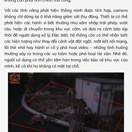
Với các tính năng phát hiện thông minh được tích hợp, camera
không chỉ dừng lại ở khả năng giám sát thụ động. Thiết bị có thể
phát hiện các hành vi bất thường như xâm nhập trái phép, vượt
rào, hoặc di chuyển trong khu vực cấm, và đưa ra cảnh báo kịp
thời để người dùng xử lý. Đặc biệt, hệ thống còn có thể nhận biết
các hiện tượng như thay đổi cảnh vật đột ngột, mất kết nối mạng,
lỗi thẻ nhớ hay hành vi cố ý phá hoại video – những tình huống
thường xảy ra trong các vụ trộm hoặc phá hoại tài sản. Nhờ đó,
người sử dụng có thể yên tâm hơn trong việc bảo vệ khu vực của
mình, kể cả khi họ không có mặt tại chỗ.