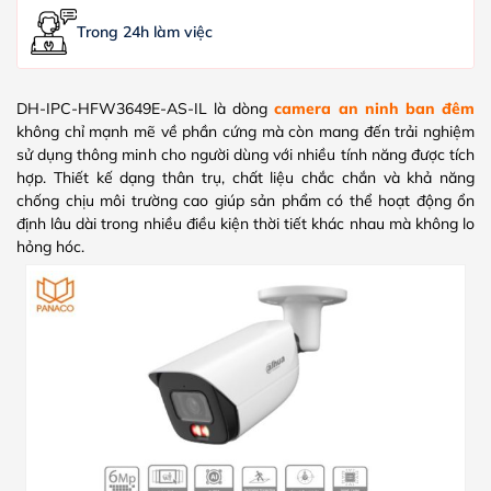
Trong 24h làm việc
DH-IPC-HFW3649E-AS-IL là dòng
camera an ninh ban đêm
không chỉ mạnh mẽ về phần cứng mà còn mang đến trải nghiệm
sử dụng thông minh cho người dùng với nhiều tính năng được tích
hợp. Thiết kế dạng thân trụ, chất liệu chắc chắn và khả năng
chống chịu môi trường cao giúp sản phẩm có thể hoạt động ổn
định lâu dài trong nhiều điều kiện thời tiết khác nhau mà không lo
hỏng hóc.