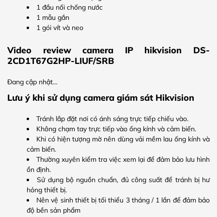
1 đầu nối chống nước
1 mẫu gắn
1 gói vít và neo
Video review camera IP hikvision DS-
2CD1T67G2HP-LIUF/SRB
Đang cập nhật…
Lưu ý khi sử dụng camera giám sát Hikvision
Tránh lắp đặt nơi có ánh sáng trực tiếp chiếu vào.
Không chạm tay trực tiếp vào ống kính và cảm biến.
Khi có hiện tượng mờ nên dùng vải mềm lau ống kính và
cảm biến.
Thường xuyên kiểm tra việc xem lại để đảm bảo lưu hình
ổn định.
Sử dụng bộ nguồn chuẩn, đủ công suất để tránh bị hư
hỏng thiết bị.
Nên vệ sinh thiết bị tối thiểu 3 tháng / 1 lần để đảm bảo
độ bền sản phẩm