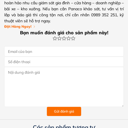
hoàn hảo nhu cầu giám sát gia đình – cửa hàng – doanh nghiệp –
bãi xe – kho xưởng. Nếu bạn cần Panaco khảo sát, tư vấn vị trí
lắp và báo giá thi công tận nơi, chỉ cần nhắn 0989 352 251, kỹ
thuật viên sẽ hỗ trợ ngay.
Đặt Hàng Ngay!
Bạn muốn đánh giá cho sản phẩm này!
Gửi đánh giá
Các sản phẩm tương tự