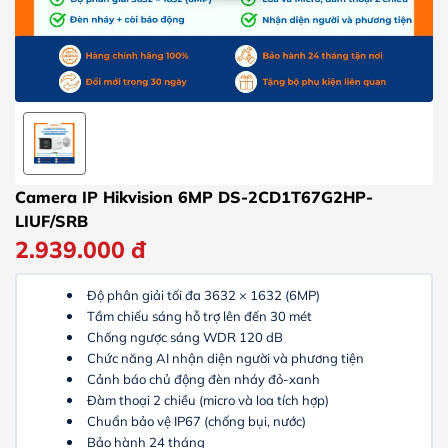
Camera IP Hikvision 6MP DS-2CD1T67G2HP-
LIUF/SRB
2.939.000
đ
Độ phân giải tối đa 3632 × 1632 (6MP)
Tầm chiếu sáng hỗ trợ lên đến 30 mét
Chống ngược sáng WDR 120 dB
Chức năng AI nhận diện người và phương tiện
Cảnh báo chủ động đèn nháy đỏ-xanh
Đàm thoại 2 chiều (micro và loa tích hợp)
Chuẩn bảo vệ IP67 (chống bụi, nước)
Bảo hành 24 tháng