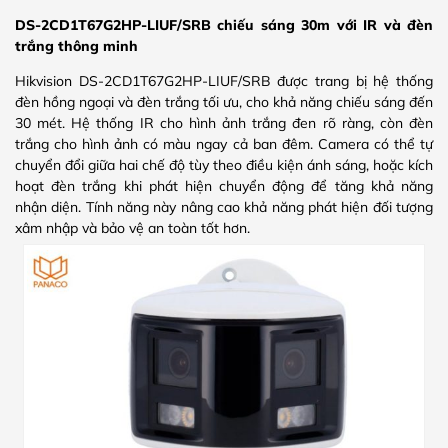
DS-2CD1T67G2HP-LIUF/SRB
chiếu sáng 30m với IR và đèn
trắng thông minh
Hikvision DS-2CD1T67G2HP-LIUF/SRB được trang bị hệ thống
đèn hồng ngoại và đèn trắng tối ưu, cho khả năng chiếu sáng đến
30 mét. Hệ thống IR cho hình ảnh trắng đen rõ ràng, còn đèn
trắng cho hình ảnh có màu ngay cả ban đêm. Camera có thể tự
chuyển đổi giữa hai chế độ tùy theo điều kiện ánh sáng, hoặc kích
hoạt đèn trắng khi phát hiện chuyển động để tăng khả năng
nhận diện. Tính năng này nâng cao khả năng phát hiện đối tượng
xâm nhập và bảo vệ an toàn tốt hơn.