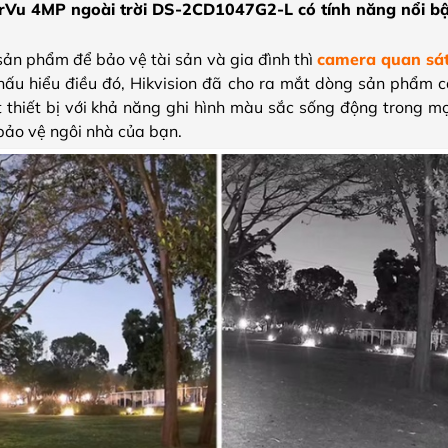
orVu 4MP ngoài trời DS-2CD1047G2-L có tính năng nổi b
 sản phẩm để bảo vệ tài sản và gia đình thì
camera quan sá
Thấu hiểu điều đó, Hikvision đã cho ra mắt dòng sản phẩm 
iết bị với khả năng ghi hình màu sắc sống động trong mọi
bảo vệ ngôi nhà của bạn.