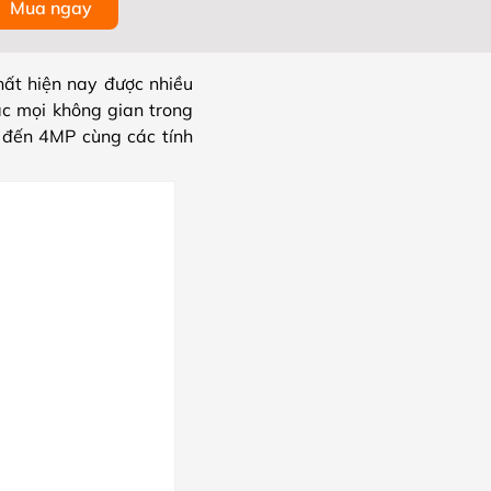
Mua ngay
hất hiện nay được nhiều
ác mọi không gian trong
 đến 4MP cùng các tính