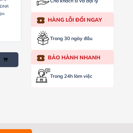
Cho khách sỉ và đại lý
D DNR
fps
HÀNG LỖI ĐỔI NGAY
Trong 30 ngày đầu
BẢO HÀNH NHANH
Trong 24h làm việc