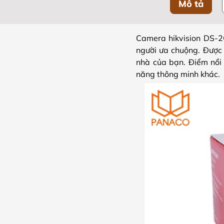
Mô tả
Camera hikvision DS-2
người ưa chuộng. Được 
nhà của bạn. Điểm nổi
năng thông minh khác.