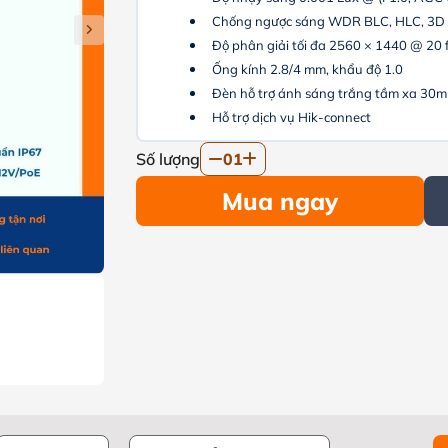
Chống ngược sáng WDR BLC, HLC, 3
Độ phân giải tối đa 2560 × 1440 @ 20 
Ống kính 2.8/4 mm, khẩu độ 1.0
Đèn hỗ trợ ánh sáng trắng tầm xa 30m
Hỗ trợ dịch vụ Hik-connect
Số lượng
01
Mua ngay