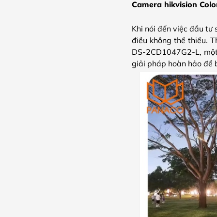
Camera hikvision Col
Khi nói đến việc đầu tư
điều không thể thiếu. 
DS-2CD1047G2-L, một th
giải pháp hoàn hảo để 