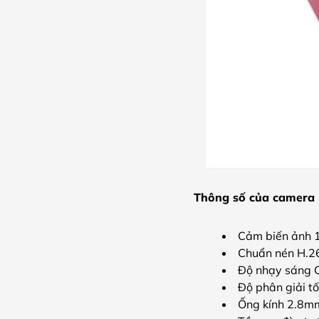
Thông số của camera 
Cảm biến ảnh 
Chuẩn nén H.2
Độ nhạy sáng C
Độ phân giải t
Ống kính 2.8