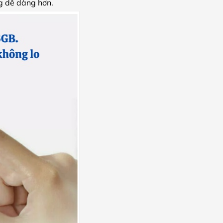
ng dễ dàng hơn.