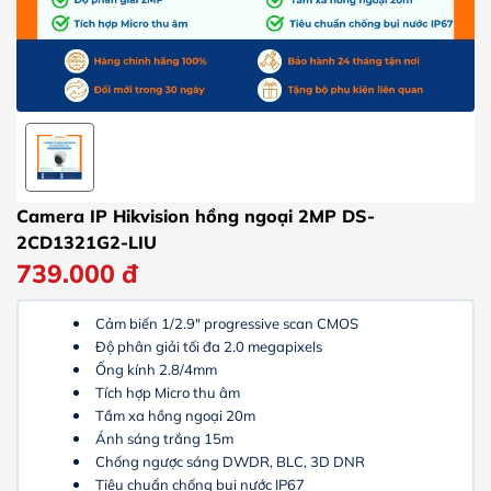
Camera IP Hikvision hồng ngoại 2MP DS-
2CD1321G2-LIU
739.000
đ
Cảm biến 1/2.9″ progressive scan CMOS
Độ phân giải tối đa 2.0 megapixels
Ống kính 2.8/4mm
Tích hợp Micro thu âm
Tầm xa hồng ngoại 20m
Ánh sáng trắng 15m
Chống ngược sáng DWDR, BLC, 3D DNR
Tiêu chuẩn chống bụi nước IP67