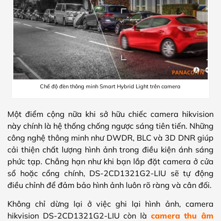
Chế độ đèn thông minh Smart Hybrid Light trên camera
Một điểm cộng nữa khi sở hữu chiếc camera hikvision
này chính là hệ thống chống ngược sáng tiên tiến. Những
công nghệ thông minh như DWDR, BLC và 3D DNR giúp
cải thiện chất lượng hình ảnh trong điều kiện ánh sáng
phức tạp. Chẳng hạn như khi bạn lắp đặt camera ở cửa
sổ hoặc cổng chính, DS-2CD1321G2-LIU sẽ tự động
điều chỉnh để đảm bảo hình ảnh luôn rõ ràng và cân đối.
Không chỉ dừng lại ở việc ghi lại hình ảnh, camera
hikvision DS-2CD1321G2-LIU còn là
camera thu âm