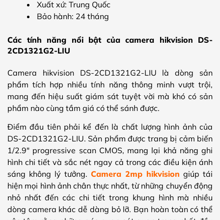
Xuất xứ: Trung Quốc
Bảo hành: 24 tháng
Các tính năng nổi bật của camera hikvision DS-
2CD1321G2-LIU
Camera hikvision DS-2CD1321G2-LIU là dòng sản
phẩm tích hợp nhiều tính năng thông minh vượt trội,
mang đến hiệu suất giám sát tuyệt vời mà khó có sản
phẩm nào cùng tầm giá có thể sánh được.
Điểm đầu tiên phải kể đến là chất lượng hình ảnh của
DS-2CD1321G2-LIU. Sản phẩm được trang bị cảm biến
1/2.9″ progressive scan CMOS, mang lại khả năng ghi
hình chi tiết và sắc nét ngay cả trong các điều kiện ánh
sáng không lý tưởng.
Camera 2mp hikvision
giúp tái
hiện mọi hình ảnh chân thực nhất, từ những chuyển động
nhỏ nhất đến các chi tiết trong khung hình mà nhiều
dòng camera khác dễ dàng bỏ lỡ. Bạn hoàn toàn có thể