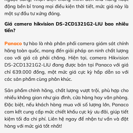
động bền bỉ trong mọi điều kiện thời tiết, mức giá này là
một sự đầu tư xứng đáng.
Giá camera hikvision DS-2CD1321G2-LIU bao nhiêu
tiền?
Panaco
tự hào là nhà phân phối camera giám sát chính
hãng toàn quốc, mang đến giải pháp an ninh chất lượng
cao với giá cả phải chăng. Hiện tại, camera Hikvision
DS-2CD1321G2-LIU đang được bán tại Panaco với giá
chỉ 639.000 đồng, một mức giá cực kỳ hấp dẫn so với
các sản phẩm cùng phân khúc.
Sản phẩm chính hãng, chất lượng vượt trội, phù hợp cho
nhiều không gian như gia đình, cửa hàng hay văn phòng.
Đặc biệt, nếu khách hàng mua với số lượng lớn, Panaco
cam kết cung cấp mức chiết khấu cực kỳ ưu đãi, giúp tiết
kiệm tối đa chi phí. Liên hệ ngay để nhận tư vấn và đặt
hàng với mức giá tốt nhất!