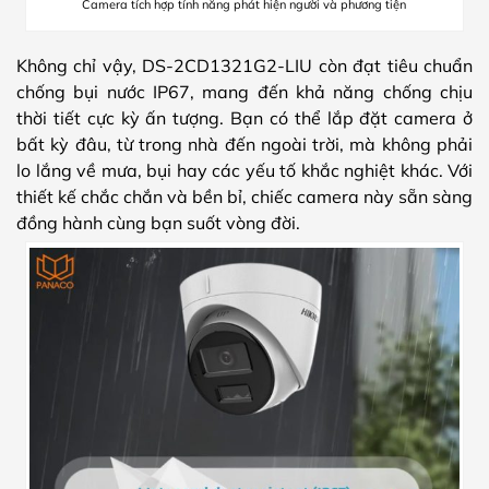
Camera tích hợp tính năng phát hiện người và phương tiện
Không chỉ vậy, DS-2CD1321G2-LIU còn đạt tiêu chuẩn
chống bụi nước IP67, mang đến khả năng chống chịu
thời tiết cực kỳ ấn tượng. Bạn có thể lắp đặt camera ở
bất kỳ đâu, từ trong nhà đến ngoài trời, mà không phải
lo lắng về mưa, bụi hay các yếu tố khắc nghiệt khác. Với
thiết kế chắc chắn và bền bỉ, chiếc camera này sẵn sàng
đồng hành cùng bạn suốt vòng đời.