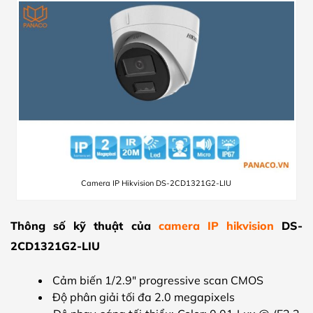
Camera IP Hikvision DS-2CD1321G2-LIU
Thông số kỹ thuật của
camera IP hikvision
DS-
2CD1321G2-LIU
Cảm biến 1/2.9″ progressive scan CMOS
Độ phân giải tối đa 2.0 megapixels