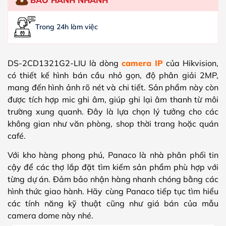
Trong 24h làm việc
DS-2CD1321G2-LIU là dòng
camera IP
của Hikvision,
có thiết kế hình bán cầu nhỏ gọn, độ phân giải 2MP,
mang đến hình ảnh rõ nét và chi tiết. Sản phẩm này còn
được tích hợp mic ghi âm, giúp ghi lại âm thanh từ môi
trường xung quanh. Đây là lựa chọn lý tưởng cho các
không gian như văn phòng, shop thời trang hoặc quán
café.
Với kho hàng phong phú, Panaco là nhà phân phối tin
cậy để các thợ lắp đặt tìm kiếm sản phẩm phù hợp với
từng dự án. Đảm bảo nhận hàng nhanh chóng bằng các
hình thức giao hành. Hãy cùng Panaco tiếp tục tìm hiểu
các tính năng kỹ thuật cũng như giá bán của mẫu
camera dome này nhé.