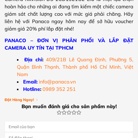
hoàn hảo cho những ai đang tìm kiếm một chiếc camera
giám sát chất lượng cao với mức giá phải chăng. Hãy
liên hệ với Panaco ngay hôm nay để sở hữu voucher
giảm giá 20% phí lắp đặt nhé!
PANACO – ĐƠN VỊ PHÂN PHỐI VÀ LẮP ĐẶT
CAMERA UY TÍN TẠI TPHCM
Địa chỉ
:
409/21B Lê Quang Định, Phường 5,
Quận Bình Thạnh, Thành phố Hồ Chí Minh, Việt
Nam
Email:
info@panaco.vn
Hotline
:
0989 352 251
Đặt Hàng Ngay!
Bạn muốn đánh giá cho sản phẩm này!