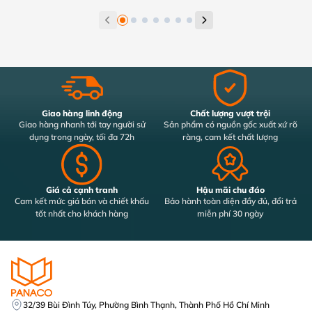
Giao hàng linh động
Chất lượng vượt trội
Giao hàng nhanh tới tay người sử
Sản phẩm có nguồn gốc xuất xứ rõ
dụng trong ngày, tối đa 72h
ràng, cam kết chất lượng
Giá cả cạnh tranh
Hậu mãi chu đáo
Cam kết mức giá bán và chiết khấu
Bảo hành toàn diện đầy đủ, đổi trả
tốt nhất cho khách hàng
miễn phí 30 ngày
32/39 Bùi Đình Túy, Phường Bình Thạnh, Thành Phố Hồ Chí Minh