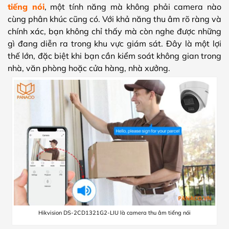
tiếng nói
, một tính năng mà không phải camera nào
cùng phân khúc cũng có. Với khả năng thu âm rõ ràng và
chính xác, bạn không chỉ thấy mà còn nghe được những
gì đang diễn ra trong khu vực giám sát. Đây là một lợi
thế lớn, đặc biệt khi bạn cần kiểm soát không gian trong
nhà, văn phòng hoặc cửa hàng, nhà xưởng.
Hikvision DS-2CD1321G2-LIU là camera thu âm tiếng nói