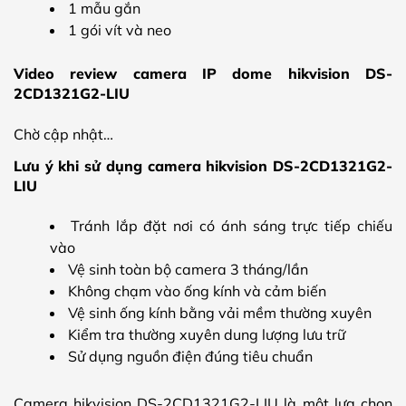
1 mẫu gắn
1 gói vít và neo
Video review camera IP dome hikvision DS-
2CD1321G2-LIU
Chờ cập nhật…
Lưu ý khi sử dụng camera hikvision DS-2CD1321G2-
LIU
Tránh lắp đặt nơi có ánh sáng trực tiếp chiếu
vào
Vệ sinh toàn bộ camera 3 tháng/lần
Không chạm vào ống kính và cảm biến
Vệ sinh ống kính bằng vải mềm thường xuyên
Kiểm tra thường xuyên dung lượng lưu trữ
Sử dụng nguồn điện đúng tiêu chuẩn
Camera hikvision DS-2CD1321G2-LIU là một lựa chọn