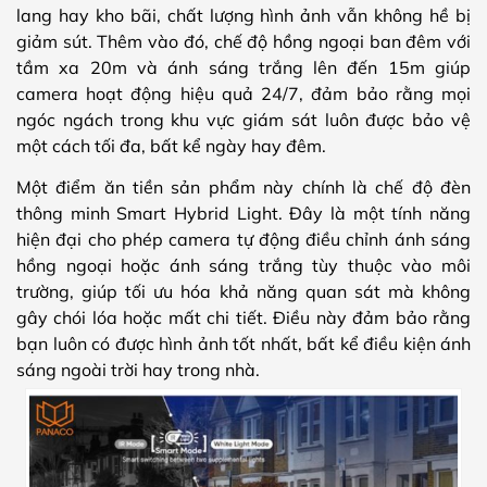
lang hay kho bãi, chất lượng hình ảnh vẫn không hề bị
giảm sút. Thêm vào đó, chế độ hồng ngoại ban đêm với
tầm xa 20m và ánh sáng trắng lên đến 15m giúp
camera hoạt động hiệu quả 24/7, đảm bảo rằng mọi
ngóc ngách trong khu vực giám sát luôn được bảo vệ
một cách tối đa, bất kể ngày hay đêm.
Một điểm ăn tiền sản phẩm này chính là chế độ đèn
thông minh Smart Hybrid Light. Đây là một tính năng
hiện đại cho phép camera tự động điều chỉnh ánh sáng
hồng ngoại hoặc ánh sáng trắng tùy thuộc vào môi
trường, giúp tối ưu hóa khả năng quan sát mà không
gây chói lóa hoặc mất chi tiết. Điều này đảm bảo rằng
bạn luôn có được hình ảnh tốt nhất, bất kể điều kiện ánh
sáng ngoài trời hay trong nhà.