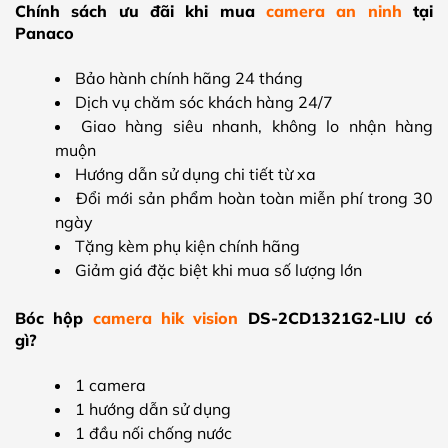
Chính sách ưu đãi khi mua
camera an ninh
tại
Panaco
Bảo hành chính hãng 24 tháng
Dịch vụ chăm sóc khách hàng 24/7
Giao hàng siêu nhanh, không lo nhận hàng
muộn
Hướng dẫn sử dụng chi tiết từ xa
Đổi mới sản phẩm hoàn toàn miễn phí trong 30
ngày
Tặng kèm phụ kiện chính hãng
Giảm giá đặc biệt khi mua số lượng lớn
Bóc hộp
camera hik vision
DS-2CD1321G2-LIU có
gì?
1 camera
1 hướng dẫn sử dụng
1 đầu nối chống nước