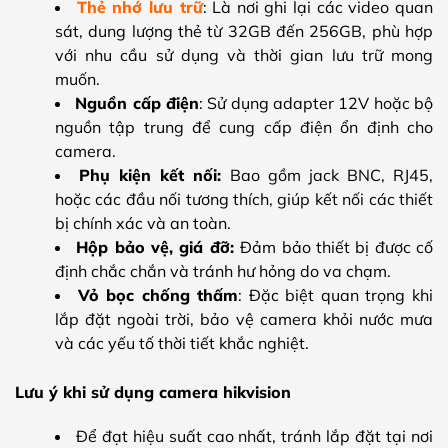
Thẻ nhớ lưu trữ
: Là nơi ghi lại các video quan
sát, dung lượng thẻ từ 32GB đến 256GB, phù hợp
với nhu cầu sử dụng và thời gian lưu trữ mong
muốn.
Nguồn cấp điện
: Sử dụng adapter 12V hoặc bộ
nguồn tập trung để cung cấp điện ổn định cho
camera.
Phụ kiện kết nối:
Bao gồm jack BNC, RJ45,
hoặc các đầu nối tương thích, giúp kết nối các thiết
bị chính xác và an toàn.
Hộp bảo vệ, giá đỡ:
Đảm bảo thiết bị được cố
định chắc chắn và tránh hư hỏng do va chạm.
Vỏ bọc chống thấm
: Đặc biệt quan trọng khi
lắp đặt ngoài trời, bảo vệ camera khỏi nước mưa
và các yếu tố thời tiết khắc nghiệt.
Lưu ý khi sử dụng camera hikvision
Để đạt hiệu suất cao nhất, tránh lắp đặt tại nơi