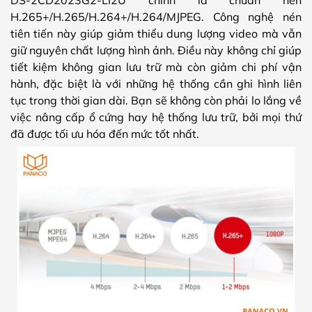
H.265+/H.265/H.264+/H.264/MJPEG. Công nghệ nén
tiên tiến này giúp giảm thiểu dung lượng video mà vẫn
giữ nguyên chất lượng hình ảnh. Điều này không chỉ giúp
tiết kiệm không gian lưu trữ mà còn giảm chi phí vận
hành, đặc biệt là với những hệ thống cần ghi hình liên
tục trong thời gian dài. Bạn sẽ không còn phải lo lắng về
việc nâng cấp ổ cứng hay hệ thống lưu trữ, bởi mọi thứ
đã được tối ưu hóa đến mức tốt nhất.