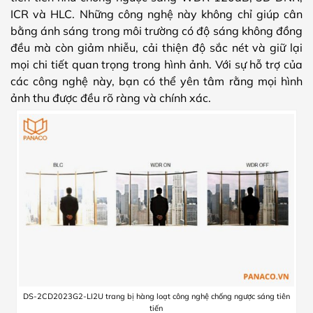
ICR và HLC. Những công nghệ này không chỉ giúp cân
bằng ánh sáng trong môi trường có độ sáng không đồng
đều mà còn giảm nhiễu, cải thiện độ sắc nét và giữ lại
mọi chi tiết quan trọng trong hình ảnh. Với sự hỗ trợ của
các công nghệ này, bạn có thể yên tâm rằng mọi hình
ảnh thu được đều rõ ràng và chính xác.
DS-2CD2023G2-LI2U trang bị hàng loạt công nghệ chống ngược sáng tiên
tiến