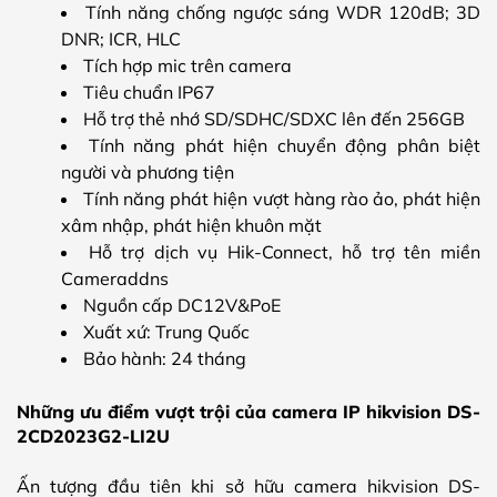
Tính năng chống ngược sáng WDR 120dB; 3D
DNR; ICR, HLC
Tích hợp mic trên camera
Tiêu chuẩn IP67
Hỗ trợ thẻ nhớ SD/SDHC/SDXC lên đến 256GB
Tính năng phát hiện chuyển động phân biệt
người và phương tiện
Tính năng phát hiện vượt hàng rào ảo, phát hiện
xâm nhập, phát hiện khuôn mặt
Hỗ trợ dịch vụ Hik-Connect, hỗ trợ tên miền
Cameraddns
Nguồn cấp DC12V&PoE
Xuất xứ: Trung Quốc
Bảo hành: 24 tháng
Những ưu điểm vượt trội của camera IP hikvision DS-
2CD2023G2-LI2U
Ấn tượng đầu tiên khi sở hữu camera hikvision DS-