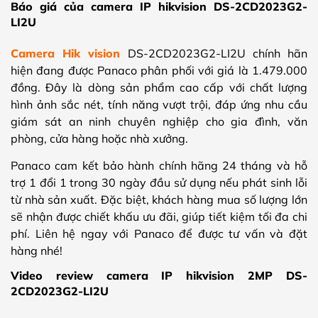
Báo giá của camera IP hikvision DS-2CD2023G2-
LI2U
Camera Hik vision
DS-2CD2023G2-LI2U chính hãn
hiện đang được Panaco phân phối với giá là 1.479.000
đồng. Đây là dòng sản phẩm cao cấp với chất lượng
hình ảnh sắc nét, tính năng vượt trội, đáp ứng nhu cầu
giám sát an ninh chuyên nghiệp cho gia đình, văn
phòng, cửa hàng hoặc nhà xưởng.
Panaco cam kết bảo hành chính hãng 24 tháng và hỗ
trợ 1 đổi 1 trong 30 ngày đầu sử dụng nếu phát sinh lỗi
từ nhà sản xuất. Đặc biệt, khách hàng mua số lượng lớn
sẽ nhận được chiết khấu ưu đãi, giúp tiết kiệm tối đa chi
phí. Liên hệ ngay với Panaco để được tư vấn và đặt
hàng nhé!
Video review camera IP hikvision 2MP DS-
2CD2023G2-LI2U