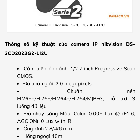
Camera IP Hikvision DS-2CD2023G2-LI2U
Thông số kỹ thuật của camera IP hikvision DS-
2CD2023G2-LI2U
Cảm biến hình ảnh: 1/2.7 inch Progressive Scan
CMOS.
Độ phân giải: 2.0 megapixels
Chuẩn nén
H.265+/H.265/H.264+/H.264/MJPEG; hỗ trợ 3
luồng dữ liệu
Độ nhạy sáng Màu: Color: 0.005 Lux @ (F1.6,
AGC ON), 0 Lux with IR
Ống kính 2.8/4/6 mm
Hồng ngoại 40m