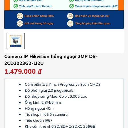
Camera IP Hikvision hồng ngoại 2MP DS-
2CD2023G2-LI2U
1.479.000
đ
Cảm biến 1/2.7 inch Progressive Scan CMOS
Độ phân giải 2.0 megapixels
Độ nhạy sáng Màu: Color: 0.005 Lux
Ống kính 2.8/4/6 mm
Hồng ngoại 40m
Tích hợp mic trên camera
Tiêu chuẩn IP67
Khe cắm thẻ nhớ SD/SDHC/SDXC 256GB