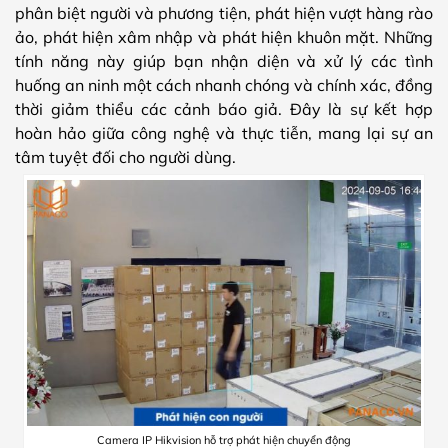
phân biệt người và phương tiện, phát hiện vượt hàng rào
ảo, phát hiện xâm nhập và phát hiện khuôn mặt. Những
tính năng này giúp bạn nhận diện và xử lý các tình
huống an ninh một cách nhanh chóng và chính xác, đồng
thời giảm thiểu các cảnh báo giả. Đây là sự kết hợp
hoàn hảo giữa công nghệ và thực tiễn, mang lại sự an
tâm tuyệt đối cho người dùng.
Camera IP Hikvision hỗ trợ phát hiện chuyển động