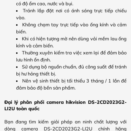
có độ ẩm cao, nước và bụi.
Tránh lắp đặt nơi có ánh sáng trực tiếp chiếu
vào.
Không chạm tay trực tiếp vào ống kính và cảm
biến.
Khi có hiện tượng mờ nên dùng vải mềm lau ống
kính và cảm biến.
Thường xuyên kiểm tra việc xem lại để đảm bảo
lưu hình ổn định.
Sử dụng bộ nguồn chuẩn, đủ công suất để tránh
bị hư hỏng thiết bị.
Nên vệ sinh thiết bị tối thiểu 3 tháng / 1 lần để
đảm bảo độ bền sản phẩm.
Đại lý phân phối camera hikvision DS-2CD2023G2-
LI2U toàn quốc
Bạn đang tìm kiếm giải pháp an ninh chất lượng với
dòng camera DS-2CD2023G2-LI2U chính hãng