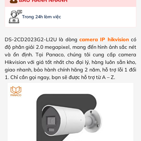
Trong 24h làm việc
DS-2CD2023G2-LI2U là dòng
camera IP hikvision
có
độ phân giải 2.0 megapixel, mang đến hình ảnh sắc nét
và ổn định. Tại Panaco, chúng tôi cung cấp camera
Hikvision với giá tốt nhất cho đại lý, hàng luôn sẵn kho,
giao nhanh, bảo hành chính hãng 2 năm, hỗ trợ lỗi 1 đổi
1. Chỉ cần gọi ngay, bạn sẽ được hỗ trợ từ A – Z.