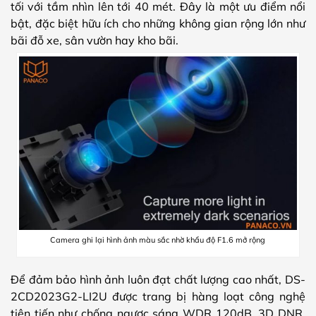
tối với tầm nhìn lên tới 40 mét. Đây là một ưu điểm nổi
bật, đặc biệt hữu ích cho những không gian rộng lớn như
bãi đỗ xe, sân vườn hay kho bãi.
Camera ghi lại hình ảnh màu sắc nhờ khẩu độ F1.6 mở rộng
Để đảm bảo hình ảnh luôn đạt chất lượng cao nhất, DS-
2CD2023G2-LI2U được trang bị hàng loạt công nghệ
tiên tiến như chống ngược sáng WDR 120dB, 3D DNR,