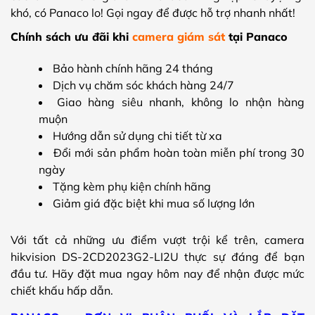
khó, có Panaco lo! Gọi ngay để được hỗ trợ nhanh nhất!
Chính sách ưu đãi khi
camera giám sát
tại Panaco
Bảo hành chính hãng 24 tháng
Dịch vụ chăm sóc khách hàng 24/7
Giao hàng siêu nhanh, không lo nhận hàng
muộn
Hướng dẫn sử dụng chi tiết từ xa
Đổi mới sản phẩm hoàn toàn miễn phí trong 30
ngày
Tặng kèm phụ kiện chính hãng
Giảm giá đặc biệt khi mua số lượng lớn
Với tất cả những ưu điểm vượt trội kể trên, camera
hikvision DS-2CD2023G2-LI2U thực sự đáng để bạn
đầu tư. Hãy đặt mua ngay hôm nay để nhận được mức
chiết khấu hấp dẫn.