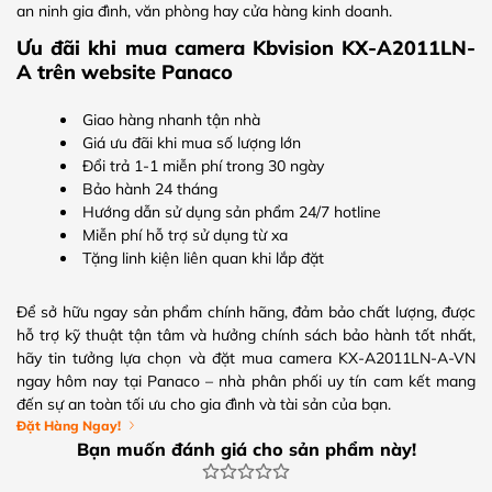
an ninh gia đình, văn phòng hay cửa hàng kinh doanh.
Ưu đãi khi mua camera Kbvision KX-A2011LN-
A trên website Panaco
Giao hàng nhanh tận nhà
Giá ưu đãi khi mua số lượng lớn
Đổi trả 1-1 miễn phí trong 30 ngày
Bảo hành 24 tháng
Hướng dẫn sử dụng sản phẩm 24/7 hotline
Miễn phí hỗ trợ sử dụng từ xa
Tặng linh kiện liên quan khi lắp đặt
Để sở hữu ngay sản phẩm chính hãng, đảm bảo chất lượng, được
hỗ trợ kỹ thuật tận tâm và hưởng chính sách bảo hành tốt nhất,
hãy tin tưởng lựa chọn và đặt mua camera KX-A2011LN-A-VN
ngay hôm nay tại Panaco – nhà phân phối uy tín cam kết mang
đến sự an toàn tối ưu cho gia đình và tài sản của bạn.
Đặt Hàng Ngay!
Bạn muốn đánh giá cho sản phẩm này!