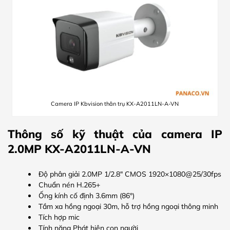
Camera IP Kbvision thân trụ KX-A2011LN-A-VN
Thông số kỹ thuật của camera IP
2.0MP KX-A2011LN-A-VN
Độ phân giải 2.0MP 1/2.8″ CMOS 1920×1080@25/30fps
Chuẩn nén H.265+
Ống kính cố định 3.6mm (86°)
Tầm xa hồng ngoại 30m, hỗ trợ hồng ngoại thông minh
Tích hợp mic
Tính năng Phát hiện con người