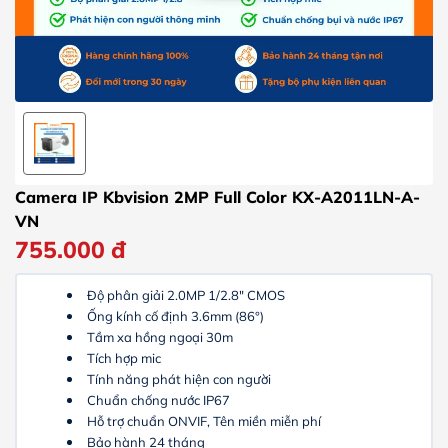
Camera IP Kbvision 2MP Full Color KX-A2011LN-A-
VN
755.000
đ
Độ phân giải 2.0MP 1/2.8″ CMOS
Ống kính cố định 3.6mm (86°)
Tầm xa hồng ngoại 30m
Tích hợp mic
Tính năng phát hiện con người
Chuẩn chống nước IP67
Hỗ trợ chuẩn ONVIF, Tên miền miễn phí
Bảo hành 24 tháng