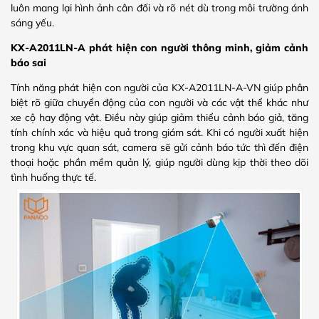
luôn mang lại hình ảnh cân đối và rõ nét dù trong môi trường ánh
sáng yếu.
KX-A2011LN-A phát hiện con người thông minh, giảm cảnh
báo sai
Tính năng phát hiện con người của KX-A2011LN-A-VN giúp phân
biệt rõ giữa chuyển động của con người và các vật thể khác như
xe cộ hay động vật. Điều này giúp giảm thiểu cảnh báo giả, tăng
tính chính xác và hiệu quả trong giám sát. Khi có người xuất hiện
trong khu vực quan sát, camera sẽ gửi cảnh báo tức thì đến điện
thoại hoặc phần mềm quản lý, giúp người dùng kịp thời theo dõi
tình huống thực tế.