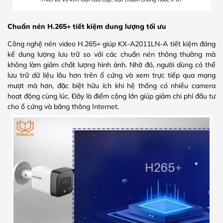
Chuẩn nén H.265+ tiết kiệm dung lượng tối ưu
Công nghệ nén video H.265+ giúp KX-A2011LN-A tiết kiệm đáng
kể dung lượng lưu trữ so với các chuẩn nén thông thường mà
không làm giảm chất lượng hình ảnh. Nhờ đó, người dùng có thể
lưu trữ dữ liệu lâu hơn trên ổ cứng và xem trực tiếp qua mạng
mượt mà hơn, đặc biệt hữu ích khi hệ thống có nhiều camera
hoạt động cùng lúc. Đây là điểm cộng lớn giúp giảm chi phí đầu tư
cho ổ cứng và băng thông Internet.