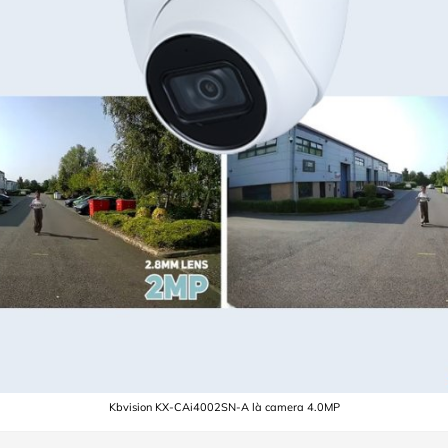
Kbvision KX-CAi4002SN-A là camera 4.0MP