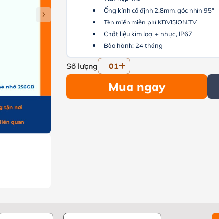
Ống kính cố định 2.8mm, góc nhìn 95°
Tên miền miễn phí KBVISION.TV
Chất liệu kim loại + nhựa, IP67
Bảo hành: 24 tháng
Số lượng
01
Mua ngay