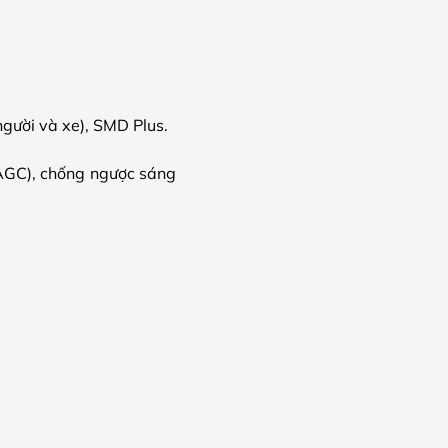
gười và xe), SMD Plus.
AGC), chống ngược sáng