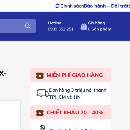
Chính sách
Bảo hành – Đổi trả
tốt nhất
Hotline
Giỏ hàng
0989 352 251
0
Sản phẩm
X-
MIỄN PHÍ GIAO HÀNG
Đơn hàng 3 triệu nội thành
TPHCM và HN
CHIẾT KHẤU 20 - 40%