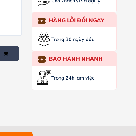
Cho khách sỉ và đại lý
HÀNG LỖI ĐỔI NGAY
Trong 30 ngày đầu
BẢO HÀNH NHANH
Trong 24h làm việc