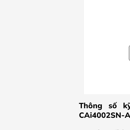
Thông số kỹ
CAi4002SN-