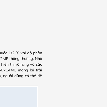
ước 1/2.9” với độ phân
ra 2MP thông thường. Nhờ
 hiển thị rõ ràng và sắc
0×1440, mang lại trải
y, người dùng có thể dễ