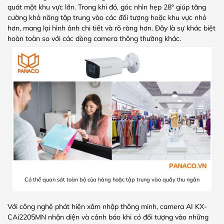
quát một khu vực lớn. Trong khi đó, góc nhìn hẹp 28° giúp tăng
cường khả năng tập trung vào các đối tượng hoặc khu vực nhỏ
hơn, mang lại hình ảnh chi tiết và rõ ràng hơn. Đây là sự khác biệt
hoàn toàn so với các dòng camera thông thường khác.
Có thể quan sát toàn bộ của hàng hoặc tập trung vào quầy thu ngân
Với công nghệ phát hiện xâm nhập thông minh, camera AI KX-
CAi2205MN nhận diện và cảnh báo khi có đối tượng vào những