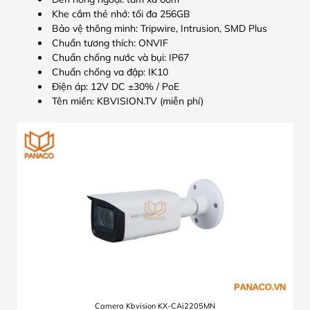
Khe cắm thẻ nhớ: tối đa 256GB
Bảo vệ thông minh: Tripwire, Intrusion, SMD Plus
Chuẩn tương thích: ONVIF
Chuẩn chống nước và bụi: IP67
Chuẩn chống va đập: IK10
Điện áp: 12V DC ±30% / PoE
Tên miền: KBVISION.TV (miễn phí)
Camera Kbvision KX-CAi2205MN