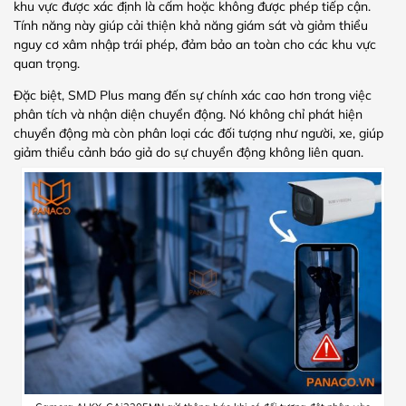
khu vực được xác định là cấm hoặc không được phép tiếp cận.
Tính năng này giúp cải thiện khả năng giám sát và giảm thiểu
nguy cơ xâm nhập trái phép, đảm bảo an toàn cho các khu vực
quan trọng.
Đặc biệt, SMD Plus mang đến sự chính xác cao hơn trong việc
phân tích và nhận diện chuyển động. Nó không chỉ phát hiện
chuyển động mà còn phân loại các đối tượng như người, xe, giúp
giảm thiểu cảnh báo giả do sự chuyển động không liên quan.