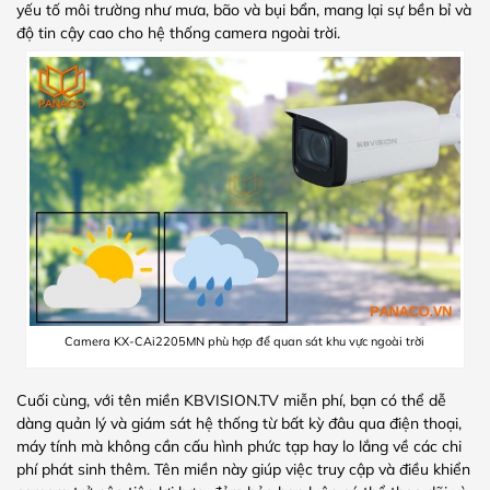
yếu tố môi trường như mưa, bão và bụi bẩn, mang lại sự bền bỉ và
độ tin cậy cao cho hệ thống camera ngoài trời.
Camera KX-CAi2205MN phù hợp để quan sát khu vực ngoài trời
Cuối cùng, với tên miền KBVISION.TV miễn phí, bạn có thể dễ
dàng quản lý và giám sát hệ thống từ bất kỳ đâu qua điện thoại,
máy tính mà không cần cấu hình phức tạp hay lo lắng về các chi
phí phát sinh thêm. Tên miền này giúp việc truy cập và điều khiển