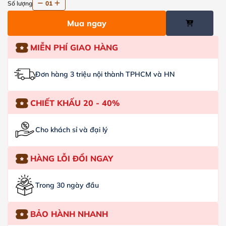
Số lượng
01
Mua ngay
MIỄN PHÍ GIAO HÀNG
Đơn hàng 3 triệu nội thành TPHCM và HN
CHIẾT KHẤU 20 - 40%
Cho khách sỉ và đại lý
HÀNG LỖI ĐỔI NGAY
Trong 30 ngày đầu
BẢO HÀNH NHANH