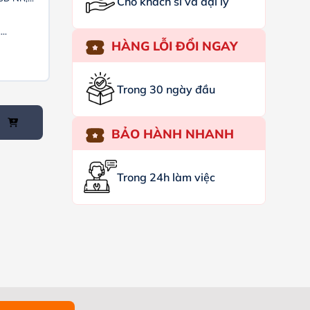
Cho khách sỉ và đại lý
..
HÀNG LỖI ĐỔI NGAY
Trong 30 ngày đầu
BẢO HÀNH NHANH
Trong 24h làm việc