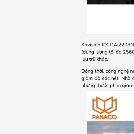
Kbvision KX-DAi2203N 
(dung lượng tối đa 256G
lưu trữ khác.
Đồng thời, công nghệ n
giảm độ sắc nét. Nhờ đ
những thước phim giám 