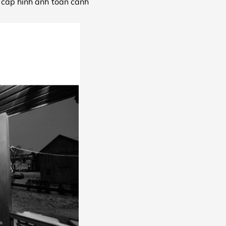
g cấp hình ảnh toàn cảnh