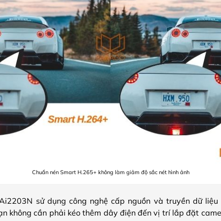
Chuẩn nén Smart H.265+ không làm giảm độ sắc nét hình ảnh
Ai2203N sử dụng công nghệ cấp nguồn và truyền dữ liệu
n không cần phải kéo thêm dây điện đến vị trí lắp đặt camer