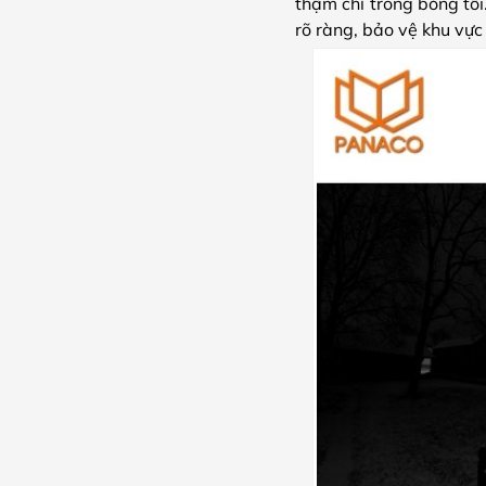
thậm chí trong bóng tối
rõ ràng, bảo vệ khu vực