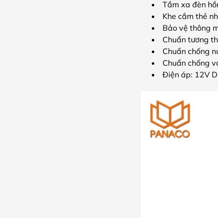
Tầm xa đèn hồ
Khe cắm thẻ nh
Bảo vệ thông m
Chuẩn tương th
Chuẩn chống nư
Chuẩn chống v
Điện áp: 12V D