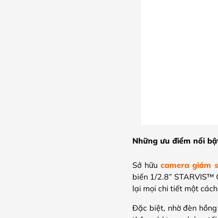
Những ưu điểm nổi bậ
Sở hữu
camera giám s
biến 1/2.8” STARVIS™ 
lại mọi chi tiết một các
Đặc biệt, nhờ đèn hồng