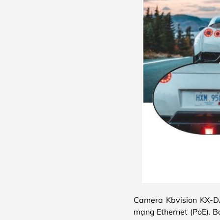
Camera Kbvision KX-D
mạng Ethernet (PoE). Bạ