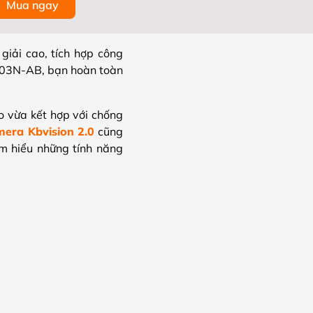
Mua ngay
 giải cao, tích hợp công
203N-AB, bạn hoàn toàn
 vừa kết hợp với chống
mera Kbvision 2.0
cũng
ìm hiểu những tính năng