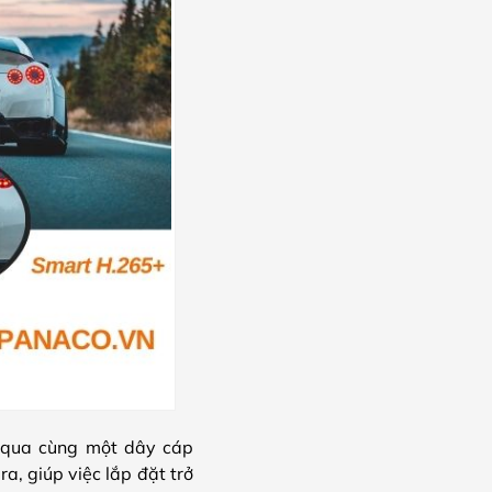
 qua cùng một dây cáp
a, giúp việc lắp đặt trở