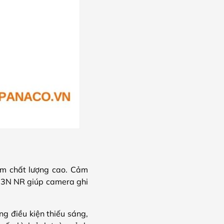
im chất lượng cao. Cảm
 3N NR giúp camera ghi
g điều kiện thiếu sáng,