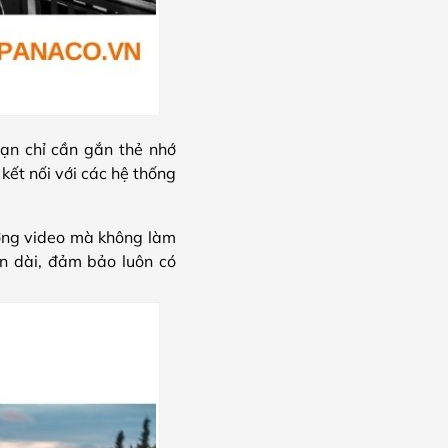
ạn chỉ cần gắn thẻ nhớ
kết nối với các hệ thống
ượng video mà không làm
an dài, đảm bảo luôn có