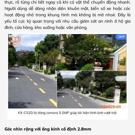
thực, rõ từng chi tiết ngay cả khi có vật thể chuyển động nhanh.
Người dùng dễ dàng nhận diện khuôn mặt, biển số xe hoặc các
hoạt động nhỏ trong khung hình mà không bị mờ nhoè. Đây là
yếu tố cực kỳ quan trọng với nhu cầu giám sát an ninh ở hộ gia
đình, cửa hàng, kho xưởng hoặc văn phòng.
KX-C52D là dòng camera 5.0MP giúp tái hiện hình ảnh vượt trội
Góc nhìn rộng với ống kính cố định 2.8mm