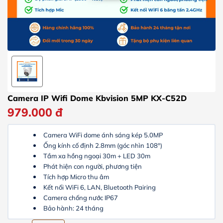
Camera IP Wifi Dome Kbvision 5MP KX-C52D
979.000
đ
Camera WiFi dome ánh sáng kép 5.0MP
Ống kính cố định 2.8mm (góc nhìn 108°)
Tầm xa hồng ngoại 30m + LED 30m
Phát hiện con người, phương tiện
Tích hợp Micro thu âm
Kết nối WiFi 6, LAN, Bluetooth Pairing
Camera chống nước IP67
Bảo hành: 24 tháng