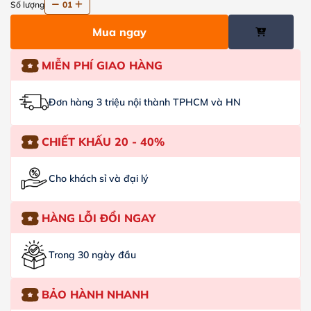
Số lượng
01
Mua ngay
MIỄN PHÍ GIAO HÀNG
Đơn hàng 3 triệu nội thành TPHCM và HN
CHIẾT KHẤU 20 - 40%
Cho khách sỉ và đại lý
HÀNG LỖI ĐỔI NGAY
Trong 30 ngày đầu
BẢO HÀNH NHANH