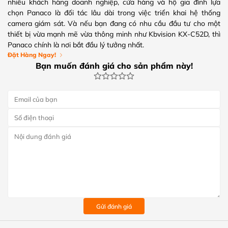
nhiều khách hàng doanh nghiệp, cửa hàng và hộ gia đình lựa
chọn Panaco là đối tác lâu dài trong việc triển khai hệ thống
camera giám sát. Và nếu bạn đang có nhu cầu đầu tư cho một
thiết bị vừa mạnh mẽ vừa thông minh như Kbvision KX-C52D, thì
Panaco chính là nơi bắt đầu lý tưởng nhất.
Đặt Hàng Ngay!
Bạn muốn đánh giá cho sản phẩm này!
Gửi đánh giá