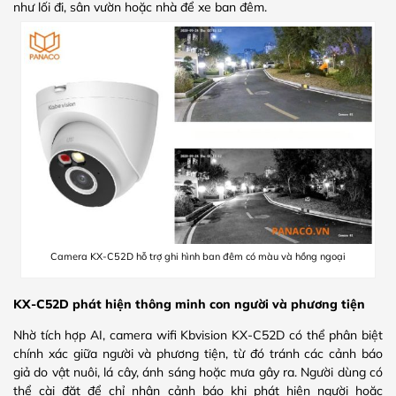
như lối đi, sân vườn hoặc nhà để xe ban đêm.
Camera KX-C52D hỗ trợ ghi hình ban đêm có màu và hồng ngoại
KX-C52D phát hiện thông minh con người và phương tiện
Nhờ tích hợp AI, camera wifi Kbvision KX-C52D có thể phân biệt
chính xác giữa người và phương tiện, từ đó tránh các cảnh báo
giả do vật nuôi, lá cây, ánh sáng hoặc mưa gây ra. Người dùng có
thể cài đặt để chỉ nhận cảnh báo khi phát hiện người hoặc