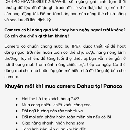
DH-IPC-HFW1539DTK2-SAW-IL sẽ ngừng ghi hình tạm thời
nhưng dữ liệu đã được ghi trước đó sẽ vẫn được lưu lại nếu thẻ
còn hoạt động tốt. Để an tâm hơn, bạn nên dùng thẻ chính hãng
và sao lưu dữ liệu định kỳ.
Camera có bị nóng quá khi chạy ban ngày ngoài trời không?
Có cần che chắn gì thêm không?
Camera có chuẩn chống nước bụi IP67, được thiết kế để hoạt
động ngoài trời nên hoàn toàn có thể chịu được nắng nóng bình
thường. Tuy nhiên, để tăng tuổi thọ thiết bị, bạn vẫn nên gắn ở
nơi thoáng mát, tránh ánh nắng chiếu trực tiếp cả ngày. Có thể
dùng mái che nhỏ hoặc lắp gần mé hiên nhà để tăng độ bền cho
camera.
Khuyến mãi khi mua camera Dahua tại Panaco
Hotline hỗ trợ khách hàng 24/7
Mua càng nhiều, chiết khấu càng cao
Đội ngũ hướng dẫn tận tình từ xa
Đổi mới sản phẩm hoàn toàn miễn phí nếu có lỗi
Giao hàng nhanh, nhận hàng sớm
Tặng linh kiện liên quan khi lắp đặt