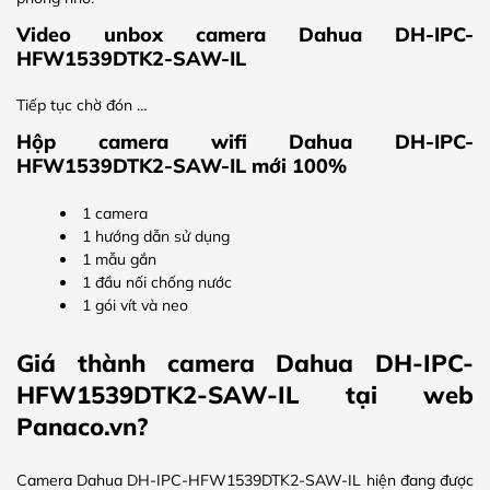
Video unbox camera Dahua DH-IPC-
HFW1539DTK2-SAW-IL
Tiếp tục chờ đón …
Hộp camera wifi Dahua DH-IPC-
HFW1539DTK2-SAW-IL mới 100%
1 camera
1 hướng dẫn sử dụng
1 mẫu gắn
1 đầu nối chống nước
1 gói vít và neo
Giá thành camera Dahua DH-IPC-
HFW1539DTK2-SAW-IL tại web
Panaco.vn?
Camera Dahua DH-IPC-HFW1539DTK2-SAW-IL hiện đang được