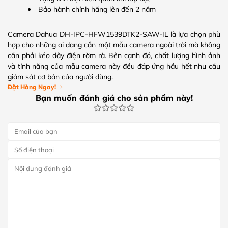
Bảo hành chính hãng lên đến 2 năm
Camera Dahua DH-IPC-HFW1539DTK2-SAW-IL là lựa chọn phù
hợp cho những ai đang cần một mẫu camera ngoài trời mà không
cần phải kéo dây điện rờm rà. Bên cạnh đó, chất lượng hình ảnh
và tính năng của mẫu camera này đều đáp ứng hầu hết nhu cầu
giám sát cơ bản của người dùng.
Đặt Hàng Ngay!
Bạn muốn đánh giá cho sản phẩm này!