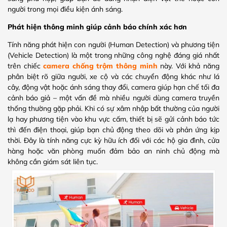
người trong mọi điều kiện ánh sáng.
Phát hiện thông minh giúp cảnh báo chính xác hơn
Tính năng phát hiện con người (Human Detection) và phương tiện
(Vehicle Detection) là một trong những công nghệ đáng giá nhất
trên chiếc
camera chống trộm thông minh
này. Với khả năng
phân biệt rõ giữa người, xe cộ và các chuyển động khác như lá
cây, động vật hoặc ánh sáng thay đổi, camera giúp hạn chế tối đa
cảnh báo giả – một vấn đề mà nhiều người dùng camera truyền
thống thường gặp phải. Khi có sự xâm nhập bất thường của người
lạ hay phương tiện vào khu vực cấm, thiết bị sẽ gửi cảnh báo tức
thì đến điện thoại, giúp bạn chủ động theo dõi và phản ứng kịp
thời. Đây là tính năng cực kỳ hữu ích đối với các hộ gia đình, cửa
hàng hoặc văn phòng muốn đảm bảo an ninh chủ động mà
không cần giám sát liên tục.