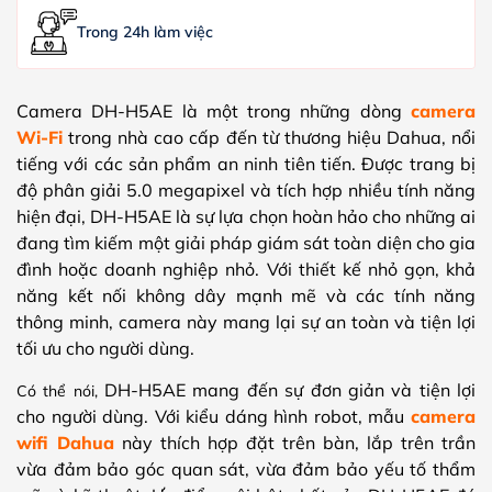
Trong 24h làm việc
Camera DH-H5AE là một trong những dòng
camera
Wi-Fi
trong nhà cao cấp đến từ thương hiệu Dahua, nổi
tiếng với các sản phẩm an ninh tiên tiến. Được trang bị
độ phân giải 5.0 megapixel và tích hợp nhiều tính năng
hiện đại, DH-H5AE là sự lựa chọn hoàn hảo cho những ai
đang tìm kiếm một giải pháp giám sát toàn diện cho gia
đình hoặc doanh nghiệp nhỏ. Với thiết kế nhỏ gọn, khả
năng kết nối không dây mạnh mẽ và các tính năng
thông minh, camera này mang lại sự an toàn và tiện lợi
tối ưu cho người dùng.
DH-H5AE mang đến sự đơn giản và tiện lợi
Có thể nói,
cho người dùng. Với kiểu dáng hình robot, mẫu
camera
wifi Dahua
này thích hợp đặt trên bàn, lắp trên trần
vừa đảm bảo góc quan sát, vừa đảm bảo yếu tố thẩm