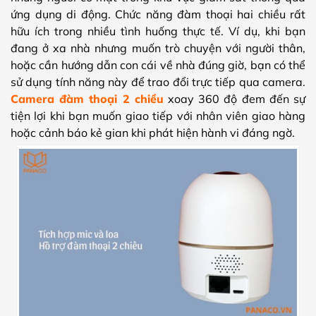
ứng dụng di động. Chức năng đàm thoại hai chiều rất
hữu ích trong nhiều tình huống thực tế. Ví dụ, khi bạn
đang ở xa nhà nhưng muốn trò chuyện với người thân,
hoặc cần hướng dẫn con cái về nhà đúng giờ, bạn có thể
sử dụng tính năng này để trao đổi trực tiếp qua camera.
Camera đàm thoại 2 chiều
xoay 360 độ đem đến sự
tiện lợi khi bạn muốn giao tiếp với nhân viên giao hàng
hoặc cảnh báo kẻ gian khi phát hiện hành vi đáng ngờ.