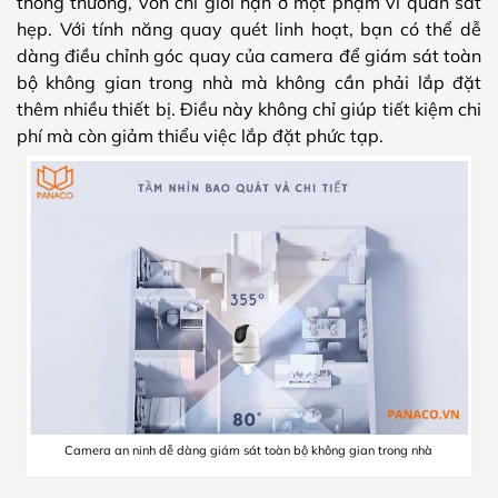
thông thường, vốn chỉ giới hạn ở một phạm vi quan sát
hẹp. Với tính năng quay quét linh hoạt, bạn có thể dễ
dàng điều chỉnh góc quay của camera để giám sát toàn
bộ không gian trong nhà mà không cần phải lắp đặt
thêm nhiều thiết bị. Điều này không chỉ giúp tiết kiệm chi
phí mà còn giảm thiểu việc lắp đặt phức tạp.
Camera an ninh dễ dàng giám sát toàn bộ không gian trong nhà