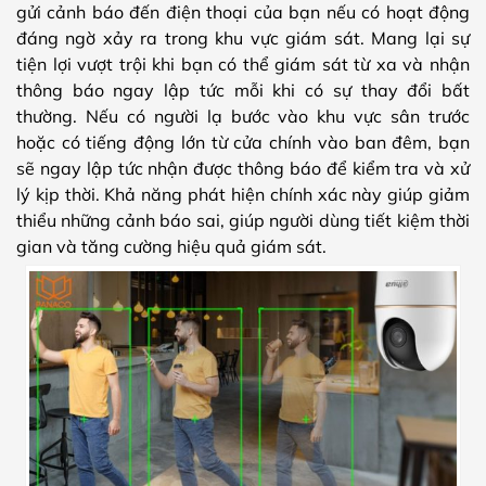
gửi cảnh báo đến điện thoại của bạn nếu có hoạt động
đáng ngờ xảy ra trong khu vực giám sát. Mang lại sự
tiện lợi vượt trội khi bạn có thể giám sát từ xa và nhận
thông báo ngay lập tức mỗi khi có sự thay đổi bất
thường. Nếu có người lạ bước vào khu vực sân trước
hoặc có tiếng động lớn từ cửa chính vào ban đêm, bạn
sẽ ngay lập tức nhận được thông báo để kiểm tra và xử
lý kịp thời. Khả năng phát hiện chính xác này giúp giảm
thiểu những cảnh báo sai, giúp người dùng tiết kiệm thời
gian và tăng cường hiệu quả giám sát.