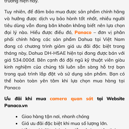
trường hiện nay.
Tuy nhiên, để đảm bảo mua được sản phẩm chính hãng
và hưởng được dịch vụ bảo hành tốt nhất, nhiều người
tiêu dùng vẫn đang băn khoăn không biết nên lựa chọn
đại lý nào. Hiểu được điều đó,
Panaco
– đơn vị phân
phối chính hãng các sản phẩm Dahua tại Việt Nam
đang có chương trình giảm giá ưu đãi đặc biệt trong
tháng này, Dahua DH-H5AE hiện tại đang được bán với
giá 534.000đ. Bên cạnh đó đội ngũ kỹ thuật viên giàu
kinh nghiệm của chúng tôi luôn sẵn sàng hỗ trợ bạn
trong quá trình lắp đặt và sử dụng sản phẩm. Bạn có
thể hoàn toàn yên tâm khi lựa chọn mua hàng tại
Panaco
Ưu đãi khi mua
camera quan sát
tại Website
Panaco.vn
Giao hàng tận nơi, nhanh chóng
Giá ưu đãi đặc biệt khi mua số lượng lớn.