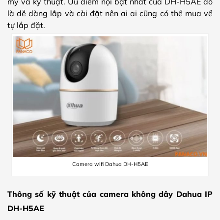
mỹ và kỹ thuật. Ưu điểm nội bật nhất của DH-H5AE đó
là dễ dàng lắp và cài đặt nên ai ai cũng có thể mua về
tự lắp đặt.
Camera wifi Dahua DH-H5AE
Thông số kỹ thuật của camera không dây Dahua IP
DH-H5AE