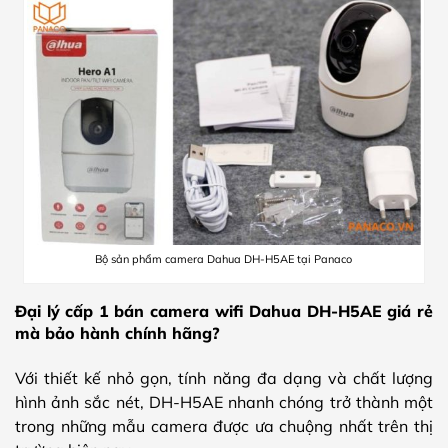
Bộ sản phẩm camera Dahua DH-H5AE tại Panaco
Đại lý cấp 1 bán camera wifi Dahua DH-H5AE giá rẻ
mà bảo hành chính hãng?
Với thiết kế nhỏ gọn, tính năng đa dạng và chất lượng
hình ảnh sắc nét, DH-H5AE nhanh chóng trở thành một
trong những mẫu camera được ưa chuộng nhất trên thị