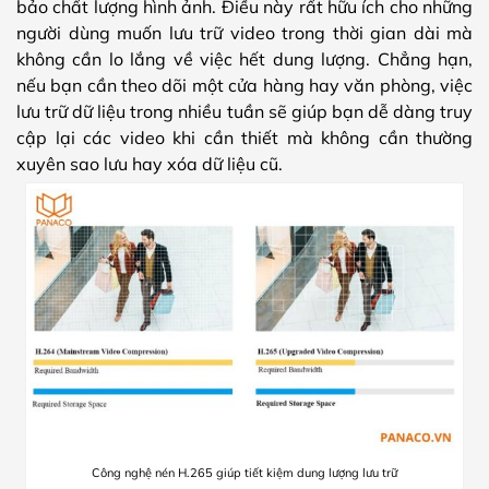
bảo chất lượng hình ảnh. Điều này rất hữu ích cho những
người dùng muốn lưu trữ video trong thời gian dài mà
không cần lo lắng về việc hết dung lượng. Chẳng hạn,
nếu bạn cần theo dõi một cửa hàng hay văn phòng, việc
lưu trữ dữ liệu trong nhiều tuần sẽ giúp bạn dễ dàng truy
cập lại các video khi cần thiết mà không cần thường
xuyên sao lưu hay xóa dữ liệu cũ.
Công nghệ nén H.265 giúp tiết kiệm dung lượng lưu trữ