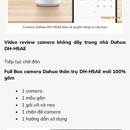
Camera Dahua DH-H5AE bảo vệ quyền riêng tư của bạn
Video review camera không dây trong nhà Dahua
DH-H5AE
Tiếp tục chờ đón
Full Box camera Dahua thân trụ DH-H5AE mới 100%
gồm
1 camera
1 mẫu gắn
1 gói vít và neo
1 chân đế camera
1 hướng dẫn sử dụng