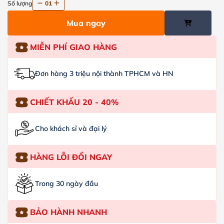
Số lượng
01
Mua ngay
MIỄN PHÍ GIAO HÀNG
Đơn hàng 3 triệu nội thành TPHCM và HN
CHIẾT KHẤU 20 - 40%
Cho khách sỉ và đại lý
HÀNG LỖI ĐỔI NGAY
Trong 30 ngày đầu
BẢO HÀNH NHANH