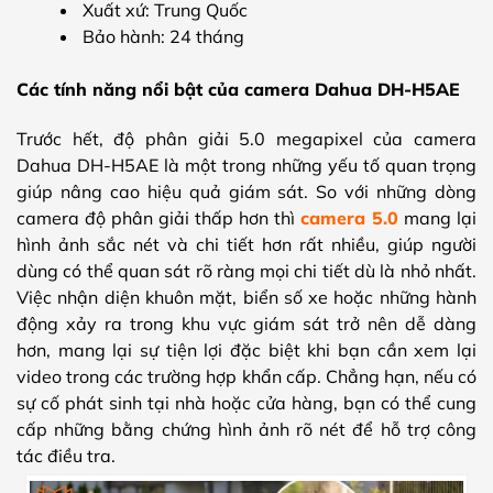
Xuất xứ: Trung Quốc
Bảo hành: 24 tháng
Các tính năng nổi bật của camera Dahua DH-H5AE
Trước hết, độ phân giải 5.0 megapixel của camera
Dahua DH-H5AE là một trong những yếu tố quan trọng
giúp nâng cao hiệu quả giám sát. So với những dòng
camera độ phân giải thấp hơn thì
camera 5.0
mang lại
hình ảnh sắc nét và chi tiết hơn rất nhiều, giúp người
dùng có thể quan sát rõ ràng mọi chi tiết dù là nhỏ nhất.
Việc nhận diện khuôn mặt, biển số xe hoặc những hành
động xảy ra trong khu vực giám sát trở nên dễ dàng
hơn, mang lại sự tiện lợi đặc biệt khi bạn cần xem lại
video trong các trường hợp khẩn cấp. Chẳng hạn, nếu có
sự cố phát sinh tại nhà hoặc cửa hàng, bạn có thể cung
cấp những bằng chứng hình ảnh rõ nét để hỗ trợ công
tác điều tra.