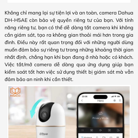
Không chỉ mang lại sự tiện lợi và an toàn, camera Dahua
DH-H5AE còn bảo vệ quyền riêng tư của bạn. Với tính
năng riêng tư, bạn có thể dễ dàng tắt camera khi không
cần giám sát, tạo ra không gian thoải mái hơn trong gia
đình. Điều này rất quan trọng đối với những người dùng
muốn đảm bảo sự riêng tư trong những khoảng thời gian
nhất định, chẳng hạn khi bạn đang ở nhà hoặc có khách.
Việc tắt/mở camera dễ dàng qua ứng dụng giúp bạn
kiểm soát tốt hơn việc sử dụng thiết bị giám sát mà vẫn
đảm bảo an ninh khi cần thiết.