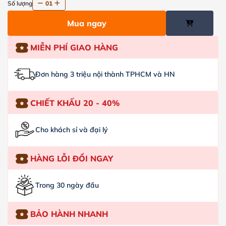
Số lượng
01
Mua ngay
MIỄN PHÍ GIAO HÀNG
Đơn hàng 3 triệu nội thành TPHCM và HN
CHIẾT KHẤU 20 - 40%
Cho khách sỉ và đại lý
HÀNG LỖI ĐỔI NGAY
Trong 30 ngày đầu
BẢO HÀNH NHANH