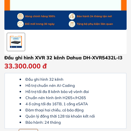
Đầu ghi hình XVR 32 kênh Dahua DH-XVR5432L-I3
33.300.000
đ
Đầu ghi hình 32 kênh
Hỗ trợ chuẩn nén AI-Coding
Hỗ trợ tối đa 8 kênh bảo vệ vành đai
Chuẩn nén hình ảnh H265+/H265
4 ổ cứng tối đa 16TB, 1 cổng eSATA
Đàm thoại hai chiều, có báo động
Quản lý đồng thời 128 tài khoản kết nối
Bảo hành: 24 tháng