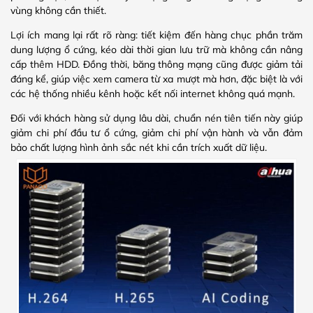
vùng không cần thiết.
Lợi ích mang lại rất rõ ràng: tiết kiệm đến hàng chục phần trăm
dung lượng ổ cứng, kéo dài thời gian lưu trữ mà không cần nâng
cấp thêm HDD. Đồng thời, băng thông mạng cũng được giảm tải
đáng kể, giúp việc xem camera từ xa mượt mà hơn, đặc biệt là với
các hệ thống nhiều kênh hoặc kết nối internet không quá mạnh.
Đối với khách hàng sử dụng lâu dài, chuẩn nén tiên tiến này giúp
giảm chi phí đầu tư ổ cứng, giảm chi phí vận hành và vẫn đảm
bảo chất lượng hình ảnh sắc nét khi cần trích xuất dữ liệu.