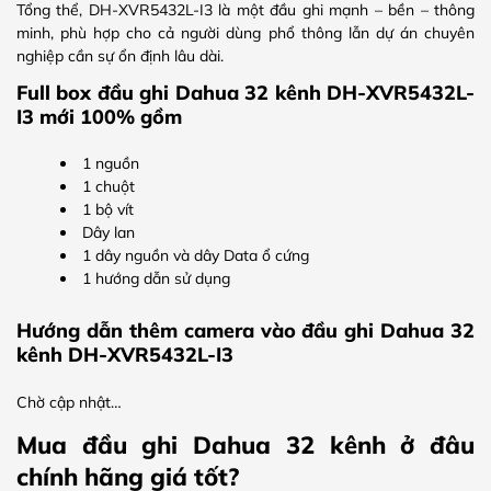
Tổng thể, DH-XVR5432L-I3 là một đầu ghi mạnh – bền – thông
minh, phù hợp cho cả người dùng phổ thông lẫn dự án chuyên
nghiệp cần sự ổn định lâu dài.
Full box đầu ghi Dahua 32 kênh DH-XVR5432L-
I3 mới 100% gồm
1 nguồn
1 chuột
1 bộ vít
Dây lan
1 dây nguồn và dây Data ổ cứng
1 hướng dẫn sử dụng
Hướng dẫn thêm camera vào đầu ghi Dahua 32
kênh DH-XVR5432L-I3
Chờ cập nhật…
Mua đầu ghi Dahua 32 kênh ở đâu
chính hãng giá tốt?