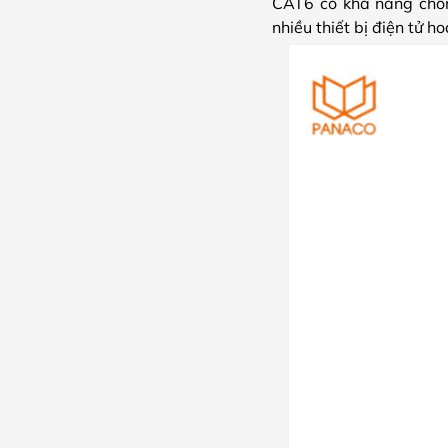
CAT6 có khả năng chống
nhiều thiết bị điện tử 