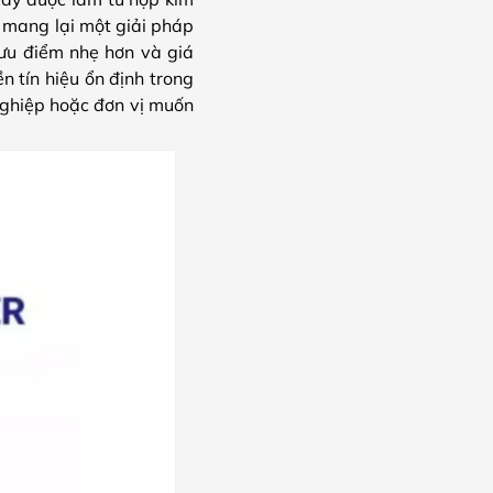
 mang lại một giải pháp
 ưu điểm nhẹ hơn và giá
n tín hiệu ổn định trong
ghiệp hoặc đơn vị muốn