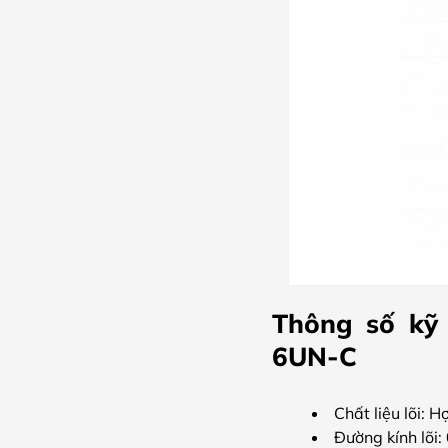
Thông số kỹ
6UN-C
Chất liệu lõi: 
Đường kính lõ