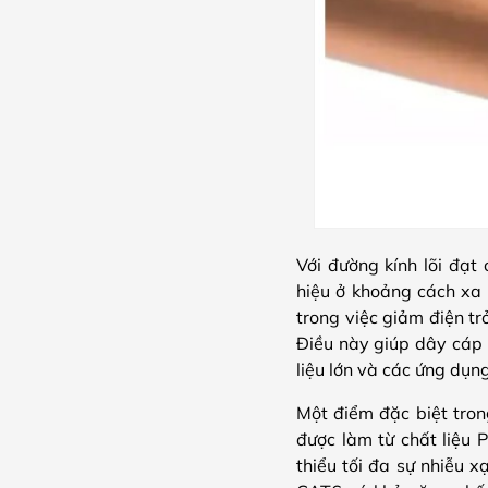
Với đường kính lõi đạ
hiệu ở khoảng cách xa 
trong việc giảm điện tr
Điều này giúp dây cáp 
liệu lớn và các ứng dụn
Một điểm đặc biệt tro
được làm từ chất liệu 
thiểu tối đa sự nhiễu x