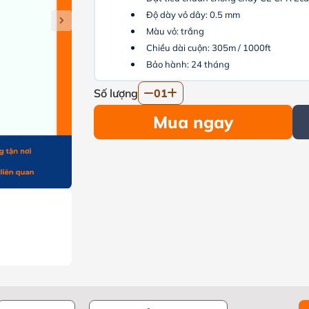
Độ dày vỏ dây: 0.5 mm
Màu vỏ: trắng
Chiều dài cuộn: 305m / 1000ft
Bảo hành: 24 tháng
Số lượng
01
Mua ngay