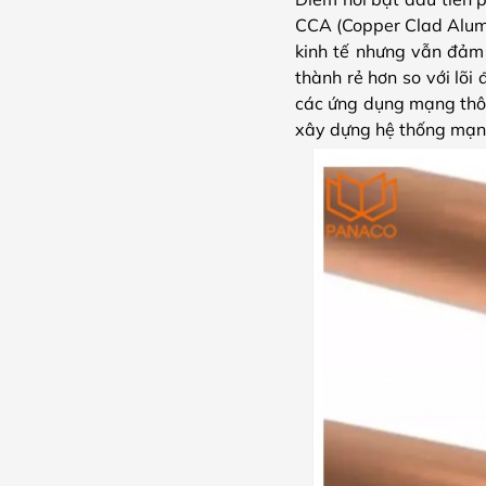
CCA (Copper Clad Alumi
kinh tế nhưng vẫn đảm 
thành rẻ hơn so với lõi
các ứng dụng mạng thôn
xây dựng hệ thống mạng