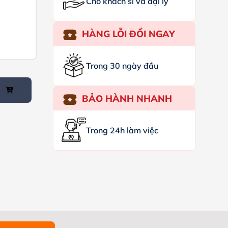
Cho khách sỉ và đại lý
HÀNG LỖI ĐỔI NGAY
Trong 30 ngày đầu
BẢO HÀNH NHANH
Trong 24h làm việc