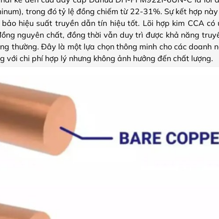
num), trong đó tỷ lệ đồng chiếm từ 22-31%. Sự kết hợp này
bảo hiệu suất truyền dẫn tín hiệu tốt. Lõi hợp kim CCA có
 đồng nguyên chất, đồng thời vẫn duy trì được khả năng truyề
g thường. Đây là một lựa chọn thông minh cho các doanh n
 với chi phí hợp lý nhưng không ảnh hưởng đến chất lượng.