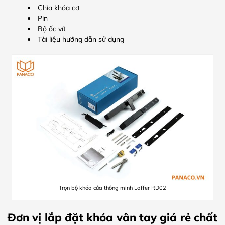
Chìa khóa cơ
Pin
Bộ ốc vít
Tài liệu hướng dẫn sử dụng
Trọn bộ khóa cửa thông minh Laffer RD02
Đơn vị lắp đặt khóa vân tay giá rẻ chất