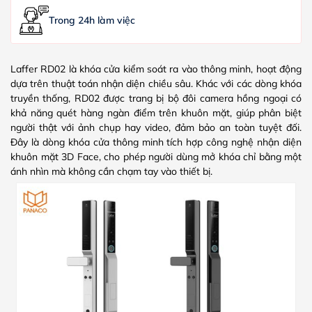
Trong 24h làm việc
Laffer RD02 là khóa cửa kiểm soát ra vào thông minh, hoạt động
dựa trên thuật toán nhận diện chiều sâu. Khác với các dòng khóa
truyền thống, RD02 được trang bị bộ đôi camera hồng ngoại có
khả năng quét hàng ngàn điểm trên khuôn mặt, giúp phân biệt
người thật với ảnh chụp hay video, đảm bảo an toàn tuyệt đối.
Đây là dòng khóa cửa thông minh tích hợp công nghệ nhận diện
khuôn mặt 3D Face, cho phép người dùng mở khóa chỉ bằng một
ánh nhìn mà không cần chạm tay vào thiết bị.