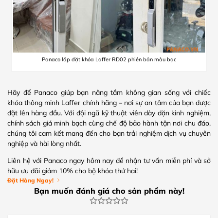
Panaco lắp đặt khóa Laffer RD02 phiên bản màu bạc
Hãy để Panaco giúp bạn nâng tầm không gian sống với chiếc
khóa thông minh Laffer chính hãng – nơi sự an tâm của bạn được
đặt lên hàng đầu. Với đội ngũ kỹ thuật viên dày dặn kinh nghiệm,
chính sách giá minh bạch cùng chế độ bảo hành tận nơi chu đáo,
chúng tôi cam kết mang đến cho bạn trải nghiệm dịch vụ chuyên
nghiệp và hài lòng nhất.
Liên hệ với Panaco ngay hôm nay để nhận tư vấn miễn phí và sở
hữu ưu đãi giảm 10% cho bộ khóa thứ hai!
Đặt Hàng Ngay!
Bạn muốn đánh giá cho sản phẩm này!