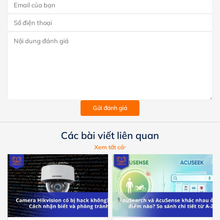
Gửi đánh giá
Các bài viết liên quan
Xem tất cả