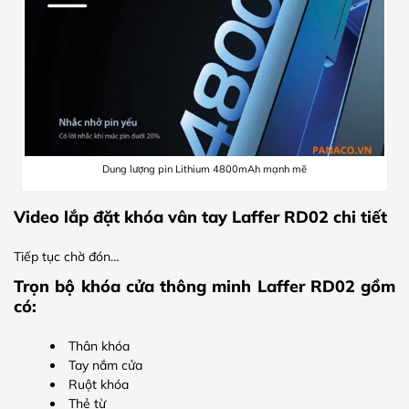
Dung lượng pin Lithium 4800mAh mạnh mẽ
Video lắp đặt khóa vân tay Laffer RD02 chi tiết
Tiếp tục chờ đón…
Trọn bộ khóa cửa thông minh Laffer RD02 gồm
có:
Thân khóa
Tay nắm cửa
Ruột khóa
Thẻ từ