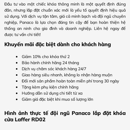
Đầu tư vào một chiếc khóa thông minh là một quyết định đúng
đắn, nhưng lắp đặt chuẩn xác mới là yếu tố quyết định hiệu quả
sử dụng. Với dịch vụ tận tâm, giá cả minh bạch và đội ngũ chuyên
nghiệp, Panaco là lựa chọn đáng tin cậy để bạn hoàn thiện hệ
thống an ninh cho gia đình và doanh nghiệp. Liên hệ ngay để
được tư vấn chi tiết!
Khuyến mãi đặc biệt dành cho khách hàng
Giảm 10% cho khóa thứ 2
Bảo hành chính hãng 24 tháng
Dịch vụ chăm sóc khách hàng 24/7
Giao hàng siêu nhanh, không lo nhận hàng muộn
Đổi mới sản phẩm hoàn toàn miễn phí trong 30 ngày
Tặng kèm phụ kiện chính hãng
Hướng dẫn sử dụng chi tiết từ xa
Giảm giá đặc biệt khi mua số lượng lớn
Hình ảnh thực tế đội ngũ Panaco lắp đặt khóa
cửa Laffer RD02