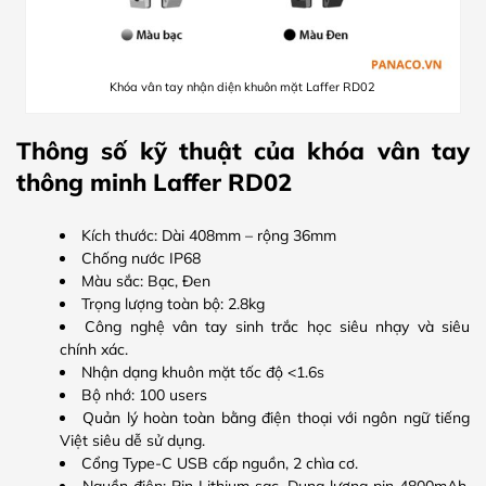
Khóa vân tay nhận diện khuôn mặt Laffer RD02
Thông số kỹ thuật của khóa vân tay
thông minh Laffer RD02
Kích thước: Dài 408mm – rộng 36mm
Chống nước IP68
Màu sắc: Bạc, Đen
Trọng lượng toàn bộ: 2.8kg
Công nghệ vân tay sinh trắc học siêu nhạy và siêu
chính xác.
Nhận dạng khuôn mặt tốc độ <1.6s
Bộ nhớ: 100 users
Quản lý hoàn toàn bằng điện thoại với ngôn ngữ tiếng
Việt siêu dễ sử dụng.
Cổng Type-C USB cấp nguồn, 2 chìa cơ.
Nguồn điện: Pin Lithium sạc. Dung lượng pin 4800mAh.