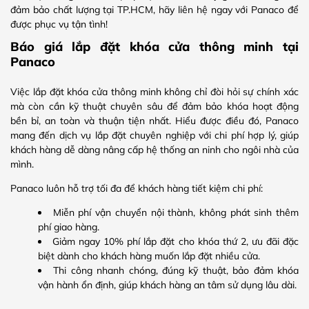
đảm bảo chất lượng tại TP.HCM, hãy liên hệ ngay với Panaco để
được phục vụ tận tình!
Báo giá lắp đặt khóa cửa thông minh tại
Panaco
Việc lắp đặt khóa cửa thông minh không chỉ đòi hỏi sự chính xác
mà còn cần kỹ thuật chuyên sâu để đảm bảo khóa hoạt động
bền bỉ, an toàn và thuận tiện nhất. Hiểu được điều đó, Panaco
mang đến dịch vụ lắp đặt chuyên nghiệp với chi phí hợp lý, giúp
khách hàng dễ dàng nâng cấp hệ thống an ninh cho ngôi nhà của
mình.
Panaco luôn hỗ trợ tối đa để khách hàng tiết kiệm chi phí:
Miễn phí vận chuyển nội thành, không phát sinh thêm
phí giao hàng.
Giảm ngay 10% phí lắp đặt cho khóa thứ 2, ưu đãi đặc
biệt dành cho khách hàng muốn lắp đặt nhiều cửa.
Thi công nhanh chóng, đúng kỹ thuật, bảo đảm khóa
vận hành ổn định, giúp khách hàng an tâm sử dụng lâu dài.