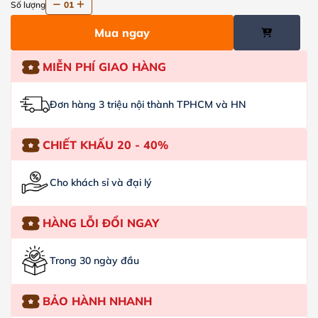
Số lượng
01
Mua ngay
MIỄN PHÍ GIAO HÀNG
Đơn hàng 3 triệu nội thành TPHCM và HN
CHIẾT KHẤU 20 - 40%
Cho khách sỉ và đại lý
HÀNG LỖI ĐỔI NGAY
Trong 30 ngày đầu
BẢO HÀNH NHANH