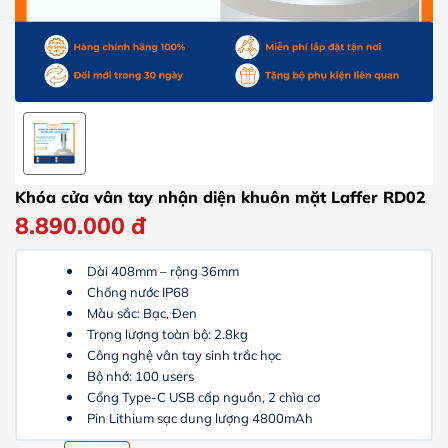
Khóa cửa vân tay nhận diện khuôn mặt Laffer RD02
8.890.000
đ
Dài 408mm – rộng 36mm
Chống nước IP68
Màu sắc: Bạc, Đen
Trọng lượng toàn bộ: 2.8kg
Công nghệ vân tay sinh trắc học
Bộ nhớ: 100 users
Cổng Type-C USB cấp nguồn, 2 chìa cơ
Pin Lithium sạc dung lượng 4800mAh