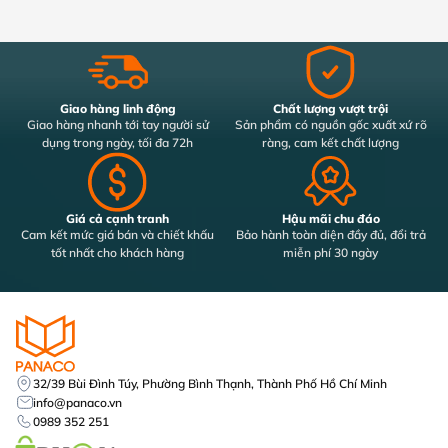
Giao hàng linh động
Chất lượng vượt trội
Giao hàng nhanh tới tay người sử
Sản phẩm có nguồn gốc xuất xứ rõ
dụng trong ngày, tối đa 72h
ràng, cam kết chất lượng
Giá cả cạnh tranh
Hậu mãi chu đáo
Cam kết mức giá bán và chiết khấu
Bảo hành toàn diện đầy đủ, đổi trả
tốt nhất cho khách hàng
miễn phí 30 ngày
32/39 Bùi Đình Túy, Phường Bình Thạnh, Thành Phố Hồ Chí Minh
info@panaco.vn
0989 352 251