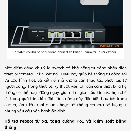
Switch có khả năng tự động nhận diện thiết bị camera IP khi kết nối
Một điểm đáng chú ý là switch có khả năng tự động nhận diện
thiết bị camera IP khi kết nối. Điều này giúp hệ thống tự động tối
ưu cấu hình PoE và kết nối mà không cần thao tác phức tạp từ
người dùng. Trong thực tế, kỹ thuật viên chỉ cần cắm thiết bị là hệ
thống có thể hoạt động ngay, giảm thời gian cấu hình và hạn chế
lỗi trong quá trình lắp đặt. Tính năng này đặc biệt hữu ích trong
các dự án triển khai nhanh hoặc hệ thống camera số lượng ít
nhưng yêu cầu vận hành ổn định.
Hỗ trợ reboot từ xa, tăng cường PoE và kiểm soát băng
thông