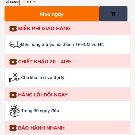
Số lượng
01
Mua ngay
MIỄN PHÍ GIAO HÀNG
Đơn hàng 3 triệu nội thành TPHCM và HN
CHIẾT KHẤU 20 - 40%
Cho khách sỉ và đại lý
HÀNG LỖI ĐỔI NGAY
Trong 30 ngày đầu
BẢO HÀNH NHANH