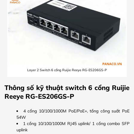
Layer 2 Switch 6 cổng Ruijie Reeye RG-ES206GS-P
Thông số kỹ thuật switch 6 cổng Ruijie
Reeye RG-ES206GS-P
4 cổng 10/100/1000M PoE/PoE+, tổng công suất PoE
54W
1 cổng 10/100/1000M RJ45 uplink/ 1 cổng combo SFP
uplink