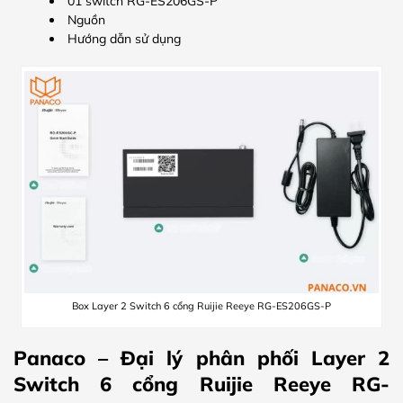
01 switch RG-ES206GS-P
Nguồn
Hướng dẫn sử dụng
Box Layer 2 Switch 6 cổng Ruijie Reeye RG-ES206GS-P
Panaco – Đại lý phân phối Layer 2
Switch 6 cổng Ruijie Reeye RG-