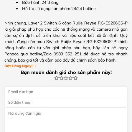
Bảo hành 24 tháng
Hỗ trợ sử dụng sản phẩm 24/24 hotline
Nhìn chung, Layer 2 Switch 6 cổng Ruijie Reyee RG-ES206GS-P
là giải pháp phù hợp cho các hệ thống mạng và camera nhỏ gọn
cần sự ổn định, dễ triển khai và hiệu suất kết nối ổn định. Quý
khách đang cần mua Switch Ruijie Reyee RG-ES206GS-P chính
hãng hoặc cần tư vấn giải pháp phù hợp, hãy liên hệ ngay
Panaco qua hotline/Zalo 0989 352 251 để được hỗ trợ nhanh
chóng, báo giá tốt và đảm bảo đầy đủ chính sách bảo hành.
Đặt Hàng Ngay!
Bạn muốn đánh giá cho sản phẩm này!