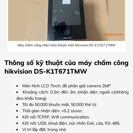
Máy chấm công nhận diện khuôn mặt hikvision DS-K1T671TMW
Thông số kỹ thuật của máy chấm công
hikvision DS-K1T671TMW
Màn hình LCD 7inch, độ phân giải camera 2MP
Khoảng cách: 0.3m đến 3m (nhận diện người có/không
đeo khẩu trang)
Tối đa 50.000 khuôn mặt, 50.000 thẻ từ
Thời gian nhận diện: <0.2 s/user.
Kết nối TCP/IP, Wifi communication.
Kết nối: USB, khoá điện, nút nhấn Exit, cửa, RS-485.
Vị trí lắp đặt: trong nhà