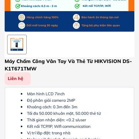
Máy Chấm Công Vân Tay Và Thẻ Từ HIKVISION DS-
K1T671TMW
Liên hệ
Màn hình LCD 7inch
Độ phân giải camera 2MP
Khoảng cách: 0.3m đến 3m
Tối đa 50.000 khuôn mặt, 50.000 thẻ từ
Thời gian nhận diện: <0.2 s/user
Kết nối TCP/IP, Wifi communication
Vị trí lắp đặt: trong nhà