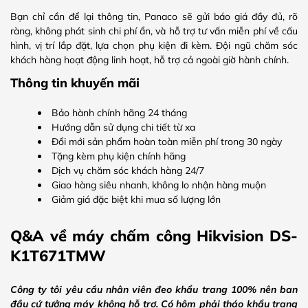
Bạn chỉ cần để lại thông tin, Panaco sẽ gửi báo giá đầy đủ, rõ
ràng, không phát sinh chi phí ẩn, và hỗ trợ tư vấn miễn phí về cấu
hình, vị trí lắp đặt, lựa chọn phụ kiện đi kèm. Đội ngũ chăm sóc
khách hàng hoạt động linh hoạt, hỗ trợ cả ngoài giờ hành chính.
Thông tin khuyến mãi
Bảo hành chính hãng 24 tháng
Hướng dẫn sử dụng chi tiết từ xa
Đổi mới sản phẩm hoàn toàn miễn phí trong 30 ngày
Tặng kèm phụ kiện chính hãng
Dịch vụ chăm sóc khách hàng 24/7
Giao hàng siêu nhanh, không lo nhận hàng muộn
Giảm giá đặc biệt khi mua số lượng lớn
Q&A về máy chấm công Hikvision DS-
K1T671TMW
Công ty tôi yêu cầu nhân viên đeo khẩu trang 100% nên ban
đầu cứ tưởng máy không hỗ trợ. Có hôm phải tháo khẩu trang