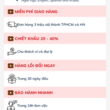
Ngôn ngữ: English, Spanish and Arabic
MIỄN PHÍ GIAO HÀNG
Đơn hàng 3 triệu nội thành TPHCM và HN
CHIẾT KHẤU 20 - 40%
Cho khách sỉ và đại lý
HÀNG LỖI ĐỔI NGAY
Trong 30 ngày đầu
BẢO HÀNH NHANH
Trong 24h làm việc