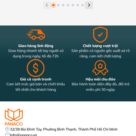
Giao hàng linh động
Chất lượng vượt trội
Giao hàng nhanh tới tay người sử
Sản phẩm có nguồn gốc xuất xứ rõ
dụng trong ngày, tối đa 72h
ràng, cam kết chất lượng
Giá cả cạnh tranh
Hậu mãi chu đáo
Cam kết mức giá bán và chiết khấu
Bảo hành toàn diện đầy đủ, đổi trả
tốt nhất cho khách hàng
miễn phí 30 ngày
32/39 Bùi Đình Túy, Phường Bình Thạnh, Thành Phố Hồ Chí Minh
info@panaco.vn